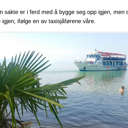
n sakte er i ferd med å bygge seg opp igjen, men 
 igjen, ifølge en av taxisjåførene våre.