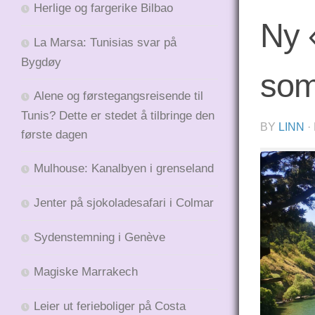
Herlige og fargerike Bilbao
Ny 
La Marsa: Tunisias svar på
Bygdøy
som
Alene og førstegangsreisende til
Tunis? Dette er stedet å tilbringe den
BY
LINN
·
første dagen
Mulhouse: Kanalbyen i grenseland
Jenter på sjokoladesafari i Colmar
Sydenstemning i Genève
Magiske Marrakech
Leier ut ferieboliger på Costa