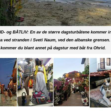
- og BÅTLIV: En av de større dagsturbåtene kommer inn
a ved stranden i Sveti Naum, ved den albanske grensen.
kommer du blant annet på dagstur med båt fra Ohrid.