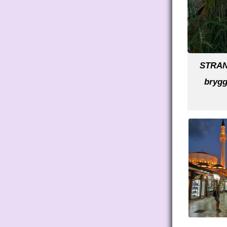
STRAND
brygg