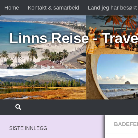
Home
Kontakt & samarbeid
Land jeg har besøkt
Skip to content
Linns Reise - Trave
BADEFE
SISTE INNLEGG