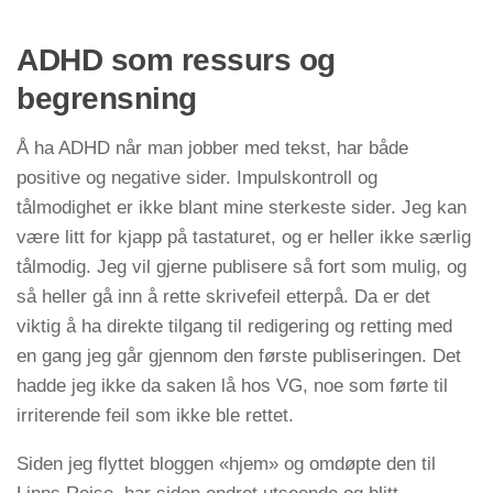
ADHD som ressurs og
begrensning
Å ha ADHD når man jobber med tekst, har både
positive og negative sider. Impulskontroll og
tålmodighet er ikke blant mine sterkeste sider. Jeg kan
være litt for kjapp på tastaturet, og er heller ikke særlig
tålmodig. Jeg vil gjerne publisere så fort som mulig, og
så heller gå inn å rette skrivefeil etterpå. Da er det
viktig å ha direkte tilgang til redigering og retting med
en gang jeg går gjennom den første publiseringen. Det
hadde jeg ikke da saken lå hos VG, noe som førte til
irriterende feil som ikke ble rettet.
Siden jeg flyttet bloggen «hjem» og omdøpte den til