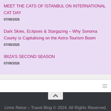
MEET THE CATS OF İSTANBUL ON INTERNATIONAL
CAT DAY
07/08/2026
Dark Skies, Eclipses & Stargazing – Why Sonoma
County is Capitalising on the Astro-Tourism Boom
07/08/2026
IBIZA’S SECOND SEASON
07/08/2026
Linns Reise – Travel Blog © 2024. All Rights Reserved.