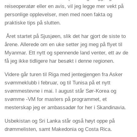
reiseoperatør eller en avis, vil jeg legge mer vekt på
personlige opplevelser, men med noen fakta og
praktiske tips på slutten.
Året startet på Sjusjøen, slik det har gjort de siste to
årene. Allerede om en uke setter jeg meg på flyet til
Myanmar. Ett nytt og spennende land venter, ett av de
få jeg ikke tidligere har besøkt i denne regionen.
Videre går turen til Riga med jentegjengen fra Asker
svømmeklubb i februar, og til Tunisa på et nytt
svømmestevne i mai. I august står Sør-Korea og
svømme -VM for masters på programmet, et
mesterskap jeg er ambassadør for her i Skandinavia.
Usbekistan og Sri Lanka står også høyt oppe på
drømmelisten, samt Makedonia og Costa Rica.