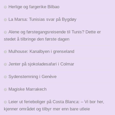
Herlige og fargerike Bilbao
La Marsa: Tunisias svar på Bygdøy
Alene og førstegangsreisende til Tunis? Dette er
stedet å tilbringe den første dagen
Mulhouse: Kanalbyen i grenseland
Jenter på sjokoladesafari i Colmar
Sydenstemning i Genève
Magiske Marrakech
Leier ut ferieboliger på Costa Blanca: – Vi bor her,
kjenner området og tilbyr mer enn bare utleie