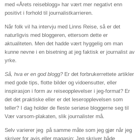
med «Årets reiseblogg» har vært mer negativt enn
positivt i forhold til journalistkarrieren.
Når folk vil ha intervju med Linns Reise, så er det
naturligvis med bloggeren, ettersom dette er
aktualiteten. Men det hadde vært hyggelig om man
kunne nevne i en bisetning at jeg faktisk er journalist av
yrke.
Så, hva er en god blogg?
Er det forbrukerrettete artikler
med gode tips, flotte bilder og vidoensutter, eller
inspirasjon i form av reiseopplevelser i jeg-format? Er
det det praktiske eller er det leseropplevelsen som
teller? I dag holder de fleste seriøse bloggerne seg til
Vær varsom-plakaten, slik journalister må.
Selv varierer jeg på samme måte som jeg gjør når jeg
skriver for avis eller magasin; Jeg skriver både