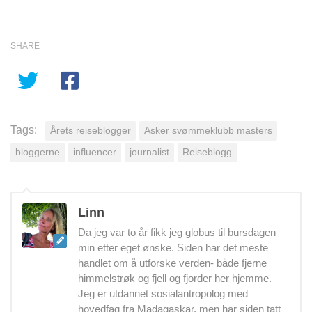
SHARE
Tags:
Årets reiseblogger
Asker svømmeklubb masters
bloggerne
influencer
journalist
Reiseblogg
Linn
Da jeg var to år fikk jeg globus til bursdagen
min etter eget ønske. Siden har det meste
handlet om å utforske verden- både fjerne
himmelstrøk og fjell og fjorder her hjemme.
Jeg er utdannet sosialantropolog med
hovedfag fra Madagaskar, men har siden tatt