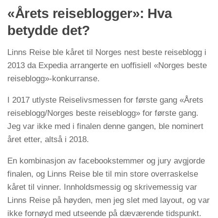
«Årets reiseblogger»: Hva
betydde det?
Linns Reise ble kåret til Norges nest beste reiseblogg i
2013 da Expedia arrangerte en uoffisiell «Norges beste
reiseblogg»-konkurranse.
I 2017 utlyste Reiselivsmessen for første gang «Årets
reiseblogg/Norges beste reiseblogg» for første gang.
Jeg var ikke med i finalen denne gangen, ble nominert
året etter, altså i 2018.
En kombinasjon av facebookstemmer og jury avgjorde
finalen, og Linns Reise ble til min store overraskelse
kåret til vinner. Innholdsmessig og skrivemessig var
Linns Reise på høyden, men jeg slet med layout, og var
ikke fornøyd med utseende på dæværende tidspunkt.