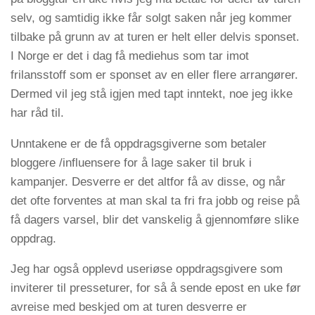
selv, og samtidig ikke får solgt saken når jeg kommer
tilbake på grunn av at turen er helt eller delvis sponset.
I Norge er det i dag få mediehus som tar imot
frilansstoff som er sponset av en eller flere arrangører.
Dermed vil jeg stå igjen med tapt inntekt, noe jeg ikke
har råd til.
Unntakene er de få oppdragsgiverne som betaler
bloggere /influensere for å lage saker til bruk i
kampanjer. Desverre er det altfor få av disse, og når
det ofte forventes at man skal ta fri fra jobb og reise på
få dagers varsel, blir det vanskelig å gjennomføre slike
oppdrag.
Jeg har også opplevd useriøse oppdragsgivere som
inviterer til presseturer, for så å sende epost en uke før
avreise med beskjed om at turen desverre er