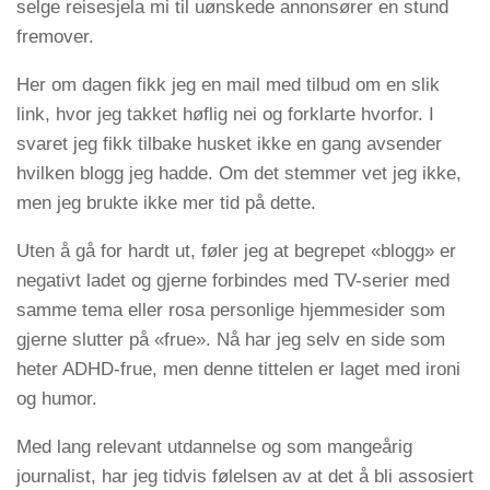
selge reisesjela mi til uønskede annonsører en stund
fremover.
Her om dagen fikk jeg en mail med tilbud om en slik
link, hvor jeg takket høflig nei og forklarte hvorfor. I
svaret jeg fikk tilbake husket ikke en gang avsender
hvilken blogg jeg hadde. Om det stemmer vet jeg ikke,
men jeg brukte ikke mer tid på dette.
Uten å gå for hardt ut, føler jeg at begrepet «blogg» er
negativt ladet og gjerne forbindes med TV-serier med
samme tema eller rosa personlige hjemmesider som
gjerne slutter på «frue». Nå har jeg selv en side som
heter ADHD-frue, men denne tittelen er laget med ironi
og humor.
Med lang relevant utdannelse og som mangeårig
journalist, har jeg tidvis følelsen av at det å bli assosiert