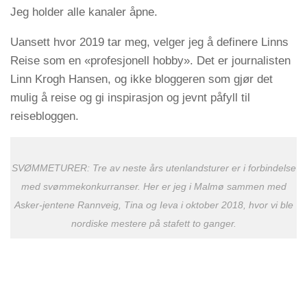
Jeg holder alle kanaler åpne.
Uansett hvor 2019 tar meg, velger jeg å definere Linns
Reise som en «profesjonell hobby». Det er journalisten
Linn Krogh Hansen, og ikke bloggeren som gjør det
mulig å reise og gi inspirasjon og jevnt påfyll til
reisebloggen.
SVØMMETURER: Tre av neste års utenlandsturer er i forbindelse
med svømmekonkurranser. Her er jeg i Malmø sammen med
Asker-jentene Rannveig, Tina og Ieva i oktober 2018, hvor vi ble
nordiske mestere på stafett to ganger.