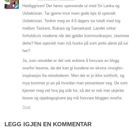
Heldiggrisen! Det høres spennende ut med Sri Lanka og
Usbekistan. Tar gjerne imot noen gode tips til spesielt
Usbekistan. Tenker meg en 4-5 dagers tur totalt med tog
mellom Taskent, Bukara og Samarkand. Landet virker
forholdsvis moderne når det gjelder kommunikasjon, stemmer
dette? Noe spesielt man må huske på som jente alene på tur
her?
Ja, som reiselder er det nok enklere å forsvare en blogg
overfor leserne, da det kan gi kundene en ekstra «insight»
inspirasjon fra reiselederen. Men det er jo ikke sorthvitt, og
mye kommer jo an på hvordan man presenterer seg. De som
kjenner meg vet hva jeg står for, så det er nok mer ukjente
lesere og oppdragsgivere jeg må forsvare bloggen overfor.
Svar
LEGG IGJEN EN KOMMENTAR