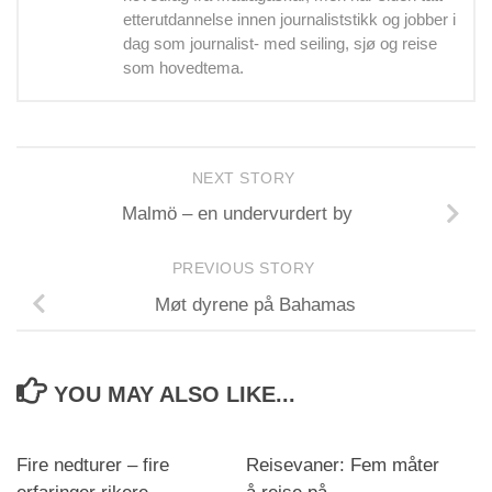
etterutdannelse innen journaliststikk og jobber i
dag som journalist- med seiling, sjø og reise
som hovedtema.
NEXT STORY
Malmö – en undervurdert by
PREVIOUS STORY
Møt dyrene på Bahamas
YOU MAY ALSO LIKE...
Fire nedturer – fire
Reisevaner: Fem måter