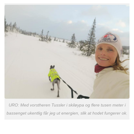
URO: Med vorstheren Tussler i skiløypa og flere tusen meter i
bassenget ukentlig får jeg ut energien, slik at hodet fungerer ok.