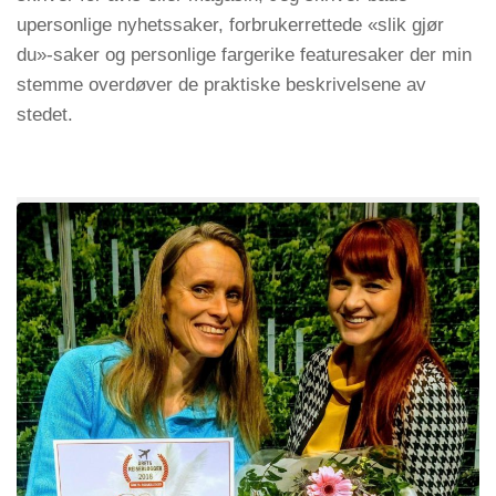
upersonlige nyhetssaker, forbrukerrettede «slik gjør
du»-saker og personlige fargerike featuresaker der min
stemme overdøver de praktiske beskrivelsene av
stedet.