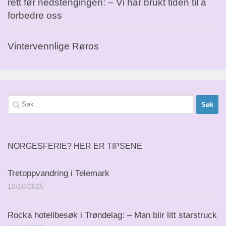
rett før nedstengingen: – Vi har brukt tiden til å
forbedre oss
Vintervennlige Røros
Søk
etter:
NORGESFERIE? HER ER TIPSENE
Tretoppvandring i Telemark
10/10/2025
Rocka hotellbesøk i Trøndelag: – Man blir litt starstruck