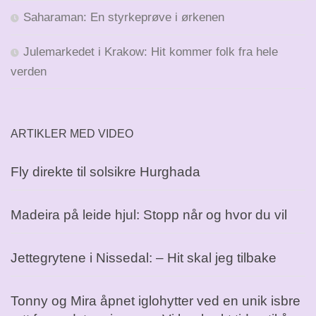
Saharaman: En styrkeprøve i ørkenen
Julemarkedet i Krakow: Hit kommer folk fra hele
verden
ARTIKLER MED VIDEO
Fly direkte til solsikre Hurghada
Madeira på leide hjul: Stopp når og hvor du vil
Jettegrytene i Nissedal: – Hit skal jeg tilbake
Tonny og Mira åpnet iglohytter ved en unik isbre