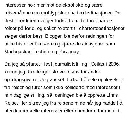
interesser nok mer mot de eksotiske og sære
reisemålene enn mot typiske charterdestinasjoner. De
fleste nordmenn velger fortsatt charterturer når de
reiser på ferie, og saker relatert til chartertdestinasjoner
selger derfor best. Bloggen ble derfor redningen for
mine historier fra sære og kjære destinasjoner som
Madagaskar, Leshoto og Paraguay.
Da jeg så startet i fast journaliststilling i Seilas i 2006,
kunne jeg ikke lenger skrive frilans for andre
oppdragsgivere. Jeg ønsket fortsatt å dele opplevelser
fra reiser og turer som ikke kolliderte med interesser i
min daglige stilling, så løsningen ble å opprette Linns
Reise. Her skrev jeg fra reisene mine når jeg hadde tid,
uten komersielle interesser eller noen form for inntekt.