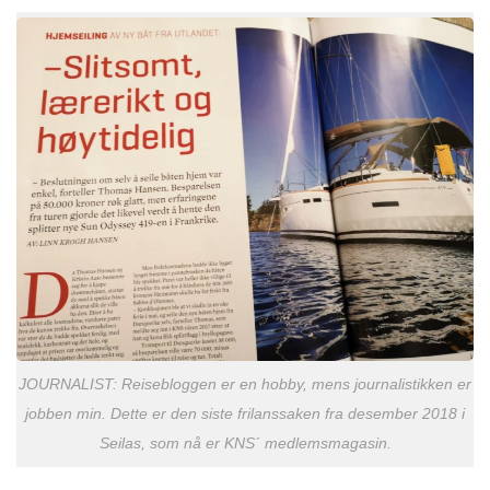
JOURNALIST: Reisebloggen er en hobby, mens journalistikken er
jobben min. Dette er den siste frilanssaken fra desember 2018 i
Seilas, som nå er KNS´ medlemsmagasin.