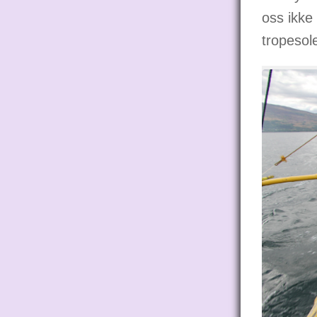
oss ikke
tropesol