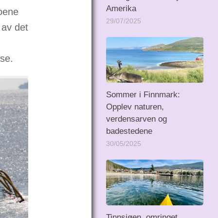
Amerika
noene
29/07/2025
 av det
se.
Sommer i Finnmark:
Opplev naturen,
verdensarven og
badestedene
30/05/2025
Tinnsjøen, omringet