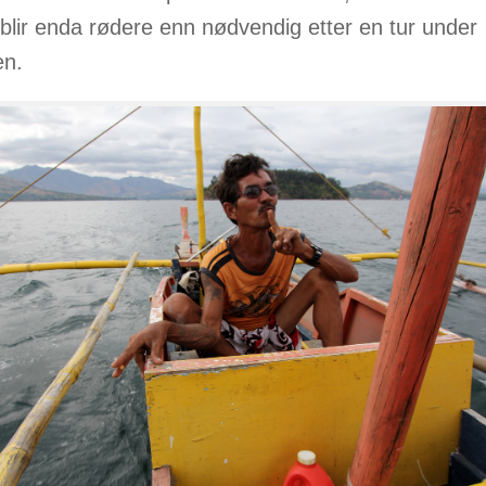
 blir enda rødere enn nødvendig etter en tur under
en.