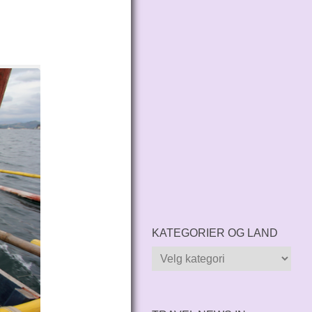
KATEGORIER OG LAND
Kategorier
og
land