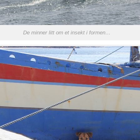
De minner litt om et insekt i formen…