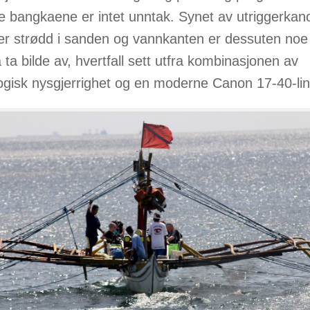
ske bangkaene er intet unntak. Synet av utriggerka
er strødd i sanden og vannkanten er dessuten noe
 ta bilde av, hvertfall sett utfra kombinasjonen av
ogisk nysgjerrighet og en moderne Canon 17-40-lin