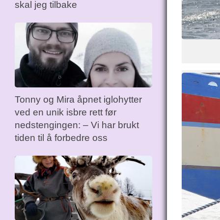
skal jeg tilbake
Tonny og Mira åpnet iglohytter
ved en unik isbre rett før
nedstengingen: – Vi har brukt
tiden til å forbedre oss