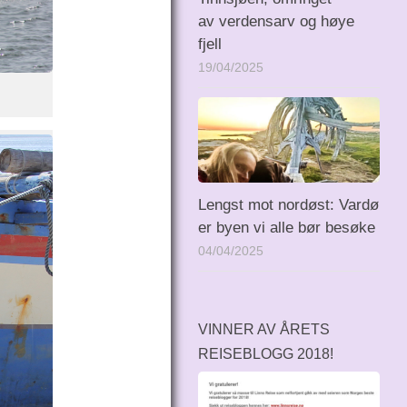
av verdensarv og høye
fjell
19/04/2025
Lengst mot nordøst: Vardø
er byen vi alle bør besøke
04/04/2025
VINNER AV ÅRETS
REISEBLOGG 2018!