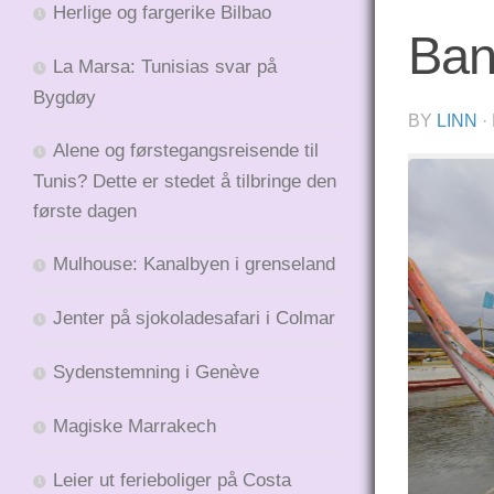
Herlige og fargerike Bilbao
Ban
La Marsa: Tunisias svar på
Bygdøy
BY
LINN
·
Alene og førstegangsreisende til
Tunis? Dette er stedet å tilbringe den
første dagen
Mulhouse: Kanalbyen i grenseland
Jenter på sjokoladesafari i Colmar
Sydenstemning i Genève
Magiske Marrakech
Leier ut ferieboliger på Costa