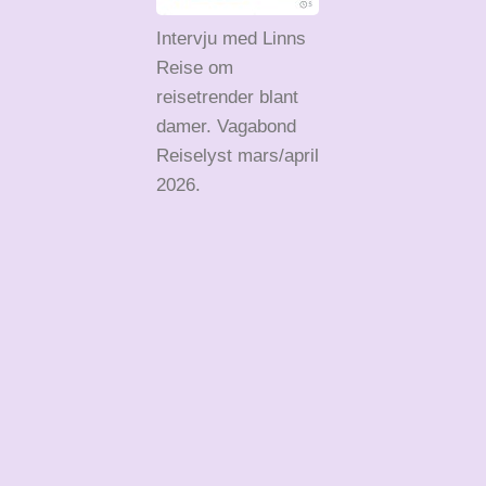
Intervju med Linns
Reise om
reisetrender blant
damer. Vagabond
Reiselyst mars/april
2026.