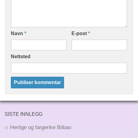
Navn
*
E-post
*
Nettsted
SISTE INNLEGG
Herlige og fargerike Bilbao