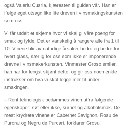
også Valeriu Cusria, kjæresten til guiden vår. Han er
ifølge eget utsagn like lite dreven i vinsmakingskunsten
som oss.
Vi får utdelt et skjema hvor vi skal gi våre poeng for
smak og fylde. Det er vanskelig å rangere alle fra 1 til
10. Vinene blir av naturlige årsaker bedre og bedre for
hvert glass, særlig for oss som ikke er imponerende
drevne i vinsmakerkunsten. Vinmester Groso smiler,
han har for lengst skjønt dette, og gir oss noen enkle
instrukser om hva vi skal legge mer til under
smakingen.
– Rent teknologisk bedømmes vinen utfra følgende
egenskaper: søt eller ikke, surhet og alkoholsmak. De
mest krydrete vinene er Cabernet Savignon, Rosu de
Purcrai og Negru de Purcari, forklarer Grosu.