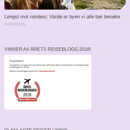
Lengst mot nordøst: Vardø er byen vi alle bør besøke
04/04/2025
VINNER AV ÅRETS REISEBLOGG 2018!