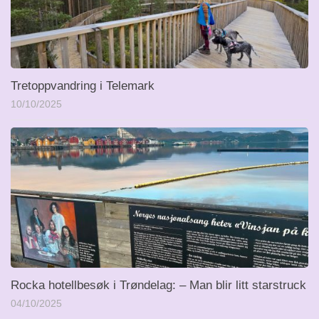
Tretoppvandring i Telemark
10/10/2025
Rocka hotellbesøk i Trøndelag: – Man blir litt starstruck
04/10/2025