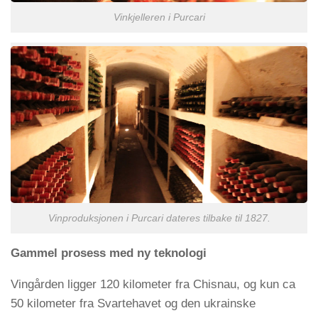
Vinkjelleren i Purcari
Vinproduksjonen i Purcari dateres tilbake til 1827.
Gammel prosess med ny teknologi
Vingården ligger 120 kilometer fra Chisnau, og kun ca
50 kilometer fra Svartehavet og den ukrainske