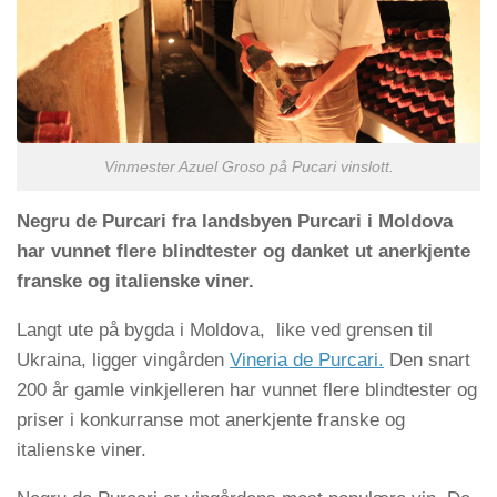
Vinmester Azuel Groso på Pucari vinslott.
Negru de Purcari fra landsbyen Purcari i Moldova
har vunnet flere blindtester og danket ut anerkjente
franske og italienske viner.
Langt ute på bygda i Moldova, like ved grensen til
Ukraina, ligger vingården
Vineria de Purcari.
Den snart
200 år gamle vinkjelleren har vunnet flere blindtester og
priser i konkurranse mot anerkjente franske og
italienske viner.