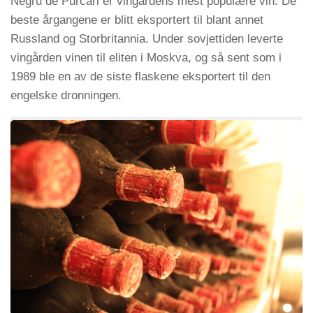
Negru de Purcari er vingårdens mest populære vin. De
beste årgangene er blitt eksportert til blant annet
Russland og Storbritannia. Under sovjettiden leverte
vingården vinen til eliten i Moskva, og så sent som i
1989 ble en av de siste flaskene eksportert til den
engelske dronningen.