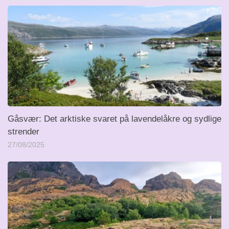
Gåsvær: Det arktiske svaret på lavendelåkre og sydlige
strender
27/08/2025