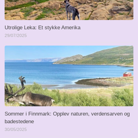
Utrolige Leka: Et stykke Amerika
29/07/2025
Sommer i Finnmark: Opplev naturen, verdensarven og
badestedene
30/05/2025