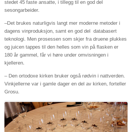
stedet 45 faste ansatte, i tillegg til en god del
sesongarbeider.
–Det brukes naturligvis langt mer moderne metoder i
dagens vinproduksjon, samt en god del databasert
teknologi. Men prosessen som skjer fra druene plukkes
og juicen tappes til den helles som vin på flasken er
180 år gammel, får vi høre under omvisningen i
kjelleren.
– Den ortodoxe kirken bruker også rødvin i nattverden.
Vinkjellerne var i gamle dager en del av kirken, forteller
Grosu.