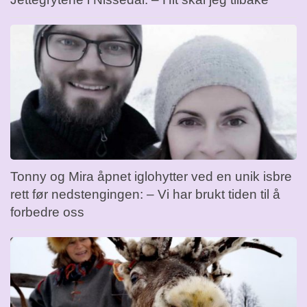
Tonny og Mira åpnet iglohytter ved en unik isbre
rett før nedstengingen: – Vi har brukt tiden til å
forbedre oss