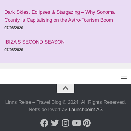
Dark Skies, Eclipses & Stargazing – Why Sonoma
County is Capitalising on the Astro-Tourism Boom
07/08/2026
IBIZA’S SECOND SEASON
07/08/2026
Linns Reise – Travel Blog © 2024. All Rights Reserved.
Nettside levert av
Launchpoint AS