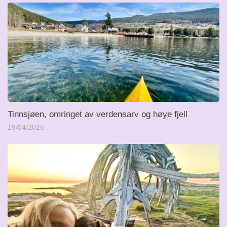
Tinnsjøen, omringet av verdensarv og høye fjell
19/04/2025