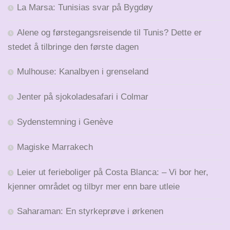
La Marsa: Tunisias svar på Bygdøy
Alene og førstegangsreisende til Tunis? Dette er
stedet å tilbringe den første dagen
Mulhouse: Kanalbyen i grenseland
Jenter på sjokoladesafari i Colmar
Sydenstemning i Genève
Magiske Marrakech
Leier ut ferieboliger på Costa Blanca: – Vi bor her,
kjenner området og tilbyr mer enn bare utleie
Saharaman: En styrkeprøve i ørkenen