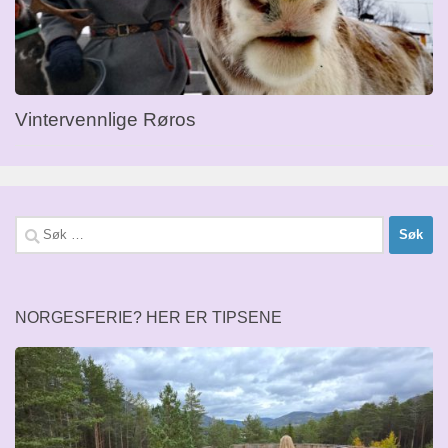
Vintervennlige Røros
Søk
etter:
NORGESFERIE? HER ER TIPSENE