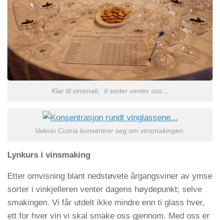
Klar til vinsmak; ti sorter venter oss…
Valeriu Cusria konsentrer seg om vinsmakingen.
Lynkurs i vinsmaking
Etter omvisning blant nedstøvete årgangsviner av ymse
sorter i vinkjelleren venter dagens høydepunkt; selve
smakingen. Vi får utdelt ikke mindre enn ti glass hver,
ett for hver vin vi skal smake oss gjennom. Med oss er