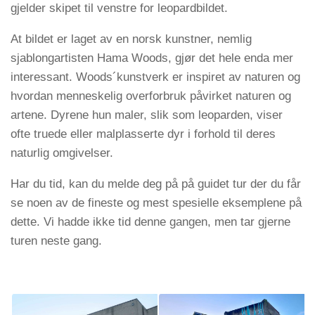
gjelder skipet til venstre for leopardbildet.
At bildet er laget av en norsk kunstner, nemlig
sjablongartisten Hama Woods, gjør det hele enda mer
interessant. Woods´kunstverk er inspiret av naturen og
hvordan menneskelig overforbruk påvirket naturen og
artene. Dyrene hun maler, slik som leoparden, viser
ofte truede eller malplasserte dyr i forhold til deres
naturlig omgivelser.
Har du tid, kan du melde deg på på guidet tur der du får
se noen av de fineste og mest spesielle eksemplene på
dette. Vi hadde ikke tid denne gangen, men tar gjerne
turen neste gang.