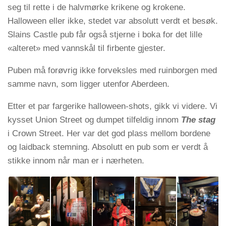
seg til rette i de halvmørke krikene og krokene.
Halloween eller ikke, stedet var absolutt verdt et besøk.
Slains Castle pub får også stjerne i boka for det lille
«alteret» med vannskål til firbente gjester.
Puben må forøvrig ikke forveksles med ruinborgen med
samme navn, som ligger utenfor Aberdeen.
Etter et par fargerike halloween-shots, gikk vi videre. Vi
kysset Union Street og dumpet tilfeldig innom
The stag
i Crown Street. Her var det god plass mellom bordene
og laidback stemning. Absolutt en pub som er verdt å
stikke innom når man er i nærheten.