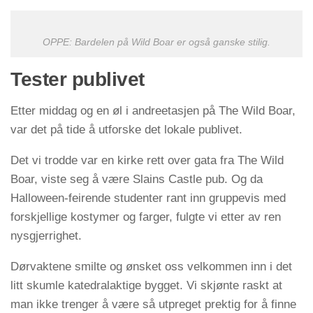
OPPE: Bardelen på Wild Boar er også ganske stilig.
Tester publivet
Etter middag og en øl i andreetasjen på The Wild Boar,
var det på tide å utforske det lokale publivet.
Det vi trodde var en kirke rett over gata fra The Wild
Boar, viste seg å være Slains Castle pub. Og da
Halloween-feirende studenter rant inn gruppevis med
forskjellige kostymer og farger, fulgte vi etter av ren
nysgjerrighet.
Dørvaktene smilte og ønsket oss velkommen inn i det
litt skumle katedralaktige bygget. Vi skjønte raskt at
man ikke trenger å være så utpreget prektig for å finne