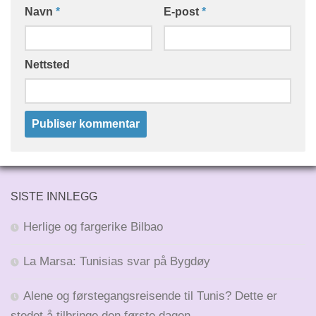
Navn
*
E-post
*
Nettsted
SISTE INNLEGG
Herlige og fargerike Bilbao
La Marsa: Tunisias svar på Bygdøy
Alene og førstegangsreisende til Tunis? Dette er
stedet å tilbringe den første dagen