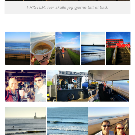
FRISTER: Her skulle jeg gjerne tatt et bad.