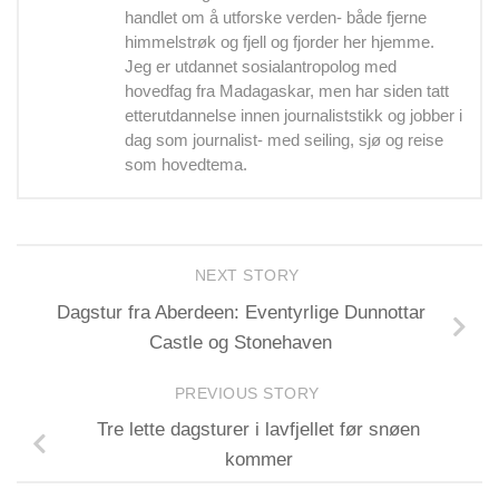
handlet om å utforske verden- både fjerne
himmelstrøk og fjell og fjorder her hjemme.
Jeg er utdannet sosialantropolog med
hovedfag fra Madagaskar, men har siden tatt
etterutdannelse innen journaliststikk og jobber i
dag som journalist- med seiling, sjø og reise
som hovedtema.
NEXT STORY
Dagstur fra Aberdeen: Eventyrlige Dunnottar
Castle og Stonehaven
PREVIOUS STORY
Tre lette dagsturer i lavfjellet før snøen
kommer