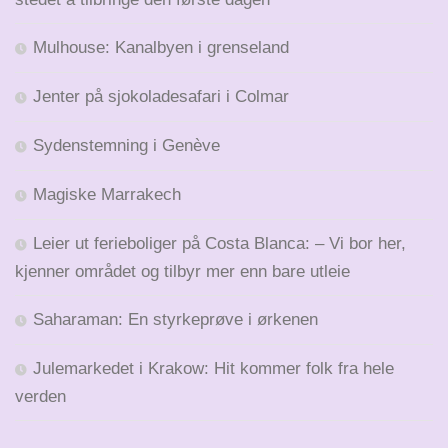
Mulhouse: Kanalbyen i grenseland
Jenter på sjokoladesafari i Colmar
Sydenstemning i Genève
Magiske Marrakech
Leier ut ferieboliger på Costa Blanca: – Vi bor her,
kjenner området og tilbyr mer enn bare utleie
Saharaman: En styrkeprøve i ørkenen
Julemarkedet i Krakow: Hit kommer folk fra hele
verden