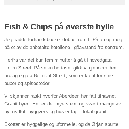
Fish & Chips på øverste hylle
Jeg hadde forhåndsbooket dobbeltrom til Ørjan og meg
på et av de anbefalte hotellene i gåavstand fra sentrum.
Herfra var det kun fem minutter å gå til hovedgata
Union Street. På veien bortover gikk vi gjennom den
brolagte gata Belmont Street, som er kjent for sine
puber og spisesteder.
Vi skjønner raskt hvorfor Aberdeen har fått tilnavnet
Granittbyen. Her er det mye stein, og svært mange av
byens flott byggverk og hus er lagt i lokal granitt.
Skotter er hyggelige og uformelle, og da Ørjan spurte