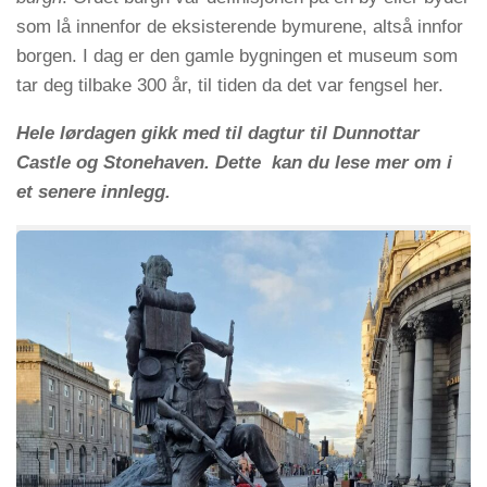
som lå innenfor de eksisterende bymurene, altså innfor
borgen. I dag er den gamle bygningen et museum som
tar deg tilbake 300 år, til tiden da det var fengsel her.
Hele lørdagen gikk med til dagtur til Dunnottar
Castle og Stonehaven. Dette kan du lese mer om i
et senere innlegg.