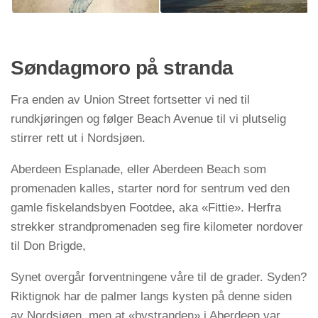
Søndagmoro på stranda
Fra enden av Union Street fortsetter vi ned til
rundkjøringen og følger Beach Avenue til vi plutselig
stirrer rett ut i Nordsjøen.
Aberdeen Esplanade, eller Aberdeen Beach som
promenaden kalles, starter nord for sentrum ved den
gamle fiskelandsbyen Footdee, aka «Fittie». Herfra
strekker strandpromenaden seg fire kilometer nordover
til Don Brigde,
Synet overgår forventningene våre til de grader. Syden?
Riktignok har de palmer langs kysten på denne siden
av Nordsjøen, men at «bystranden» i Aberdeen var