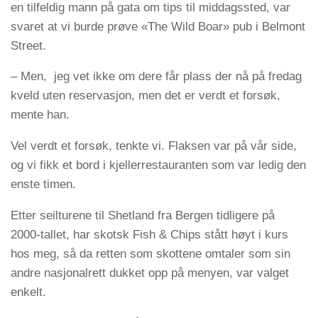
en tilfeldig mann på gata om tips til middagssted, var
svaret at vi burde prøve «The Wild Boar» pub i Belmont
Street.
– Men, jeg vet ikke om dere får plass der nå på fredag
kveld uten reservasjon, men det er verdt et forsøk,
mente han.
Vel verdt et forsøk, tenkte vi. Flaksen var på vår side,
og vi fikk et bord i kjellerrestauranten som var ledig den
enste timen.
Etter seilturene til Shetland fra Bergen tidligere på
2000-tallet, har skotsk Fish & Chips stått høyt i kurs
hos meg, så da retten som skottene omtaler som sin
andre nasjonalrett dukket opp på menyen, var valget
enkelt.