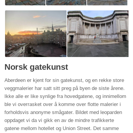
Norsk gatekunst
Aberdeen er kjent for sin gatekunst, og en rekke store
veggmalerier har satt sitt preg på byen de siste årene.
Ikke alle er like synlige fra hovedgatene, og innimellom
ble vi overrasket over å komme over flotte malerier i
forholdsvis anonyme smågater. Bildet med leoparden
oppdaget vi da vi gikk en av de mindre trafikkerte
gatene mellom hotellet og Union Street. Det samme