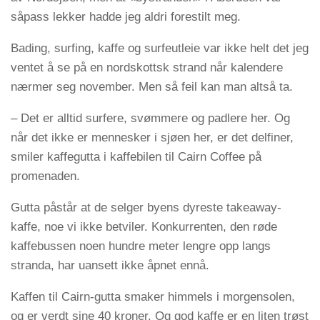
såpass lekker hadde jeg aldri forestilt meg.
Bading, surfing, kaffe og surfeutleie var ikke helt det jeg
ventet å se på en nordskottsk strand når kalendere
nærmer seg november. Men så feil kan man altså ta.
– Det er alltid surfere, svømmere og padlere her. Og
når det ikke er mennesker i sjøen her, er det delfiner,
smiler kaffegutta i kaffebilen til Cairn Coffee på
promenaden.
Gutta påstår at de selger byens dyreste takeaway-
kaffe, noe vi ikke betviler. Konkurrenten, den røde
kaffebussen noen hundre meter lengre opp langs
stranda, har uansett ikke åpnet ennå.
Kaffen til Cairn-gutta smaker himmels i morgensolen,
og er verdt sine 40 kroner. Og god kaffe er en liten trøst