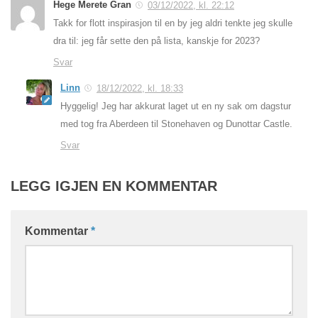
Hege Merete Gran
03/12/2022, kl. 22:12
Takk for flott inspirasjon til en by jeg aldri tenkte jeg skulle
dra til: jeg får sette den på lista, kanskje for 2023?
Svar
Linn
18/12/2022, kl. 18:33
Hyggelig! Jeg har akkurat laget ut en ny sak om dagstur
med tog fra Aberdeen til Stonehaven og Dunottar Castle.
Svar
LEGG IGJEN EN KOMMENTAR
Kommentar
*