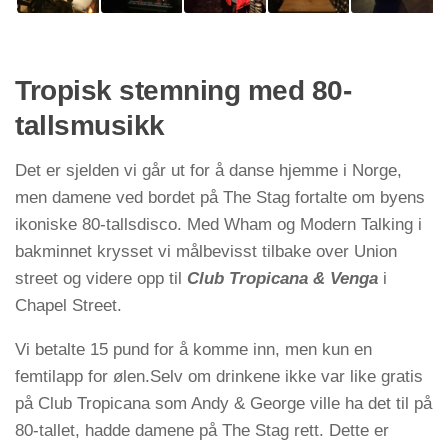
Tropisk stemning med 80-
tallsmusikk
Det er sjelden vi går ut for å danse hjemme i Norge,
men damene ved bordet på The Stag fortalte om byens
ikoniske 80-tallsdisco. Med Wham og Modern Talking i
bakminnet krysset vi målbevisst tilbake over Union
street og videre opp til
Club Tropicana & Venga
i
Chapel Street.
Vi betalte 15 pund for å komme inn, men kun en
femtilapp for ølen.Selv om drinkene ikke var like gratis
på Club Tropicana som Andy & George ville ha det til på
80-tallet, hadde damene på The Stag rett. Dette er