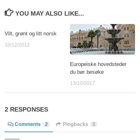
YOU MAY ALSO LIKE...
Vilt, grønt og litt norsk
10/12/2012
Europeiske hovedsteder
du bør besøke
13/10/2017
2 RESPONSES
Comments
2
Pingbacks
0