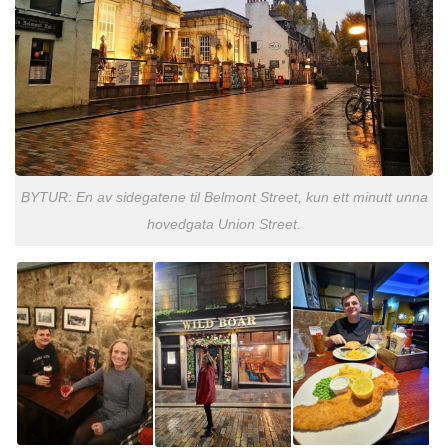
BYTUR: En av sidegatene til Belmont Street, kun ett minutt unna
hovedgata Union Street.