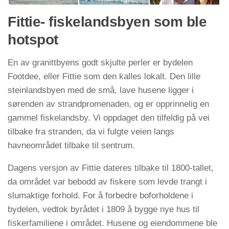
Fittie- fiskelandsbyen som ble
hotspot
En av granittbyens godt skjulte perler er bydelen
Footdee, eller Fittie som den kalles lokalt. Den lille
steinlandsbyen med de små, lave husene ligger i
sørenden av strandpromenaden, og er opprinnelig en
gammel fiskelandsby. Vi oppdaget den tilfeldig på vei
tilbake fra stranden, da vi fulgte veien langs
havneområdet tilbake til sentrum.
Dagens versjon av Fittie dateres tilbake til 1800-tallet,
da området var bebodd av fiskere som levde trangt i
slumaktige forhold. For å forbedre boforholdene i
bydelen, vedtok byrådet i 1809 å bygge nye hus til
fiskerfamiliene i området. Husene og eiendommene ble