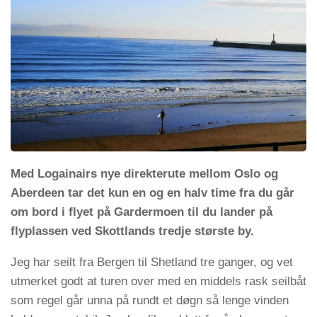
Med Logainairs nye direkterute mellom Oslo og
Aberdeen tar det kun en og en halv time fra du går
om bord i flyet på Gardermoen til du lander på
flyplassen ved Skottlands tredje største by.
Jeg har seilt fra Bergen til Shetland tre ganger, og vet
utmerket godt at turen over med en middels rask seilbåt
som regel går unna på rundt et døgn så lenge vinden