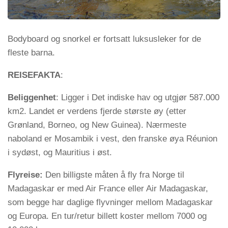
Bodyboard og snorkel er fortsatt luksusleker for de
fleste barna.
REISEFAKTA
:
Beliggenhet
: Ligger i Det indiske hav og utgjør 587.000
km2. Landet er verdens fjerde største øy (etter
Grønland, Borneo, og New Guinea). Nærmeste
naboland er Mosambik i vest, den franske øya Réunion
i sydøst, og Mauritius i øst.
Flyreise:
Den billigste måten å fly fra Norge til
Madagaskar er med Air France eller Air Madagaskar,
som begge har daglige flyvninger mellom Madagaskar
og Europa. En tur/retur billett koster mellom 7000 og