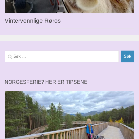
Vintervennlige Røros
Søk
etter:
NORGESFERIE? HER ER TIPSENE