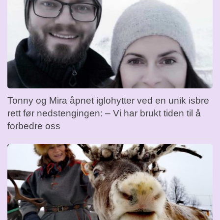
Tonny og Mira åpnet iglohytter ved en unik isbre
rett før nedstengingen: – Vi har brukt tiden til å
forbedre oss