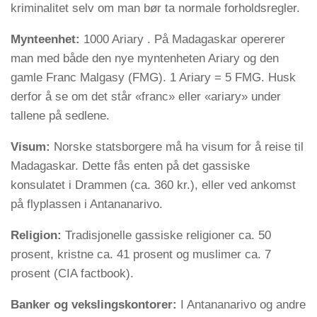
kriminalitet selv om man bør ta normale forholdsregler.
Mynteenhet:
1000 Ariary . På Madagaskar opererer
man med både den nye myntenheten Ariary og den
gamle Franc Malgasy (FMG). 1 Ariary = 5 FMG. Husk
derfor å se om det står «franc» eller «ariary» under
tallene på sedlene.
Visum:
Norske statsborgere må ha visum for å reise til
Madagaskar. Dette fås enten på det gassiske
konsulatet i Drammen (ca. 360 kr.), eller ved ankomst
på flyplassen i Antananarivo.
Religion:
Tradisjonelle gassiske religioner ca. 50
prosent, kristne ca. 41 prosent og muslimer ca. 7
prosent (CIA factbook).
Banker og vekslingskontorer:
I Antananarivo og andre