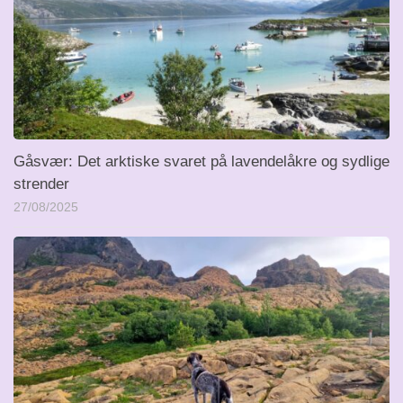
Gåsvær: Det arktiske svaret på lavendelåkre og sydlige
strender
27/08/2025