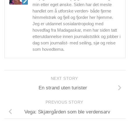
min etter eget ønske. Siden har det meste
handlet om å utforske verden- både fjerne
himmelstrøk og fjell og fjorder her hjemme.
Jeg er utdannet sosialantropolog med
hovedfag fra Madagaskar, men har siden tatt
etterutdannelse innen journaliststikk og jobber i
dag som journalist- med seiling, sjø og reise
som hovedtema.
NEXT STORY
En strand uten turister
PREVIOUS STORY
Vega: Skjærgården som ble verdensarv