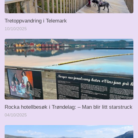
Tretoppvandring i Telemark
10/10/2025
Rocka hotellbesøk i Trøndelag: – Man blir litt starstruck
04/10/2025