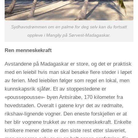
Sydhavsdrømmen om en palme for deg selv kan du fortsatt
oppleve i Mangily på Sørvest-Madagaskar.
Ren menneskekraft
Avstandene på Madagaskar er store, og det er praktisk
med en leiebil hvis man skal besøke flere steder i løpet
av ferien. Med leiebilen følger som regel en lokal, men
kunnskapsrik sjåfør. Et av stoppestedene er
«poussepousse»- byen Antsirabe, 170 kilometer fra
hovedstaden. Overalt i gatene kryr det av rødmalte,
rikshaw-lignende vogner. Den eneste forskjellen er at
her blir vognene trukket av ren menneskekraft. Enkelte
kritikere mener dette er den siste rest etter slaveriet,