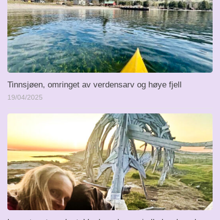
Tinnsjøen, omringet av verdensarv og høye fjell
19/04/2025