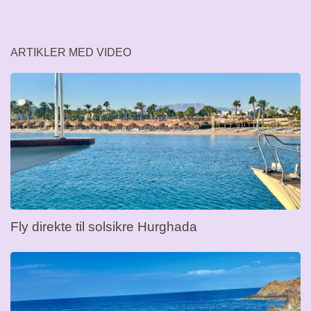
ARTIKLER MED VIDEO
Fly direkte til solsikre Hurghada