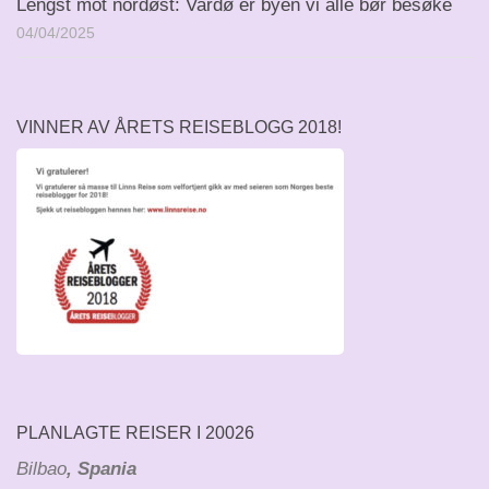
Lengst mot nordøst: Vardø er byen vi alle bør besøke
04/04/2025
VINNER AV ÅRETS REISEBLOGG 2018!
PLANLAGTE REISER I 20026
Bilbao
, Spania