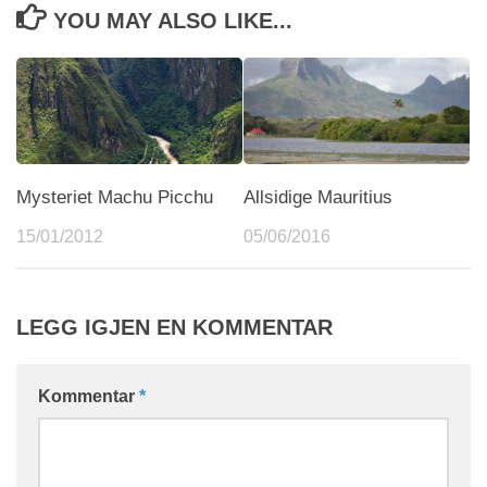
YOU MAY ALSO LIKE...
Mysteriet Machu Picchu
Allsidige Mauritius
15/01/2012
05/06/2016
LEGG IGJEN EN KOMMENTAR
Kommentar
*