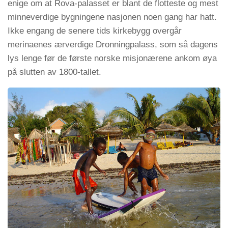
enige om at Rova-palasset er blant de flotteste og mest
minneverdige bygningene nasjonen noen gang har hatt.
Ikke engang de senere tids kirkebygg overgår
merinaenes ærverdige Dronningpalass, som så dagens
lys lenge før de første norske misjonærene ankom øya
på slutten av 1800-tallet.