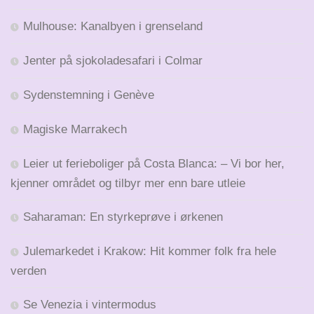
Mulhouse: Kanalbyen i grenseland
Jenter på sjokoladesafari i Colmar
Sydenstemning i Genève
Magiske Marrakech
Leier ut ferieboliger på Costa Blanca: – Vi bor her,
kjenner området og tilbyr mer enn bare utleie
Saharaman: En styrkeprøve i ørkenen
Julemarkedet i Krakow: Hit kommer folk fra hele
verden
Se Venezia i vintermodus