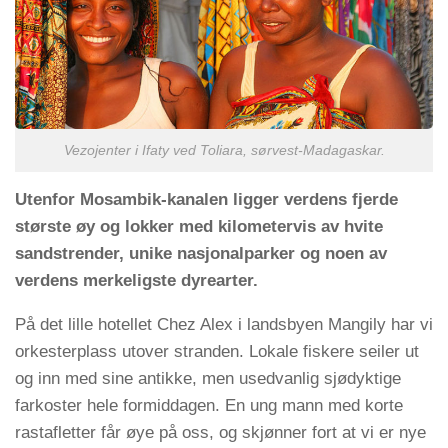
Vezojenter i Ifaty ved Toliara, sørvest-Madagaskar.
Utenfor Mosambik-kanalen ligger verdens fjerde
største øy og lokker med kilometervis av hvite
sandstrender, unike nasjonalparker og noen av
verdens merkeligste dyrearter.
På det lille hotellet Chez Alex i landsbyen Mangily har vi
orkesterplass utover stranden. Lokale fiskere seiler ut
og inn med sine antikke, men usedvanlig sjødyktige
farkoster hele formiddagen. En ung mann med korte
rastafletter får øye på oss, og skjønner fort at vi er nye