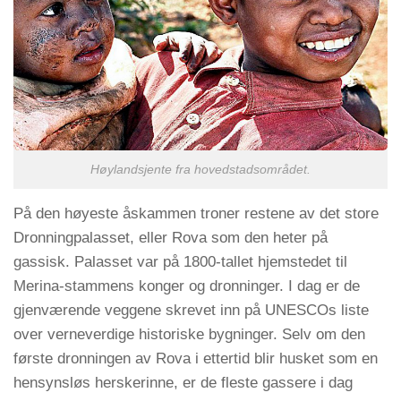
Høylandsjente fra hovedstadsområdet.
På den høyeste åskammen troner restene av det store
Dronningpalasset, eller Rova som den heter på
gassisk. Palasset var på 1800-tallet hjemstedet til
Merina-stammens konger og dronninger. I dag er de
gjenværende veggene skrevet inn på UNESCOs liste
over verneverdige historiske bygninger. Selv om den
første dronningen av Rova i ettertid blir husket som en
hensynsløs herskerinne, er de fleste gassere i dag