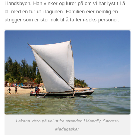
i landsbyen. Han vinker og lurer på om vi har lyst til å
bli med en tur ut i lagunen. Familien eier nemlig en
utrigger som er stor nok til å ta fem-seks personer.
Lakana Vezo på vei ut fra stranden i Mangily, Sørvest-
Madagaskar.