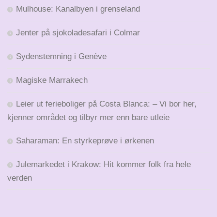
Mulhouse: Kanalbyen i grenseland
Jenter på sjokoladesafari i Colmar
Sydenstemning i Genève
Magiske Marrakech
Leier ut ferieboliger på Costa Blanca: – Vi bor her,
kjenner området og tilbyr mer enn bare utleie
Saharaman: En styrkeprøve i ørkenen
Julemarkedet i Krakow: Hit kommer folk fra hele
verden