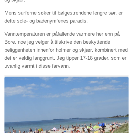
Mens surferne søker til bølgestrendene lengre sør, er
dette sole- og badenymfenes paradis.
Vanntemperaturen er påfallende varmere her enn på
Bore, noe jeg velger å tilskrive den beskyttende
beliggenheten innenfor holmer og skjær, kombinert med
det er veldig langgrunt. Jeg tipper 17-18 grader, som er
uvanlig varmt i disse farvann.