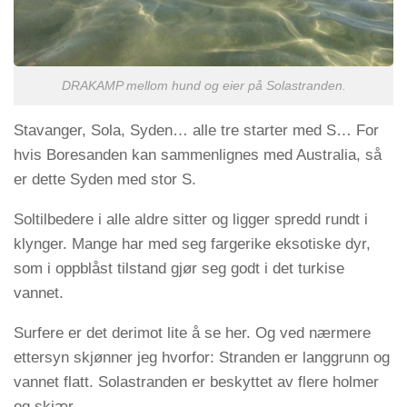
DRAKAMP mellom hund og eier på Solastranden.
Stavanger, Sola, Syden… alle tre starter med S… For
hvis Boresanden kan sammenlignes med Australia, så
er dette Syden med stor S.
Soltilbedere i alle aldre sitter og ligger spredd rundt i
klynger. Mange har med seg fargerike eksotiske dyr,
som i oppblåst tilstand gjør seg godt i det turkise
vannet.
Surfere er det derimot lite å se her. Og ved nærmere
ettersyn skjønner jeg hvorfor: Stranden er langgrunn og
vannet flatt. Solastranden er beskyttet av flere holmer
og skjær.