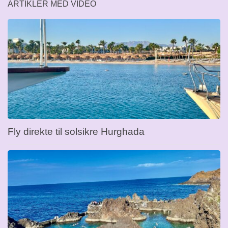
ARTIKLER MED VIDEO
Fly direkte til solsikre Hurghada