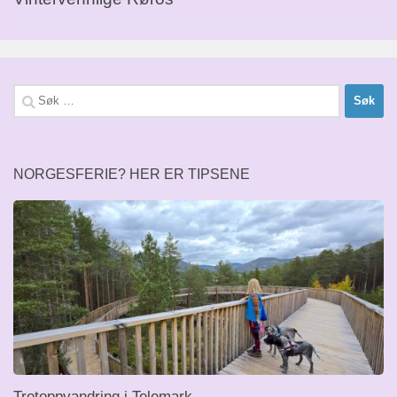
Søk
etter:
NORGESFERIE? HER ER TIPSENE
Tretoppvandring i Telemark