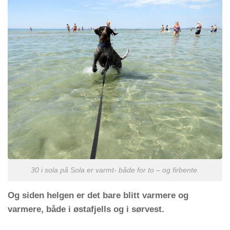
30 i sola på Sola er varmt- både for to – og firbente.
Og siden helgen er det bare blitt varmere og
varmere, både i østafjells og i sørvest.