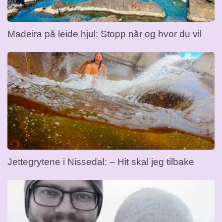
Madeira på leide hjul: Stopp når og hvor du vil
Jettegrytene i Nissedal: – Hit skal jeg tilbake