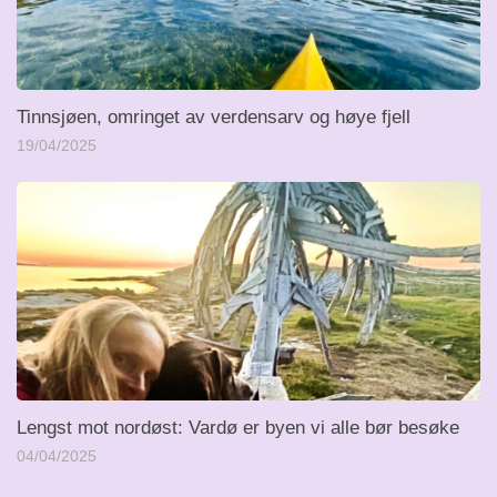
Tinnsjøen, omringet av verdensarv og høye fjell
19/04/2025
Lengst mot nordøst: Vardø er byen vi alle bør besøke
04/04/2025