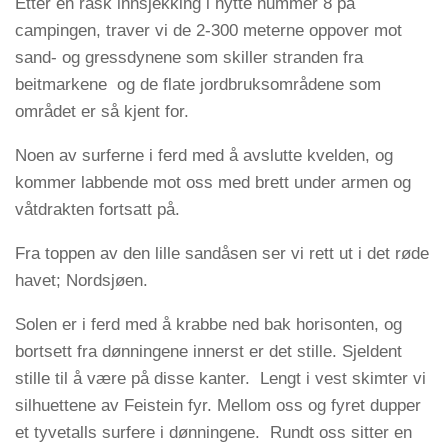
Etter en rask innsjekking i hytte nummer 8 på
campingen, traver vi de 2-300 meterne oppover mot
sand- og gressdynene som skiller stranden fra
beitmarkene og de flate jordbruksområdene som
området er så kjent for.
Noen av surferne i ferd med å avslutte kvelden, og
kommer labbende mot oss med brett under armen og
våtdrakten fortsatt på.
Fra toppen av den lille sandåsen ser vi rett ut i det røde
havet; Nordsjøen.
Solen er i ferd med å krabbe ned bak horisonten, og
bortsett fra dønningene innerst er det stille. Sjeldent
stille til å være på disse kanter. Lengt i vest skimter vi
silhuettene av Feistein fyr. Mellom oss og fyret dupper
et tyvetalls surfere i dønningene. Rundt oss sitter en