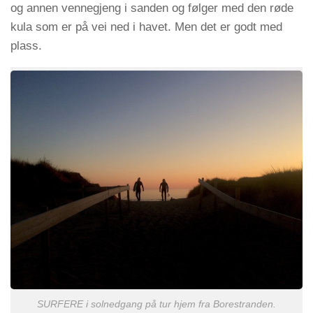
og annen vennegjeng i sanden og følger med den røde
kula som er på vei ned i havet. Men det er godt med
plass.
SURFERE i solnedgang på tur hjem fra Borestranden.