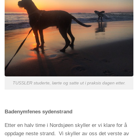
TUSSLER studerte, lærte og satte ut i praksis dagen etter.
Badenymfenes sydenstrand
Etter en halv time i Nordsjøen skyller er vi klare for å
oppdage neste strand. Vi skyller av oss det verste av