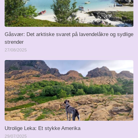
Gåsvær: Det arktiske svaret på lavendelåkre og sydlige
strender
27/08/2025
Utrolige Leka: Et stykke Amerika
29/07/2025