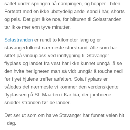
saltet under springen på campingen, og hopper i bilen.
Fortsatt med en ikke ubetydelig andel sand i hår, shorts
og pels. Det gjør ikke noe, for bilturen til Solastranden
tar ikke mer enn tyve minutter.
Solastranden
er rundt to kilometer lang og er
stavangerfolkest nærmeste storstrand. Alle som har
sittet på vinduplass ved innflygning til Stavanger
flyplass og landet fra vest har ikke kunnet unngå å se
den hvite herligheten man så vidt unngår å touche nedi
før flyet hjulene treffer asfalten. Sola flyplass er
således det nærmeste vi kommer den verdenskjente
flyplassen på St. Maarten i Karibia, der jumboene
snidder stranden før de lander.
Det ser ut som om halve Stavanger har funnet veien hit
i dag.