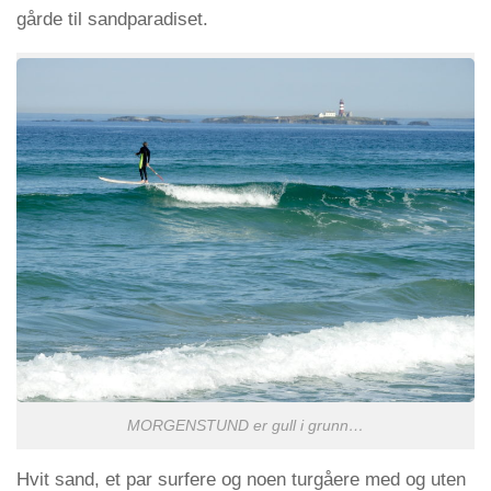
gårde til sandparadiset.
MORGENSTUND er gull i grunn…
Hvit sand, et par surfere og noen turgåere med og uten