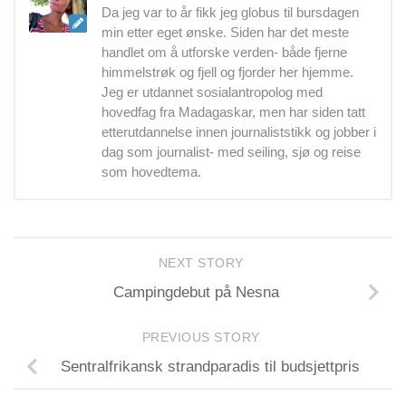
Da jeg var to år fikk jeg globus til bursdagen
min etter eget ønske. Siden har det meste
handlet om å utforske verden- både fjerne
himmelstrøk og fjell og fjorder her hjemme.
Jeg er utdannet sosialantropolog med
hovedfag fra Madagaskar, men har siden tatt
etterutdannelse innen journaliststikk og jobber i
dag som journalist- med seiling, sjø og reise
som hovedtema.
NEXT STORY
Campingdebut på Nesna
PREVIOUS STORY
Sentralfrikansk strandparadis til budsjettpris