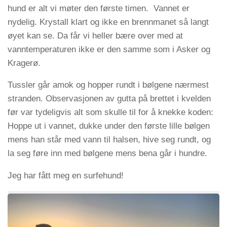
hund er alt vi møter den første timen. Vannet er
nydelig. Krystall klart og ikke en brennmanet så langt
øyet kan se. Da får vi heller bære over med at
vanntemperaturen ikke er den samme som i Asker og
Kragerø.
Tussler går amok og hopper rundt i bølgene nærmest
stranden. Observasjonen av gutta på brettet i kvelden
før var tydeligvis alt som skulle til for å knekke koden:
Hoppe ut i vannet, dukke under den første lille bølgen
mens han står med vann til halsen, hive seg rundt, og
la seg føre inn med bølgene mens bena går i hundre.
Jeg har fått meg en surfehund!