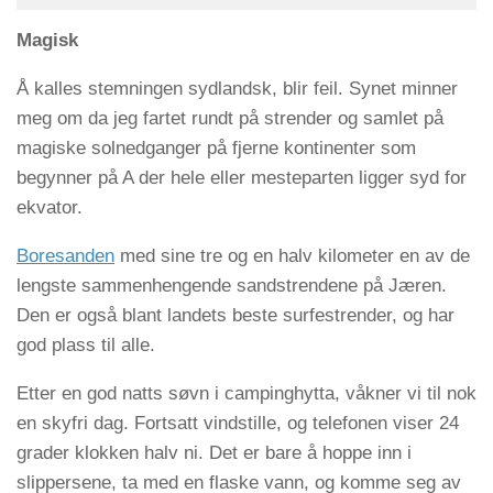
Magisk
Å kalles stemningen sydlandsk, blir feil. Synet minner
meg om da jeg fartet rundt på strender og samlet på
magiske solnedganger på fjerne kontinenter som
begynner på A der hele eller mesteparten ligger syd for
ekvator.
Boresanden
med sine tre og en halv kilometer en av de
lengste sammenhengende sandstrendene på Jæren.
Den er også blant landets beste surfestrender, og har
god plass til alle.
Etter en god natts søvn i campinghytta, våkner vi til nok
en skyfri dag. Fortsatt vindstille, og telefonen viser 24
grader klokken halv ni. Det er bare å hoppe inn i
slippersene, ta med en flaske vann, og komme seg av