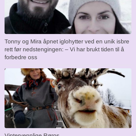
Tonny og Mira åpnet iglohytter ved en unik isbre
rett før nedstengingen: – Vi har brukt tiden til å
forbedre oss
Vintervennlige Røros