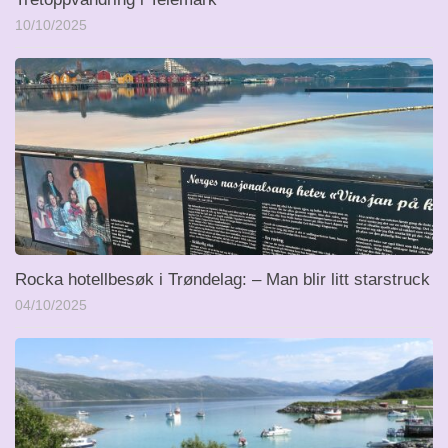
10/10/2025
Rocka hotellbesøk i Trøndelag: – Man blir litt starstruck
04/10/2025