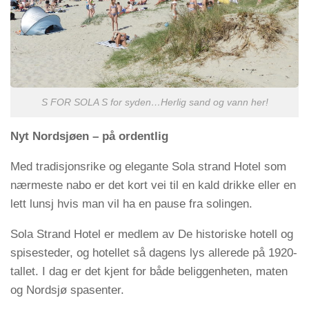
S FOR SOLA S for syden…Herlig sand og vann her!
Nyt Nordsjøen – på ordentlig
Med tradisjonsrike og elegante Sola strand Hotel som
nærmeste nabo er det kort vei til en kald drikke eller en
lett lunsj hvis man vil ha en pause fra solingen.
Sola Strand Hotel er medlem av De historiske hotell og
spisesteder, og hotellet så dagens lys allerede på 1920-
tallet. I dag er det kjent for både beliggenheten, maten
og Nordsjø spasenter.