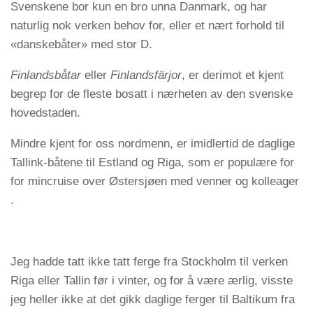
Svenskene bor kun en bro unna Danmark, og har
naturlig nok verken behov for, eller et nært forhold til
«danskebåter» med stor D.
Finlandsbåtar
eller
Finlandsfärjor
, er derimot et kjent
begrep for de fleste bosatt i nærheten av den svenske
hovedstaden.
Mindre kjent for oss nordmenn, er imidlertid de daglige
Tallink-båtene til Estland og Riga, som er populære for
for mincruise over Østersjøen med venner og kolleager
.
Jeg hadde tatt ikke tatt ferge fra Stockholm til verken
Riga eller Tallin før i vinter, og for å være ærlig, visste
jeg heller ikke at det gikk daglige ferger til Baltikum fra