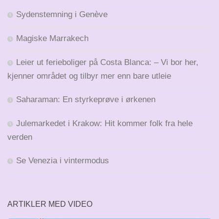
Sydenstemning i Genève
Magiske Marrakech
Leier ut ferieboliger på Costa Blanca: – Vi bor her,
kjenner området og tilbyr mer enn bare utleie
Saharaman: En styrkeprøve i ørkenen
Julemarkedet i Krakow: Hit kommer folk fra hele
verden
Se Venezia i vintermodus
ARTIKLER MED VIDEO