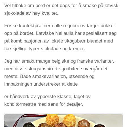
Vel tilbake om bord er det dags for å smake på latvisk
sjokolade av høy kvalitet.
Friske konfektpraliner i alle regnbuens farger dukker
opp på bordet. Latviske Nellaulla har spesialisert seg
på kombinasjonen av lokale skogsbær blandet med
forskjellige typer sjokolade og kremer.
Jeg har smakt mange belgiske og franske varianter,
men disse skogsinspirerte godbitene overgår det
meste. Både smaksvariasjon, utseende og
innpakningen understreker at dette
er håndverk av ypperste klasse, laget av
konditormestre med sans for detaljer.