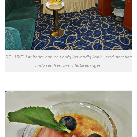
DE LUXE: Litt bedre enn en vanlig innvendig kabin, med stort flott
vindu rett fremover i fartsretningen.