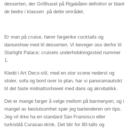
desserten, der Grillhuset på Rigabåten definitivt er blant
de bedre i klassen på dette området.
Er man på cruise, hører fargerike cocktails og
danseshow med til desserten. Vi beveger oss derfor til
Starlight Palace; cruisets underholdningssted nummer
1.
Kledd i Art Deco-stil, med en stor scene nederst og
stoler, sofa og bord over to plan, har vi panoramautsikt
til det faste midnattsshowet med dans og akrobatikk.
Det er mange farger å velge mellom på barmenyen, og i
mangel av beslutsomhet spør jeg bartenderen om tips.
Jeg vil ikke ha en standard San Fransisco eller
turkisblå Curasao-drink. Det blir for 80-talls og