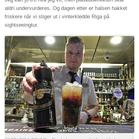
aldri undervurderes. Og dagen etter er halsen hakket
friskere når vi stiger ut i vinterkledde Riga på
sightseeingtur.