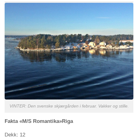
VINTER: Den svenske skjærgården i februar. Vakker og stille.
Fakta «M/S Romantika»Riga
Dekk: 12