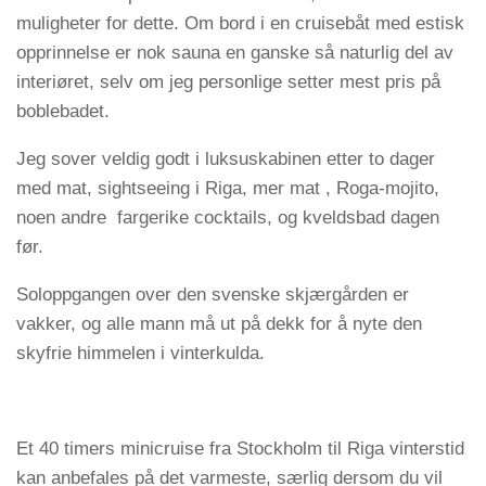
muligheter for dette. Om bord i en cruisebåt med estisk
opprinnelse er nok sauna en ganske så naturlig del av
interiøret, selv om jeg personlige setter mest pris på
boblebadet.
Jeg sover veldig godt i luksuskabinen etter to dager
med mat, sightseeing i Riga, mer mat , Roga-mojito,
noen andre fargerike cocktails, og kveldsbad dagen
før.
Soloppgangen over den svenske skjærgården er
vakker, og alle mann må ut på dekk for å nyte den
skyfrie himmelen i vinterkulda.
Et 40 timers minicruise fra Stockholm til Riga vinterstid
kan anbefales på det varmeste, særlig dersom du vil