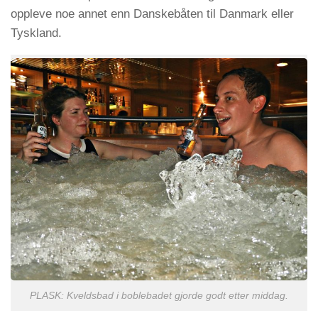
oppleve noe annet enn Danskebåten til Danmark eller
Tyskland.
PLASK: Kveldsbad i boblebadet gjorde godt etter middag.