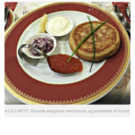
A LA CARTE: Russisk eleganse med kaviar og potetlefse til forrett.