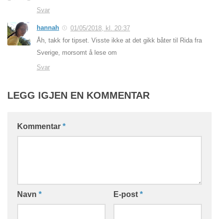
Svar
hannah
01/05/2018, kl. 20:37
Åh, takk for tipset. Visste ikke at det gikk båter til Rida fra
Sverige, morsomt å lese om
Svar
LEGG IGJEN EN KOMMENTAR
Kommentar
*
Navn
*
E-post
*