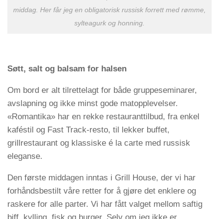
middag. Her får jeg en obligatorisk russisk forrett med rømme,
sylteagurk og honning.
Søtt, salt og balsam for halsen
Om bord er alt tilrettelagt for både gruppeseminarer,
avslapning og ikke minst gode matopplevelser.
«Romantika» har en rekke restauranttilbud, fra enkel
kaféstil og Fast Track-resto, til lekker buffet,
grillrestaurant og klassiske é la carte med russisk
eleganse.
Den første middagen inntas i Grill House, der vi har
forhåndsbestilt våre retter for å gjøre det enklere og
raskere for alle parter. Vi har fått valget mellom saftig
biff, kylling, fisk og burger. Selv om jeg ikke er