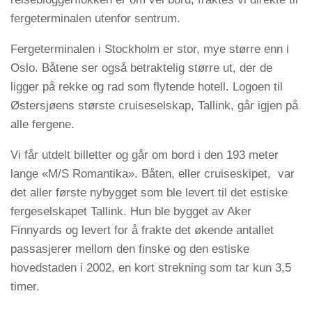
fergeterminalen utenfor sentrum.
Fergeterminalen i Stockholm er stor, mye større enn i
Oslo. Båtene ser også betraktelig større ut, der de
ligger på rekke og rad som flytende hotell. Logoen til
Østersjøens største cruiseselskap, Tallink, går igjen på
alle fergene.
Vi får utdelt billetter og går om bord i den 193 meter
lange «M/S Romantika». Båten, eller cruiseskipet, var
det aller første nybygget som ble levert til det estiske
fergeselskapet Tallink. Hun ble bygget av Aker
Finnyards og levert for å frakte det økende antallet
passasjerer mellom den finske og den estiske
hovedstaden i 2002, en kort strekning som tar kun 3,5
timer.