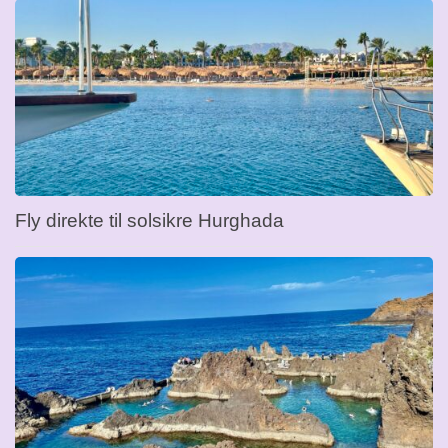
Fly direkte til solsikre Hurghada