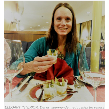
ELEGANT INTERIØR: Det er spennende med russisk tre retters