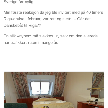
Sverige før nylig.
Min første reaksjon da jeg ble invitert med på 40 timers
Riga-cruise i februar, var rett og slett: – Går det
Danskebåt til Riga??
En slik «nyhet» må sjekkes ut, selv om den allerede
har trafikkert ruten i mange år.