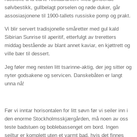
sølvbestikk, gullbelagt porselen og røde duker, går
assosiasjonene til 1900-tallets russiske pomp og prakt.
Vi blir servert tradisjonelle småretter med gul kald
Sibirian Sunrise til aperitif, etterfulgt av treretters
middag bestående av blant annet kaviar, en kjøttrett og
ville bær til dessert.
Jeg føler meg nesten litt tsarinne-aktig, der jeg sitter og
nyter godsakene og servicen. Danskebåten er langt
unna nå!
Før vi inntar horisontalen for litt søvn før vi seiler inn i
den enorme Stockholmsskjærgården, må noen av oss
teste badstuen og boblebassenget om bord. Ingen
seiltur er komplett uten et varmt bad, hvis det finnes