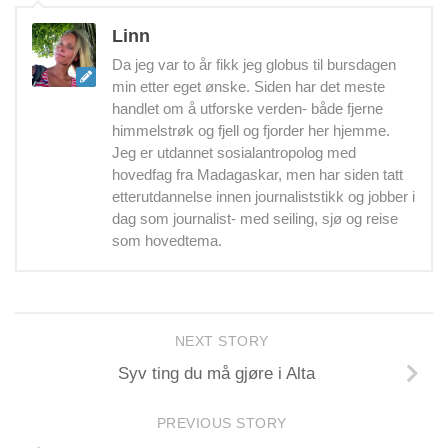
Linn
Da jeg var to år fikk jeg globus til bursdagen
min etter eget ønske. Siden har det meste
handlet om å utforske verden- både fjerne
himmelstrøk og fjell og fjorder her hjemme.
Jeg er utdannet sosialantropolog med
hovedfag fra Madagaskar, men har siden tatt
etterutdannelse innen journaliststikk og jobber i
dag som journalist- med seiling, sjø og reise
som hovedtema.
NEXT STORY
Syv ting du må gjøre i Alta
PREVIOUS STORY