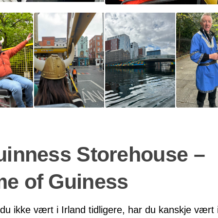
uinness Storehouse –
e of Guiness
du ikke vært i Irland tidligere, har du kanskje vært