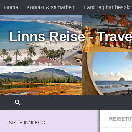
Home
Kontakt & samarbeid
Land jeg har besøkt
Skip to content
Linns Reise - Trave
REISETI
SISTE INNLEGG