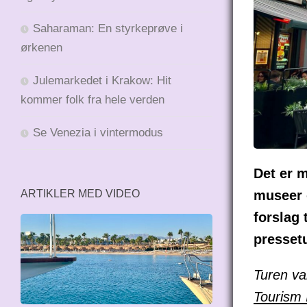
Saharaman: En styrkeprøve i
ørkenen
Julemarkedet i Krakow: Hit
kommer folk fra hele verden
Se Venezia i vintermodus
Det er m
ARTIKLER MED VIDEO
museer o
forslag 
pressetu
Turen va
Tourism 