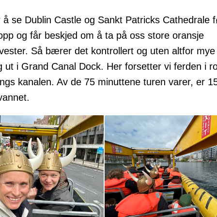
r å se Dublin Castle og Sankt Patricks Cathedrale f
opp og får beskjed om å ta på oss store oransje
vester. Så bærer det kontrollert og uten altfor mye
 ut i Grand Canal Dock. Her forsetter vi ferden i ro
ngs kanalen. Av de 75 minuttene turen varer, er 1
vannet.