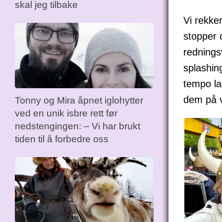
skal jeg tilbake
Vi rekke
stopper 
rednings
splashing
tempo la
dem på 
Tonny og Mira åpnet iglohytter
ved en unik isbre rett før
nedstengingen: – Vi har brukt
tiden til å forbedre oss