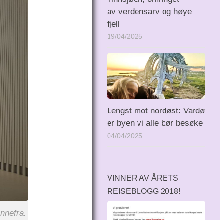
av verdensarv og høye
fjell
19/04/2025
Lengst mot nordøst: Vardø
er byen vi alle bør besøke
04/04/2025
VINNER AV ÅRETS
REISEBLOGG 2018!
innefra.