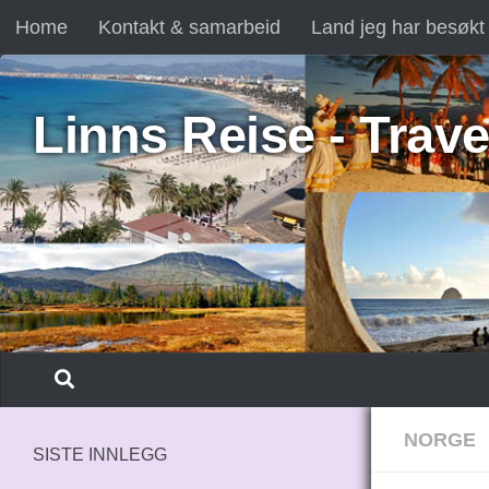
Home
Kontakt & samarbeid
Land jeg har besøkt
Skip to content
Linns Reise - Trave
NORGE
SISTE INNLEGG