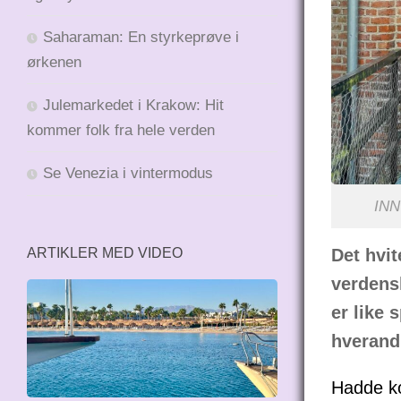
Saharaman: En styrkeprøve i
ørkenen
Julemarkedet i Krakow: Hit
kommer folk fra hele verden
Se Venezia i vintermodus
INN 
Det hvit
ARTIKLER MED VIDEO
verdensk
er like 
hverand
Hadde ko