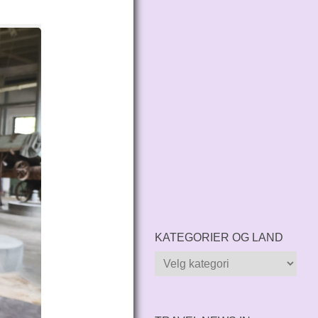
KATEGORIER OG LAND
Kategorier
og
land