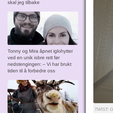
skal jeg tilbake
Tonny og Mira åpnet iglohytter
ved en unik isbre rett før
nedstengingen: – Vi har brukt
tiden til å forbedre oss
TWIST: Ga