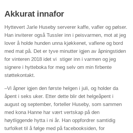
Akkurat innafor
Hyttevert Jarle Huseby serverer kaffe, vafler og pølser.
Han inviterer også Tussler inn i peisvarmen, mot at jeg
lover å holde hunden unna kjøkkenet, vaflene og bord
med mat på. Det er tyve minutter igjen av åpningstiden
for vinteren 2018 idet vi stiger inn i varmen og jeg
signere i hytteboka for meg selv om min firbente
støttekontakt.
–Vi åpner igjen den første helgen i juli, og holder da
åpent i seks uker. Etter dette blir det helgeåpent i
august og september, forteller Huseby, som sammen
med kona Hanne har vært vertskap på den
høytliggende hytta i ni år. Han oppfordrer samtidig
turfolket til å følge med på facebooksiden, for