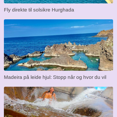
Fly direkte til solsikre Hurghada
Madeira på leide hjul: Stopp når og hvor du vil