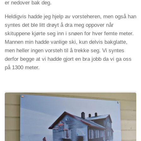
er nedover bak deg.
Heldigvis hadde jeg hjelp av vorsteheren, men også han
syntes det ble litt drøyt å dra meg oppover når
skituppene kjørte seg inn i snøen for hver femte meter.
Mannen min hadde vanlige ski, kun delvis bakglatte,
men heller ingen vorsteh til å trekke seg. Vi syntes
derfor begge at vi hadde gjort en bra jobb da vi ga oss
på 1300 meter.