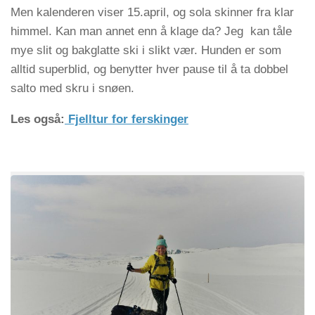
Men kalenderen viser 15.april, og sola skinner fra klar
himmel. Kan man annet enn å klage da? Jeg kan tåle
mye slit og bakglatte ski i slikt vær. Hunden er som
alltid superblid, og benytter hver pause til å ta dobbel
salto med skru i snøen.
Les også:
Fjelltur for ferskinger