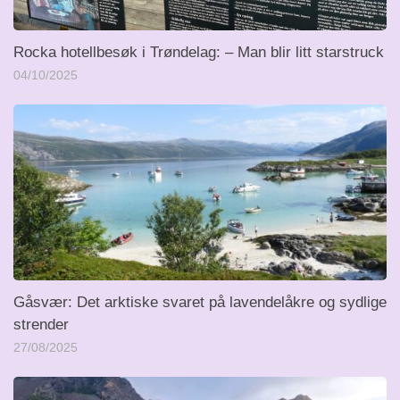
Rocka hotellbesøk i Trøndelag: – Man blir litt starstruck
04/10/2025
Gåsvær: Det arktiske svaret på lavendelåkre og sydlige
strender
27/08/2025