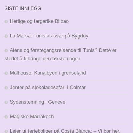
SISTE INNLEGG
Herlige og fargerike Bilbao
La Marsa: Tunisias svar på Bygdøy
Alene og førstegangsreisende til Tunis? Dette er
stedet å tilbringe den første dagen
Mulhouse: Kanalbyen i grenseland
Jenter på sjokoladesafari i Colmar
Sydenstemning i Genève
Magiske Marrakech
Leier ut ferieboliger på Costa Blanca: – Vi bor her,