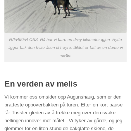
NÆRMER OSS: Nå har vi bare en drøy kilometer igjen. Hytta
ligger bak den hvite åsen til høyre. Bildet er tatt av en dame vi
møtte.
En verden av melis
Vi kommer oss omsider opp Augunshaug, som er den
bratteste oppoverbakken på turen. Etter en kort pause
får Tussler gleden av å trekke meg over den svake
hellingen innover mot målet. Vi fyker av gårde, og jeg
glemmer for en liten stund de bakglatte skiene, de