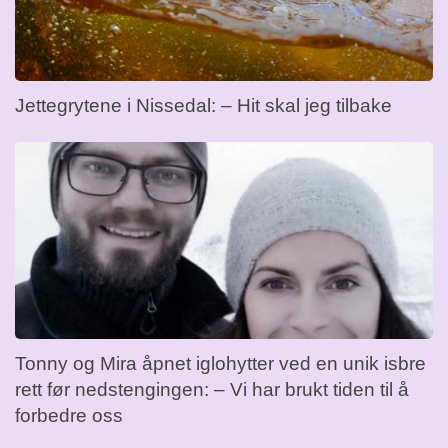
Jettegrytene i Nissedal: – Hit skal jeg tilbake
Tonny og Mira åpnet iglohytter ved en unik isbre
rett før nedstengingen: – Vi har brukt tiden til å
forbedre oss