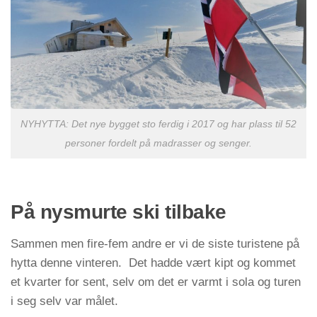
NYHYTTA: Det nye bygget sto ferdig i 2017 og har plass til 52
personer fordelt på madrasser og senger.
På nysmurte ski tilbake
Sammen men fire-fem andre er vi de siste turistene på
hytta denne vinteren. Det hadde vært kipt og kommet
et kvarter for sent, selv om det er varmt i sola og turen
i seg selv var målet.