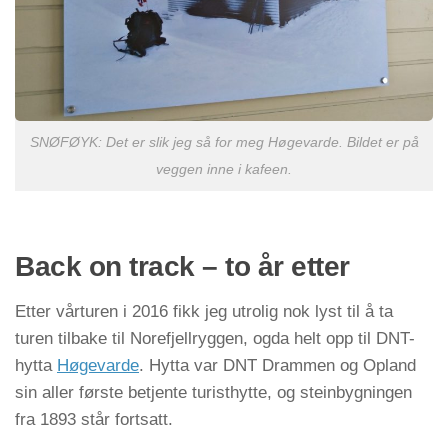
SNØFØYK: Det er slik jeg så for meg Høgevarde. Bildet er på
veggen inne i kafeen.
Back on track – to år etter
Etter vårturen i 2016 fikk jeg utrolig nok lyst til å ta
turen tilbake til Norefjellryggen, ogda helt opp til DNT-
hytta
Høgevarde
. Hytta var DNT Drammen og Opland
sin aller første betjente turisthytte, og steinbygningen
fra 1893 står fortsatt.