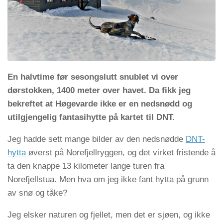
En halvtime før sesongslutt snublet vi over
dørstokken, 1400 meter over havet. Da fikk jeg
bekreftet at Høgevarde ikke er en nedsnødd og
utilgjengelig fantasihytte på kartet til DNT.
Jeg hadde sett mange bilder av den nedsnødde
DNT-
hytta
øverst på Norefjellryggen, og det virket fristende å
ta den knappe 13 kilometer lange turen fra
Norefjellstua. Men hva om jeg ikke fant hytta på grunn
av snø og tåke?
Jeg elsker naturen og fjellet, men det er sjøen, og ikke