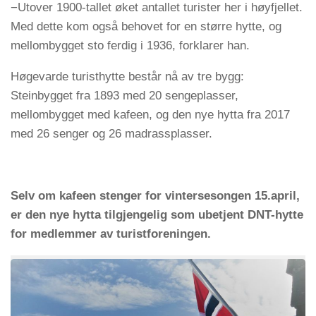
−Utover 1900-tallet øket antallet turister her i høyfjellet.
Med dette kom også behovet for en større hytte, og
mellombygget sto ferdig i 1936, forklarer han.
Høgevarde turisthytte består nå av tre bygg:
Steinbygget fra 1893 med 20 sengeplasser,
mellombygget med kafeen, og den nye hytta fra 2017
med 26 senger og 26 madrassplasser.
Selv om kafeen stenger for vintersesongen 15.april,
er den nye hytta tilgjengelig som ubetjent DNT-hytte
for medlemmer av turistforeningen.