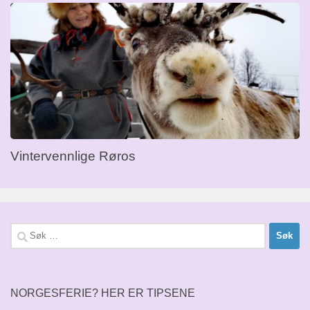
Vintervennlige Røros
Søk
etter:
NORGESFERIE? HER ER TIPSENE