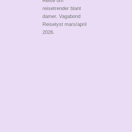
Reise om
reisetrender blant
damer. Vagabond
Reiselyst mars/april
2026.