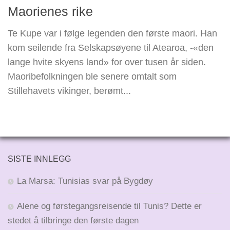
Maorienes rike
Te Kupe var i følge legenden den første maori. Han
kom seilende fra Selskapsøyene til Atearoa, -«den
lange hvite skyens land» for over tusen år siden.
Maoribefolkningen ble senere omtalt som
Stillehavets vikinger, berømt...
SISTE INNLEGG
La Marsa: Tunisias svar på Bygdøy
Alene og førstegangsreisende til Tunis? Dette er
stedet å tilbringe den første dagen