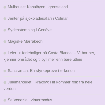
Mulhouse: Kanalbyen i grenseland
Jenter på sjokoladesafari i Colmar
Sydenstemning i Genève
Magiske Marrakech
Leier ut ferieboliger på Costa Blanca: – Vi bor her,
kjenner området og tilbyr mer enn bare utleie
Saharaman: En styrkeprøve i ørkenen
Julemarkedet i Krakow: Hit kommer folk fra hele
verden
Se Venezia i vintermodus