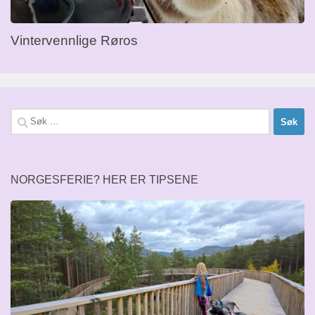
Vintervennlige Røros
Søk
etter:
NORGESFERIE? HER ER TIPSENE