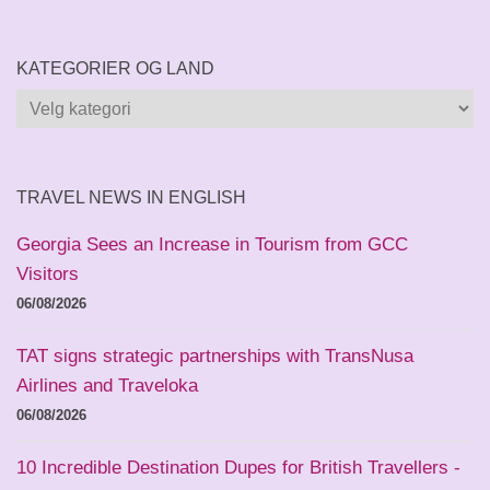
KATEGORIER OG LAND
Kategorier
og
land
TRAVEL NEWS IN ENGLISH
Georgia Sees an Increase in Tourism from GCC
Visitors
06/08/2026
TAT signs strategic partnerships with TransNusa
Airlines and Traveloka
06/08/2026
10 Incredible Destination Dupes for British Travellers -