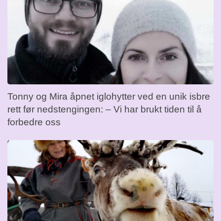
Tonny og Mira åpnet iglohytter ved en unik isbre
rett før nedstengingen: – Vi har brukt tiden til å
forbedre oss