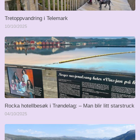
Tretoppvandring i Telemark
10/10/2025
Rocka hotellbesøk i Trøndelag: – Man blir litt starstruck
04/10/2025