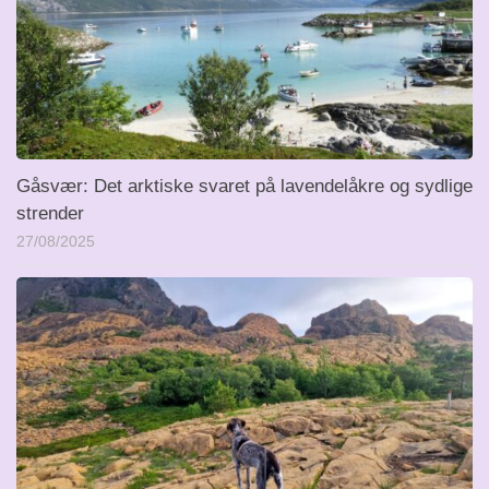
Gåsvær: Det arktiske svaret på lavendelåkre og sydlige
strender
27/08/2025