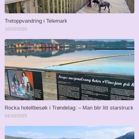
Tretoppvandring i Telemark
10/10/2025
Rocka hotellbesøk i Trøndelag: – Man blir litt starstruck
04/10/2025