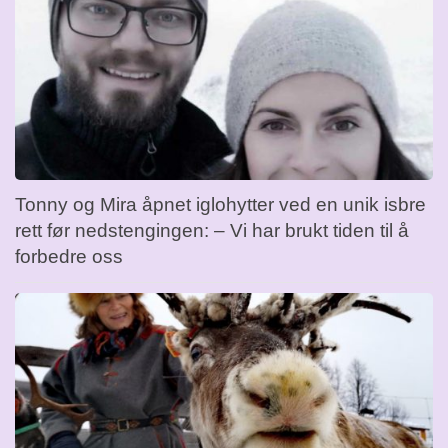
Tonny og Mira åpnet iglohytter ved en unik isbre
rett før nedstengingen: – Vi har brukt tiden til å
forbedre oss