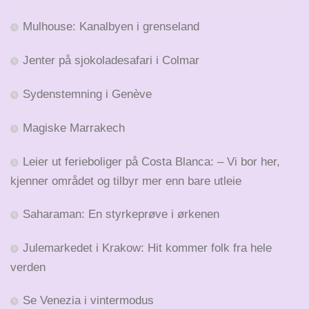
Mulhouse: Kanalbyen i grenseland
Jenter på sjokoladesafari i Colmar
Sydenstemning i Genève
Magiske Marrakech
Leier ut ferieboliger på Costa Blanca: – Vi bor her,
kjenner området og tilbyr mer enn bare utleie
Saharaman: En styrkeprøve i ørkenen
Julemarkedet i Krakow: Hit kommer folk fra hele
verden
Se Venezia i vintermodus