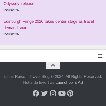
Odyssey’ release
05/08/2026
Edinburgh Fringe 2026 takes center stage as travel
demand soars
05/08/2026
Linns Reise – Travel Blog © 2024. All Rights Reserved.
Nettside levert av
Launchpoint AS