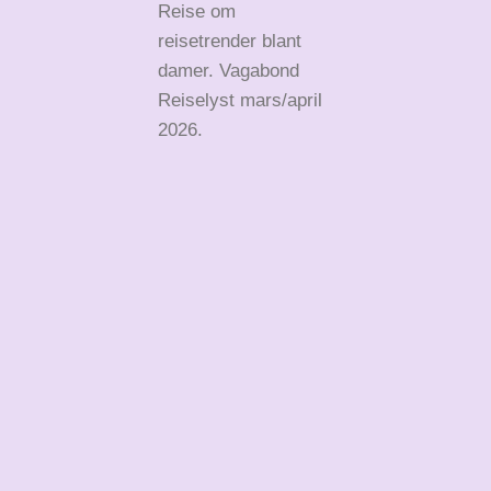
Reise om
reisetrender blant
damer. Vagabond
Reiselyst mars/april
2026.