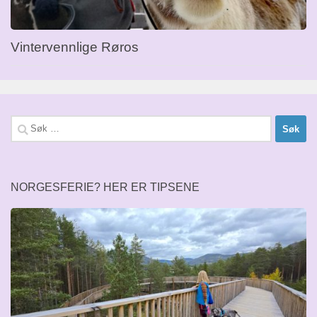
Vintervennlige Røros
Søk
etter:
NORGESFERIE? HER ER TIPSENE