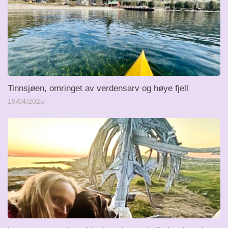
Tinnsjøen, omringet av verdensarv og høye fjell
19/04/2025