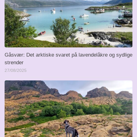
Gåsvær: Det arktiske svaret på lavendelåkre og sydlige
strender
27/08/2025