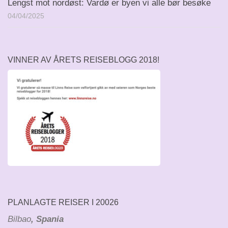
Lengst mot nordøst: Vardø er byen vi alle bør besøke
04/04/2025
VINNER AV ÅRETS REISEBLOGG 2018!
PLANLAGTE REISER I 20026
Bilbao
, Spania