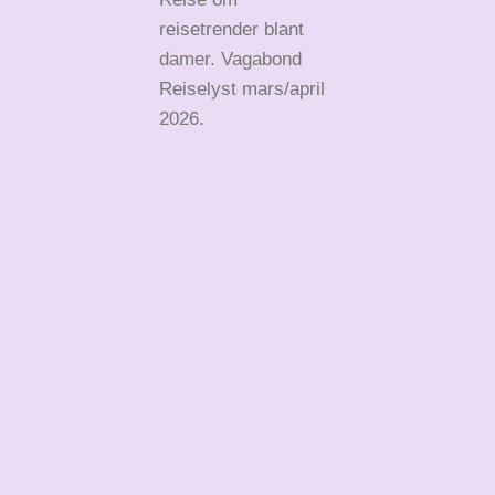
reisetrender blant
damer. Vagabond
Reiselyst mars/april
2026.