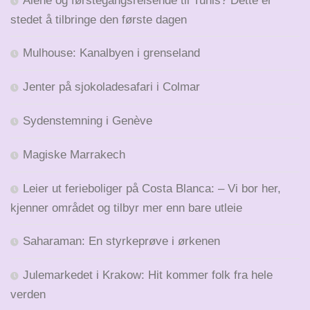
Alene og førstegangsreisende til Tunis? Dette er
stedet å tilbringe den første dagen
Mulhouse: Kanalbyen i grenseland
Jenter på sjokoladesafari i Colmar
Sydenstemning i Genève
Magiske Marrakech
Leier ut ferieboliger på Costa Blanca: – Vi bor her,
kjenner området og tilbyr mer enn bare utleie
Saharaman: En styrkeprøve i ørkenen
Julemarkedet i Krakow: Hit kommer folk fra hele
verden