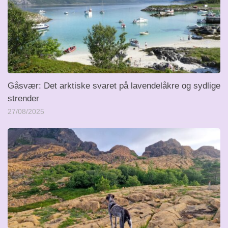
Gåsvær: Det arktiske svaret på lavendelåkre og sydlige
strender
27/08/2025