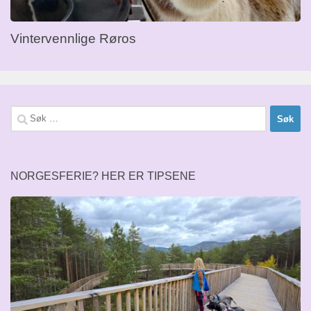
Vintervennlige Røros
Søk
etter:
NORGESFERIE? HER ER TIPSENE