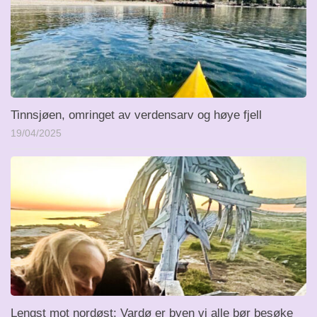
Tinnsjøen, omringet av verdensarv og høye fjell
19/04/2025
Lengst mot nordøst: Vardø er byen vi alle bør besøke