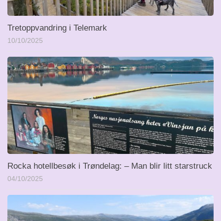
Tretoppvandring i Telemark
10/10/2025
Rocka hotellbesøk i Trøndelag: – Man blir litt starstruck
04/10/2025