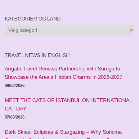
KATEGORIER OG LAND
Kategorier
og
land
TRAVEL NEWS IN ENGLISH
Arigato Travel Renews Partnership with Suruga to
Showcase the Area’s Hidden Charms in 2026-2027
08/08/2026
MEET THE CATS OF İSTANBUL ON INTERNATIONAL
CAT DAY
07/08/2026
Dark Skies, Eclipses & Stargazing – Why Sonoma