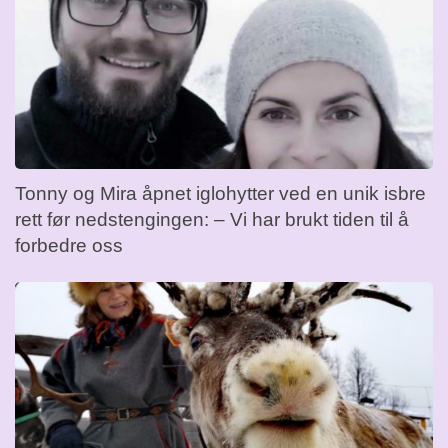
Tonny og Mira åpnet iglohytter ved en unik isbre
rett før nedstengingen: – Vi har brukt tiden til å
forbedre oss