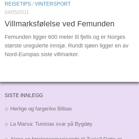
REISETIPS
/
VINTERSPORT
04/05/2011
Villmarksfølelse ved Femunden
Femunden ligger 600 meter til fjells og er Norges
største uregulerte innsjø. Rundt sjøen ligger en av
Nord-Europas siste villmarker.
SISTE INNLEGG
Herlige og fargerike Bilbao
La Marsa: Tunisias svar på Bygdøy