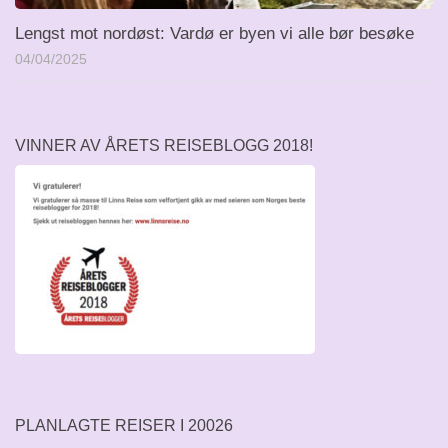
Lengst mot nordøst: Vardø er byen vi alle bør besøke
04/04/2025
VINNER AV ÅRETS REISEBLOGG 2018!
PLANLAGTE REISER I 20026