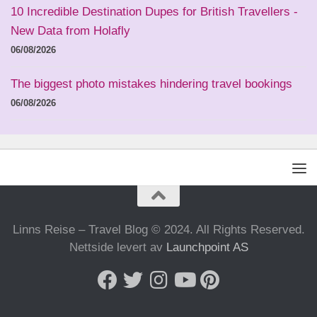
10 Incredible Destination Dupes for British Travellers -
New Data from Holafly
06/08/2026
The biggest photo mistakes hindering travel bookings
06/08/2026
Linns Reise – Travel Blog © 2024. All Rights Reserved.
Nettside levert av
Launchpoint AS