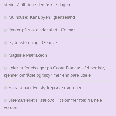
stedet å tilbringe den første dagen
Mulhouse: Kanalbyen i grenseland
Jenter på sjokoladesafari i Colmar
Sydenstemning i Genève
Magiske Marrakech
Leier ut ferieboliger på Costa Blanca: – Vi bor her,
kjenner området og tilbyr mer enn bare utleie
Saharaman: En styrkeprøve i ørkenen
Julemarkedet i Krakow: Hit kommer folk fra hele
verden