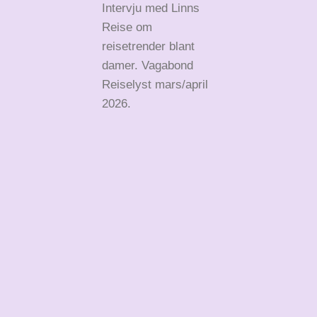
Intervju med Linns
Reise om
reisetrender blant
damer. Vagabond
Reiselyst mars/april
2026.