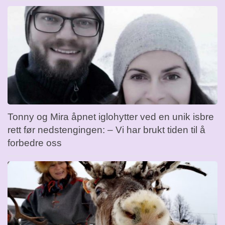
Tonny og Mira åpnet iglohytter ved en unik isbre
rett før nedstengingen: – Vi har brukt tiden til å
forbedre oss