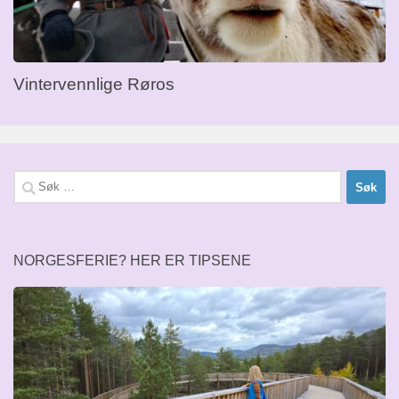
Vintervennlige Røros
Søk
etter:
NORGESFERIE? HER ER TIPSENE