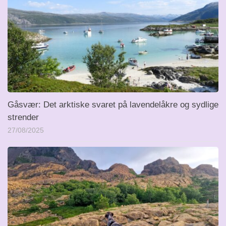
Gåsvær: Det arktiske svaret på lavendelåkre og sydlige
strender
27/08/2025