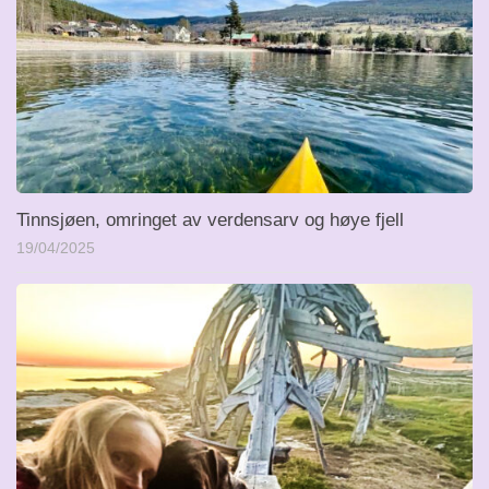
Tinnsjøen, omringet av verdensarv og høye fjell
19/04/2025