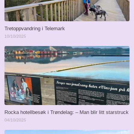
Tretoppvandring i Telemark
10/10/2025
Rocka hotellbesøk i Trøndelag: – Man blir litt starstruck
04/10/2025