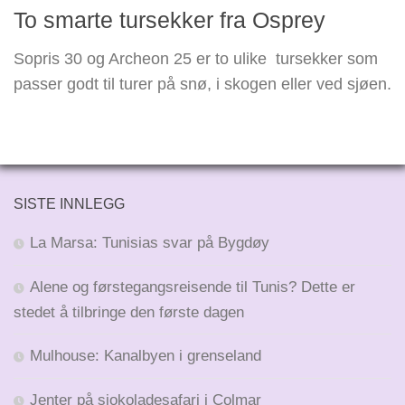
To smarte tursekker fra Osprey
Sopris 30 og Archeon 25 er to ulike tursekker som
passer godt til turer på snø, i skogen eller ved sjøen.
SISTE INNLEGG
La Marsa: Tunisias svar på Bygdøy
Alene og førstegangsreisende til Tunis? Dette er
stedet å tilbringe den første dagen
Mulhouse: Kanalbyen i grenseland
Jenter på sjokoladesafari i Colmar