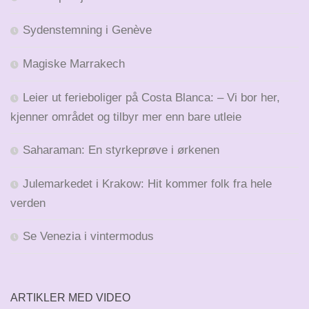
Sydenstemning i Genève
Magiske Marrakech
Leier ut ferieboliger på Costa Blanca: – Vi bor her,
kjenner området og tilbyr mer enn bare utleie
Saharaman: En styrkeprøve i ørkenen
Julemarkedet i Krakow: Hit kommer folk fra hele
verden
Se Venezia i vintermodus
ARTIKLER MED VIDEO