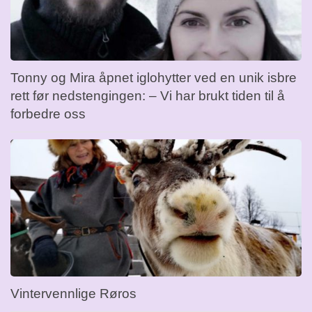
Tonny og Mira åpnet iglohytter ved en unik isbre
rett før nedstengingen: – Vi har brukt tiden til å
forbedre oss
Vintervennlige Røros