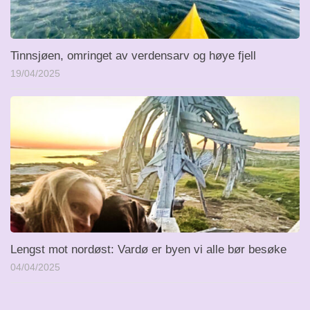
Tinnsjøen, omringet av verdensarv og høye fjell
19/04/2025
Lengst mot nordøst: Vardø er byen vi alle bør besøke
04/04/2025