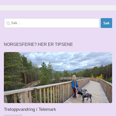
Søk
etter:
NORGESFERIE? HER ER TIPSENE
Tretoppvandring i Telemark