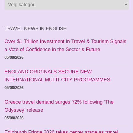
Kategorier
og
land
TRAVEL NEWS IN ENGLISH
Over $1 Trillion Investment in Travel & Tourism Signals
a Vote of Confidence in the Sector’s Future
05/08/2026
ENGLAND ORIGINALS SECURE NEW
INTERNATIONAL MULTI-CITY PROGRAMMES
05/08/2026
Greece travel demand surges 72% following ‘The
Odyssey’ release
05/08/2026
Edinburgh Fringe 2026 takes center stage as travel