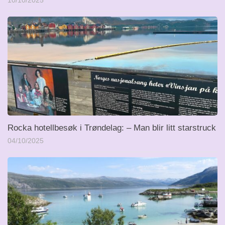
10/10/2025
Rocka hotellbesøk i Trøndelag: – Man blir litt starstruck
04/10/2025