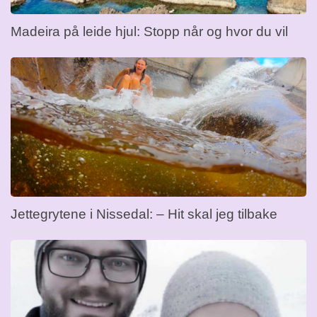
Madeira på leide hjul: Stopp når og hvor du vil
Jettegrytene i Nissedal: – Hit skal jeg tilbake