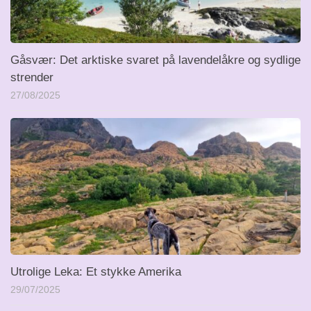
Gåsvær: Det arktiske svaret på lavendelåkre og sydlige
strender
27/08/2025
Utrolige Leka: Et stykke Amerika
29/07/2025