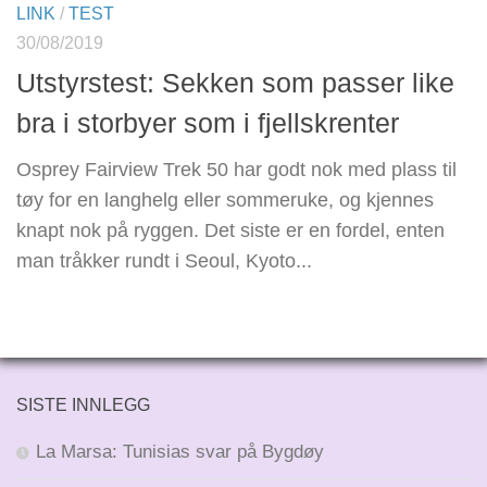
LINK
/
TEST
30/08/2019
Utstyrstest: Sekken som passer like
bra i storbyer som i fjellskrenter
Osprey Fairview Trek 50 har godt nok med plass til
tøy for en langhelg eller sommeruke, og kjennes
knapt nok på ryggen. Det siste er en fordel, enten
man tråkker rundt i Seoul, Kyoto...
SISTE INNLEGG
La Marsa: Tunisias svar på Bygdøy