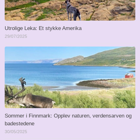
Utrolige Leka: Et stykke Amerika
29/07/2025
Sommer i Finnmark: Opplev naturen, verdensarven og
badestedene
30/05/2025