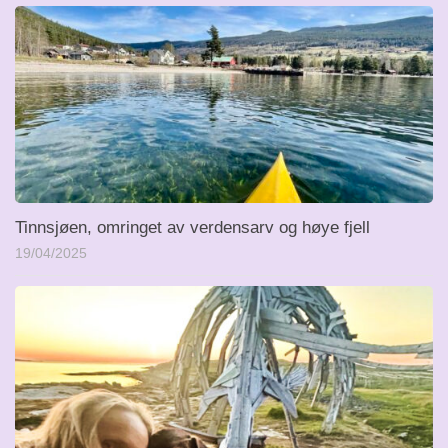
Tinnsjøen, omringet av verdensarv og høye fjell
19/04/2025