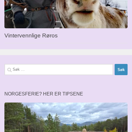
Vintervennlige Røros
Søk
etter:
NORGESFERIE? HER ER TIPSENE