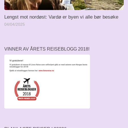
Lengst mot nordøst: Vardø er byen vi alle bør besøke
04/04/2025
VINNER AV ÅRETS REISEBLOGG 2018!