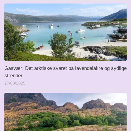
Gåsvær: Det arktiske svaret på lavendelåkre og sydlige
strender
27/08/2025