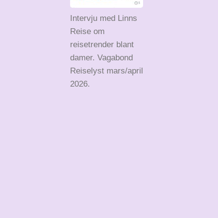
Intervju med Linns
Reise om
reisetrender blant
damer. Vagabond
Reiselyst mars/april
2026.