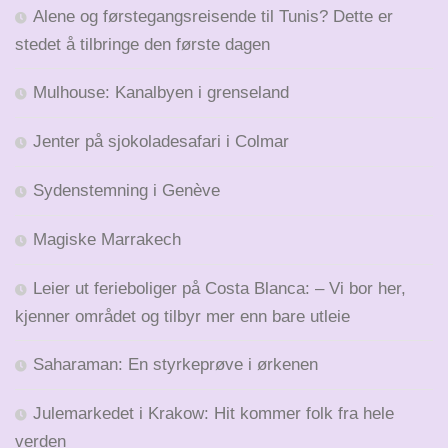
Alene og førstegangsreisende til Tunis? Dette er
stedet å tilbringe den første dagen
Mulhouse: Kanalbyen i grenseland
Jenter på sjokoladesafari i Colmar
Sydenstemning i Genève
Magiske Marrakech
Leier ut ferieboliger på Costa Blanca: – Vi bor her,
kjenner området og tilbyr mer enn bare utleie
Saharaman: En styrkeprøve i ørkenen
Julemarkedet i Krakow: Hit kommer folk fra hele
verden