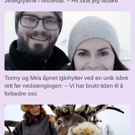
Jettegrytene i Nissedal: – Hit skal jeg tilbake
Tonny og Mira åpnet iglohytter ved en unik isbre
rett før nedstengingen: – Vi har brukt tiden til å
forbedre oss