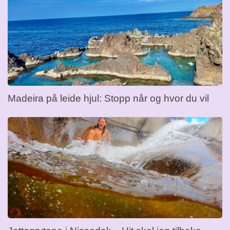
Madeira på leide hjul: Stopp når og hvor du vil