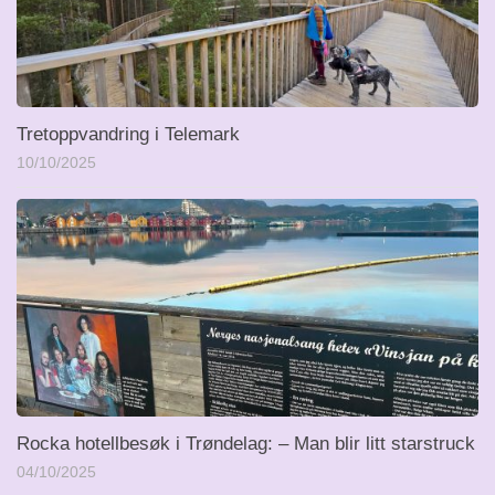
Tretoppvandring i Telemark
10/10/2025
Rocka hotellbesøk i Trøndelag: – Man blir litt starstruck
04/10/2025