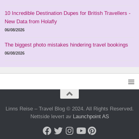
10 Incredible Destination Dupes for British Travellers -
New Data from Holafly
06/08/2026
The biggest photo mistakes hindering travel bookings
06/08/2026
Linns Reise – Travel Blog © 2024. All Rights Reserved.
Nettside levert av
Launchpoint AS