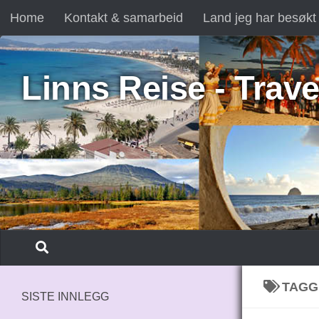
Home
Kontakt & samarbeid
Land jeg har besøkt
Skip to content
Linns Reise - Trave
TAGG
SISTE INNLEGG