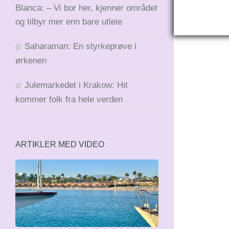
Blanca: – Vi bor her, kjenner området
og tilbyr mer enn bare utleie
Saharaman: En styrkeprøve i
ørkenen
Julemarkedet i Krakow: Hit
kommer folk fra hele verden
ARTIKLER MED VIDEO