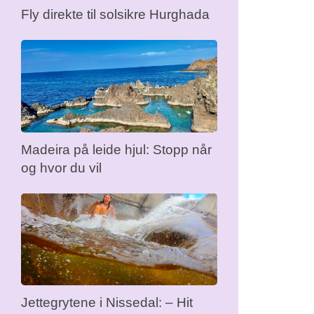
Fly direkte til solsikre Hurghada
Madeira på leide hjul: Stopp når
og hvor du vil
Jettegrytene i Nissedal: – Hit