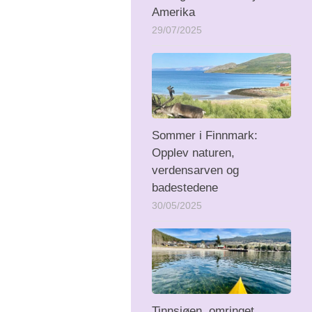
Amerika
29/07/2025
Sommer i Finnmark:
Opplev naturen,
verdensarven og
badestedene
30/05/2025
Tinnsjøen, omringet