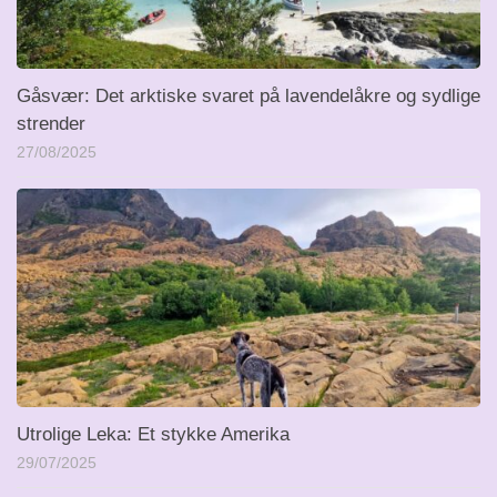
Gåsvær: Det arktiske svaret på lavendelåkre og sydlige
strender
27/08/2025
Utrolige Leka: Et stykke Amerika
29/07/2025