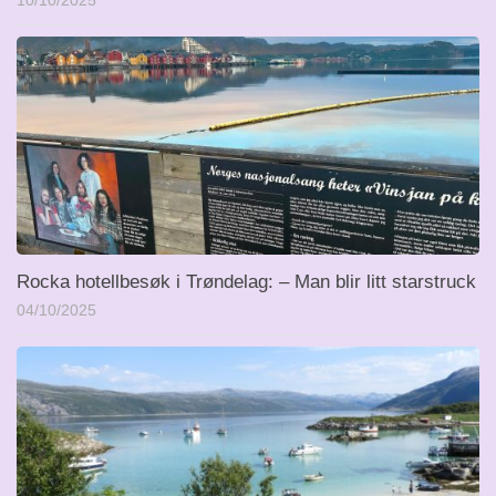
10/10/2025
Rocka hotellbesøk i Trøndelag: – Man blir litt starstruck
04/10/2025