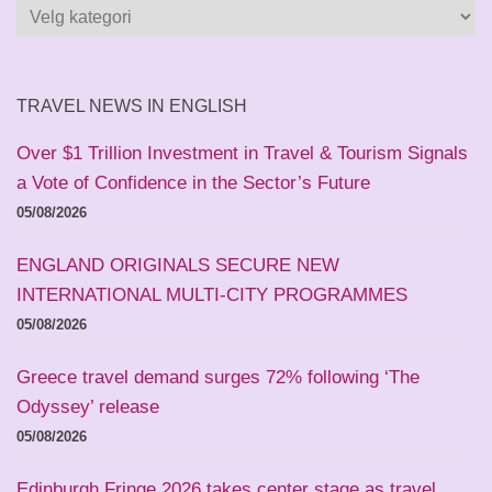
Kategorier
og
land
TRAVEL NEWS IN ENGLISH
Over $1 Trillion Investment in Travel & Tourism Signals
a Vote of Confidence in the Sector’s Future
05/08/2026
ENGLAND ORIGINALS SECURE NEW
INTERNATIONAL MULTI-CITY PROGRAMMES
05/08/2026
Greece travel demand surges 72% following ‘The
Odyssey’ release
05/08/2026
Edinburgh Fringe 2026 takes center stage as travel