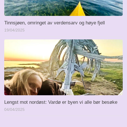
Tinnsjøen, omringet av verdensarv og høye fjell
19/04/2025
Lengst mot nordøst: Vardø er byen vi alle bør besøke
04/04/2025