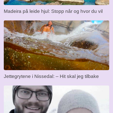
Madeira på leide hjul: Stopp når og hvor du vil
Jettegrytene i Nissedal: – Hit skal jeg tilbake