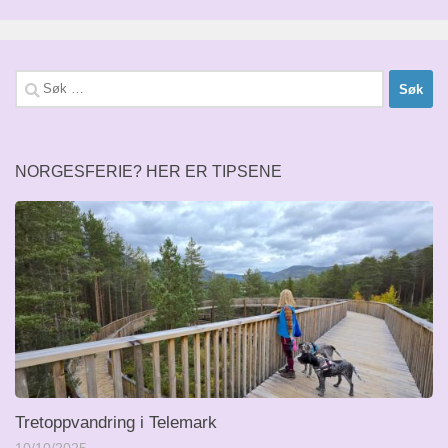
Søk
etter:
NORGESFERIE? HER ER TIPSENE
Tretoppvandring i Telemark