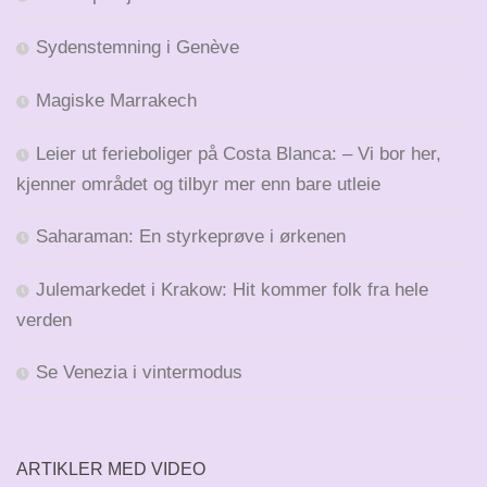
Sydenstemning i Genève
Magiske Marrakech
Leier ut ferieboliger på Costa Blanca: – Vi bor her,
kjenner området og tilbyr mer enn bare utleie
Saharaman: En styrkeprøve i ørkenen
Julemarkedet i Krakow: Hit kommer folk fra hele
verden
Se Venezia i vintermodus
ARTIKLER MED VIDEO