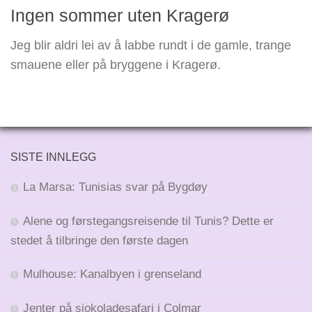
Ingen sommer uten Kragerø
Jeg blir aldri lei av å labbe rundt i de gamle, trange
smauene eller på bryggene i Kragerø.
SISTE INNLEGG
La Marsa: Tunisias svar på Bygdøy
Alene og førstegangsreisende til Tunis? Dette er
stedet å tilbringe den første dagen
Mulhouse: Kanalbyen i grenseland
Jenter på sjokoladesafari i Colmar