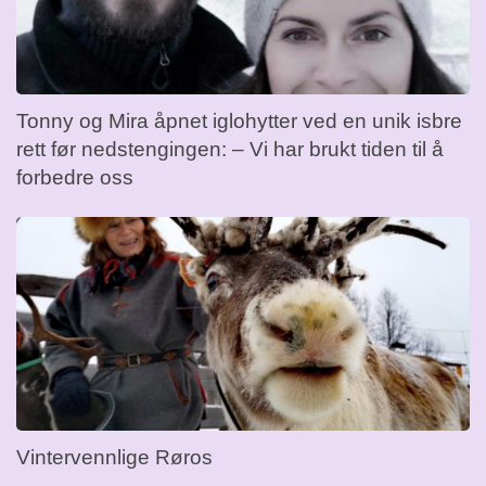
Tonny og Mira åpnet iglohytter ved en unik isbre
rett før nedstengingen: – Vi har brukt tiden til å
forbedre oss
Vintervennlige Røros