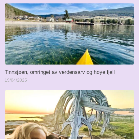
Tinnsjøen, omringet av verdensarv og høye fjell
19/04/2025