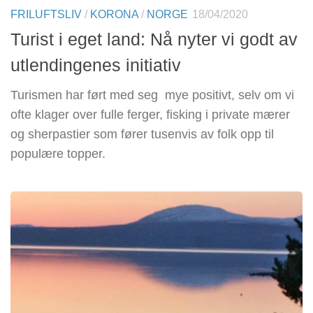
FRILUFTSLIV
/
KORONA
/
NORGE
18/04/2020
Turist i eget land: Nå nyter vi godt av
utlendingenes initiativ
Turismen har ført med seg mye positivt, selv om vi
ofte klager over fulle ferger, fisking i private mærer
og sherpastier som fører tusenvis av folk opp til
populære topper.