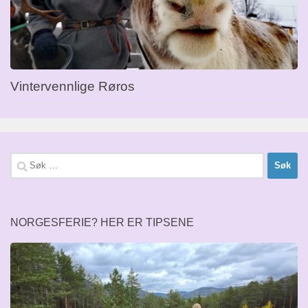
Vintervennlige Røros
Søk
etter:
NORGESFERIE? HER ER TIPSENE