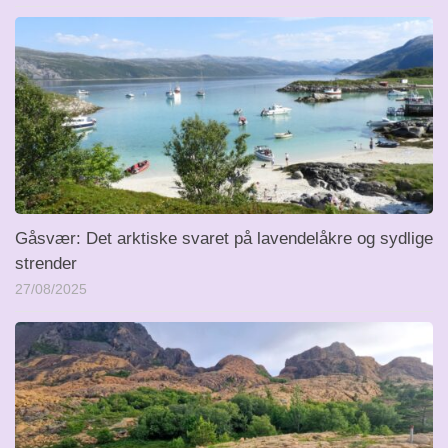
Gåsvær: Det arktiske svaret på lavendelåkre og sydlige
strender
27/08/2025