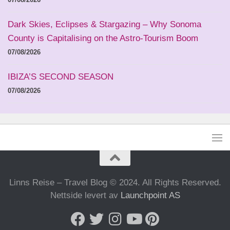
Dark Skies, Eclipses & Stargazing – Why Sonoma
County is Capitalising on the Astro-Tourism Boom
07/08/2026
IBIZA’S SECOND SEASON
07/08/2026
Linns Reise – Travel Blog © 2024. All Rights Reserved.
Nettside levert av
Launchpoint AS