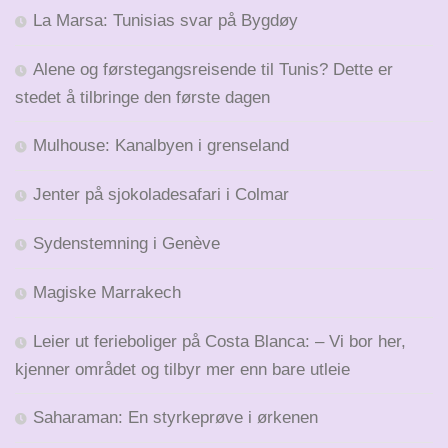
La Marsa: Tunisias svar på Bygdøy
Alene og førstegangsreisende til Tunis? Dette er
stedet å tilbringe den første dagen
Mulhouse: Kanalbyen i grenseland
Jenter på sjokoladesafari i Colmar
Sydenstemning i Genève
Magiske Marrakech
Leier ut ferieboliger på Costa Blanca: – Vi bor her,
kjenner området og tilbyr mer enn bare utleie
Saharaman: En styrkeprøve i ørkenen