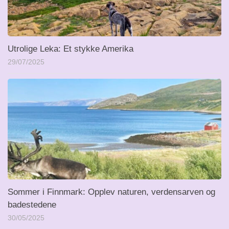
Utrolige Leka: Et stykke Amerika
29/07/2025
Sommer i Finnmark: Opplev naturen, verdensarven og
badestedene
30/05/2025