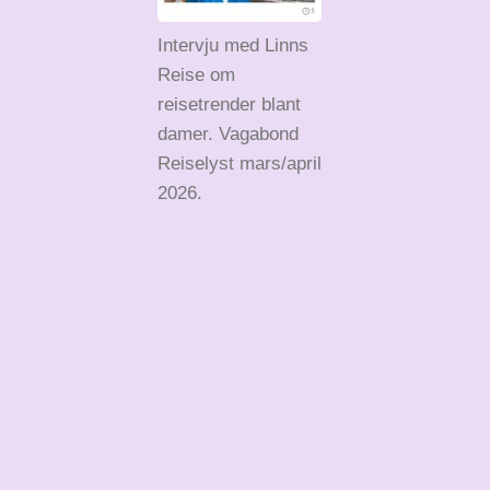
Intervju med Linns
Reise om
reisetrender blant
damer. Vagabond
Reiselyst mars/april
2026.