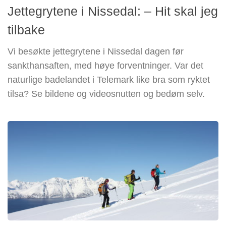
Jettegrytene i Nissedal: – Hit skal jeg
tilbake
Vi besøkte jettegrytene i Nissedal dagen før
sankthansaften, med høye forventninger. Var det
naturlige badelandet i Telemark like bra som ryktet
tilsa? Se bildene og videosnutten og bedøm selv.