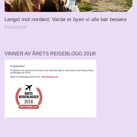
Lengst mot nordøst: Vardø er byen vi alle bør besøke
04/04/2025
VINNER AV ÅRETS REISEBLOGG 2018!