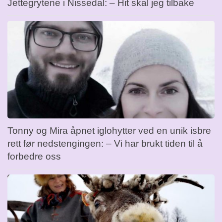
Jettegrytene i Nissedal: – Hit skal jeg tilbake
Tonny og Mira åpnet iglohytter ved en unik isbre
rett før nedstengingen: – Vi har brukt tiden til å
forbedre oss