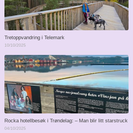
Tretoppvandring i Telemark
10/10/2025
Rocka hotellbesøk i Trøndelag: – Man blir litt starstruck
04/10/2025