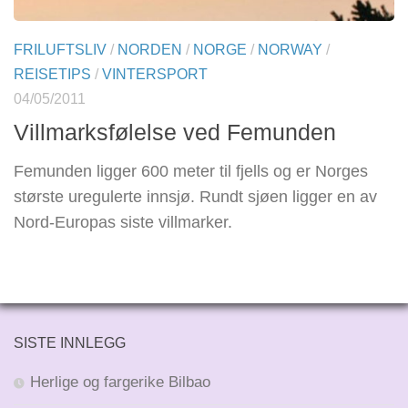
FRILUFTSLIV
/
NORDEN
/
NORGE
/
NORWAY
/
REISETIPS
/
VINTERSPORT
04/05/2011
Villmarksfølelse ved Femunden
Femunden ligger 600 meter til fjells og er Norges
største uregulerte innsjø. Rundt sjøen ligger en av
Nord-Europas siste villmarker.
SISTE INNLEGG
Herlige og fargerike Bilbao