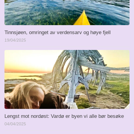
Tinnsjøen, omringet av verdensarv og høye fjell
19/04/2025
Lengst mot nordøst: Vardø er byen vi alle bør besøke
04/04/2025