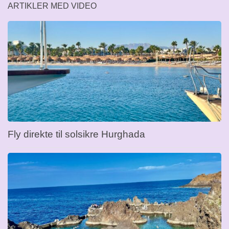
ARTIKLER MED VIDEO
Fly direkte til solsikre Hurghada