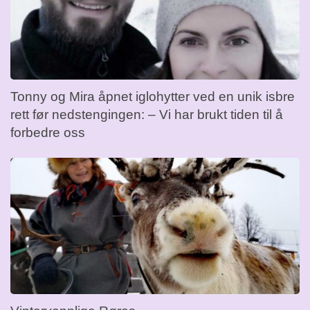
Tonny og Mira åpnet iglohytter ved en unik isbre
rett før nedstengingen: – Vi har brukt tiden til å
forbedre oss