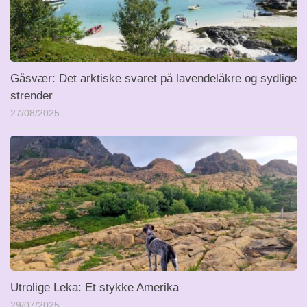
Gåsvær: Det arktiske svaret på lavendelåkre og sydlige
strender
27/08/2025
Utrolige Leka: Et stykke Amerika
29/07/2025