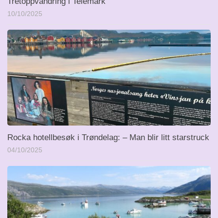
Tretoppvandring i Telemark
10/10/2025
Rocka hotellbesøk i Trøndelag: – Man blir litt starstruck
04/10/2025