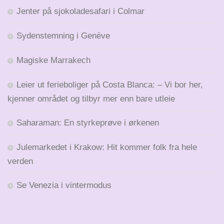
Jenter på sjokoladesafari i Colmar
Sydenstemning i Genève
Magiske Marrakech
Leier ut ferieboliger på Costa Blanca: – Vi bor her,
kjenner området og tilbyr mer enn bare utleie
Saharaman: En styrkeprøve i ørkenen
Julemarkedet i Krakow: Hit kommer folk fra hele
verden
Se Venezia i vintermodus