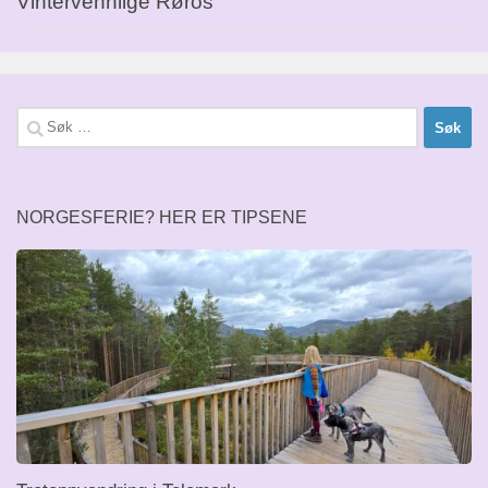
Vintervennlige Røros
Søk
etter:
NORGESFERIE? HER ER TIPSENE