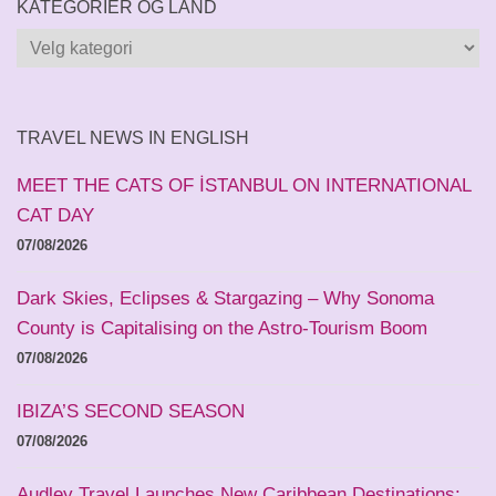
KATEGORIER OG LAND
Kategorier
og
land
TRAVEL NEWS IN ENGLISH
MEET THE CATS OF İSTANBUL ON INTERNATIONAL
CAT DAY
07/08/2026
Dark Skies, Eclipses & Stargazing – Why Sonoma
County is Capitalising on the Astro-Tourism Boom
07/08/2026
IBIZA’S SECOND SEASON
07/08/2026
Audley Travel Launches New Caribbean Destinations: