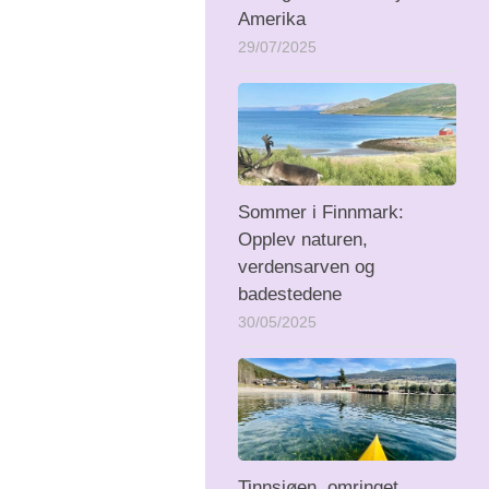
Amerika
29/07/2025
Sommer i Finnmark:
Opplev naturen,
verdensarven og
badestedene
30/05/2025
Tinnsjøen, omringet