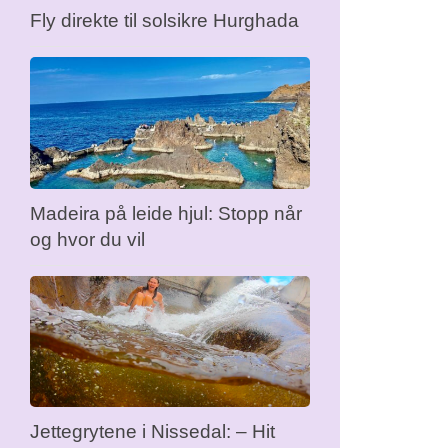
Fly direkte til solsikre Hurghada
Madeira på leide hjul: Stopp når
og hvor du vil
Jettegrytene i Nissedal: – Hit