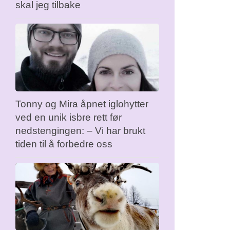
skal jeg tilbake
Tonny og Mira åpnet iglohytter
ved en unik isbre rett før
nedstengingen: – Vi har brukt
tiden til å forbedre oss