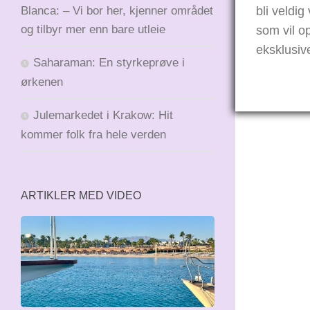
Blanca: – Vi bor her, kjenner området
bli veldig
og tilbyr mer enn bare utleie
som vil op
eksklusiv
Saharaman: En styrkeprøve i
ørkenen
Julemarkedet i Krakow: Hit
kommer folk fra hele verden
ARTIKLER MED VIDEO