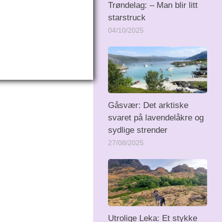
Trøndelag: – Man blir litt
starstruck
04/10/2025
Gåsvær: Det arktiske
svaret på lavendelåkre og
sydlige strender
27/08/2025
Utrolige Leka: Et stykke