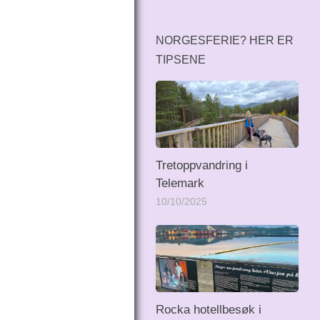
NORGESFERIE? HER ER
TIPSENE
Tretoppvandring i
Telemark
10/10/2025
Rocka hotellbesøk i