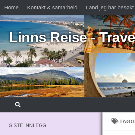
Home
Kontakt & samarbeid
Land jeg har besøkt
Skip to content
Linns Reise - Trave
TAGG
SISTE INNLEGG