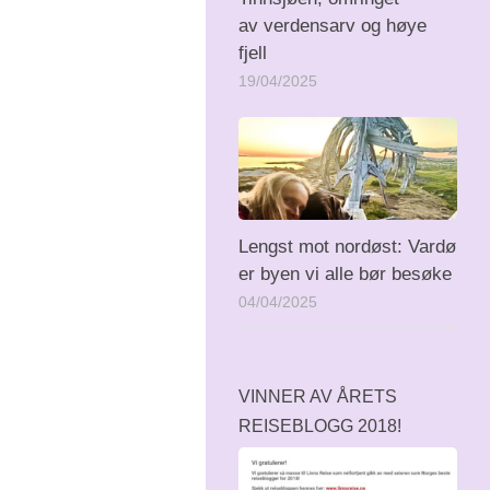
av verdensarv og høye
fjell
19/04/2025
Lengst mot nordøst: Vardø
er byen vi alle bør besøke
04/04/2025
VINNER AV ÅRETS
REISEBLOGG 2018!