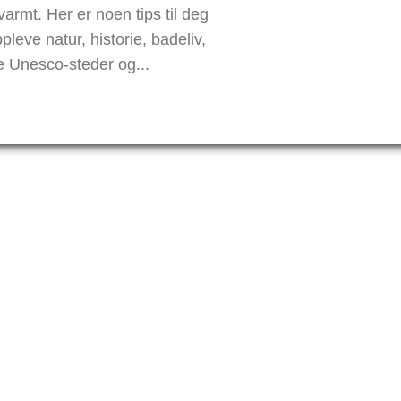
 varmt. Her er noen tips til deg
pleve natur, historie, badeliv,
e Unesco-steder og...