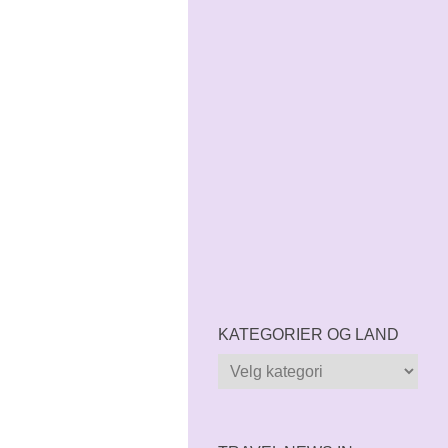
KATEGORIER OG LAND
Kategorier
og
land