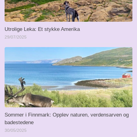
Utrolige Leka: Et stykke Amerika
29/07/2025
Sommer i Finnmark: Opplev naturen, verdensarven og
badestedene
30/05/2025