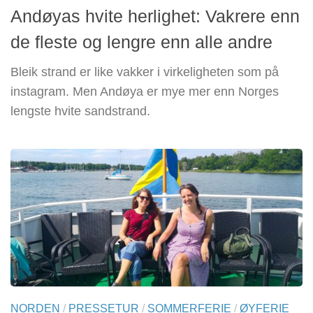
Andøyas hvite herlighet: Vakrere enn
de fleste og lengre enn alle andre
Bleik strand er like vakker i virkeligheten som på
instagram. Men Andøya er mye mer enn Norges
lengste hvite sandstrand.
NORDEN
/
PRESSETUR
/
SOMMERFERIE
/
ØYFERIE