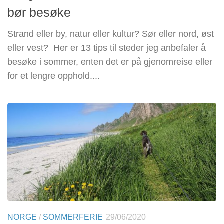
bør besøke
Strand eller by, natur eller kultur? Sør eller nord, øst
eller vest? Her er 13 tips til steder jeg anbefaler å
besøke i sommer, enten det er på gjenomreise eller
for et lengre opphold....
NORGE
/
SOMMERFERIE
29/06/2020