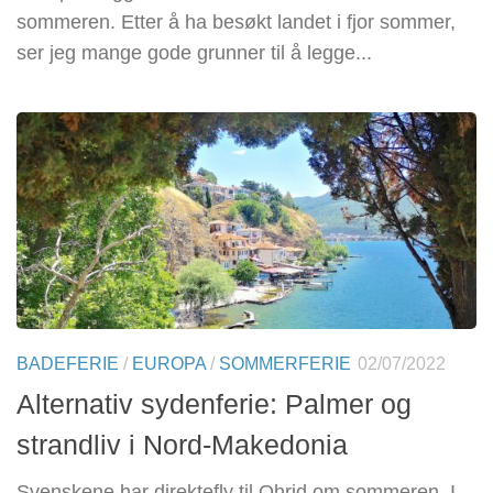
sommeren. Etter å ha besøkt landet i fjor sommer,
ser jeg mange gode grunner til å legge...
BADEFERIE
/
EUROPA
/
SOMMERFERIE
02/07/2022
Alternativ sydenferie: Palmer og
strandliv i Nord-Makedonia
Svenskene har direktefly til Ohrid om sommeren. I