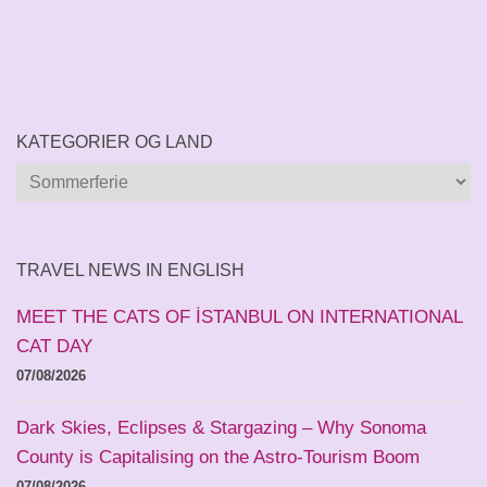
KATEGORIER OG LAND
Kategorier
og
land
TRAVEL NEWS IN ENGLISH
MEET THE CATS OF İSTANBUL ON INTERNATIONAL
CAT DAY
07/08/2026
Dark Skies, Eclipses & Stargazing – Why Sonoma
County is Capitalising on the Astro-Tourism Boom
07/08/2026