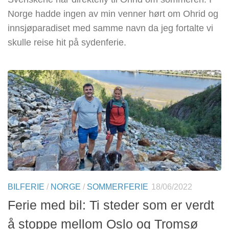
Norge hadde ingen av min venner hørt om Ohrid og
innsjøparadiset med samme navn da jeg fortalte vi
skulle reise hit på sydenferie.
BILFERIE
/
NORGE
/
SOMMERFERIE
18/06/2022
Ferie med bil: Ti steder som er verdt
å stoppe mellom Oslo og Tromsø