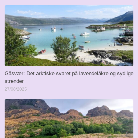
Gåsvær: Det arktiske svaret på lavendelåkre og sydlige
strender
27/08/2025