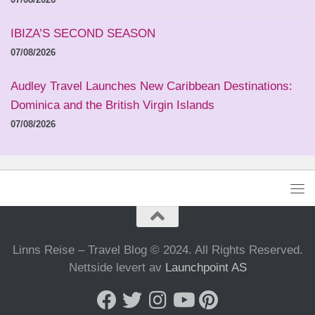
IBIZA’S SECOND SEASON
07/08/2026
Audley Travel Launches New Caribbean Destinations:
Dominica and the British Virgin Islands
07/08/2026
Linns Reise – Travel Blog © 2024. All Rights Reserved.
Nettside levert av
Launchpoint AS