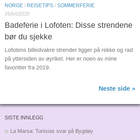
NORGE
/
REISETIPS
/
SOMMERFERIE
26/04/2020
Badeferie i Lofoten: Disse strendene
bør du sjekke
Lofotens billedvakre strender ligger på rekke og rad
på yttersiden av øyriket. Her er noen av mine
favoritter fra 2019.
Neste side »
SISTE INNLEGG
La Marsa: Tunisias svar på Bygdøy