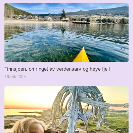
Tinnsjøen, omringet av verdensarv og høye fjell
19/04/2025