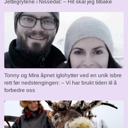
Jettegrytene i Nissedal: – Hit skal jeg tilbake
Tonny og Mira åpnet iglohytter ved en unik isbre
rett før nedstengingen: – Vi har brukt tiden til å
forbedre oss