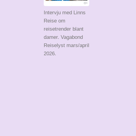
Intervju med Linns
Reise om
reisetrender blant
damer. Vagabond
Reiselyst mars/april
2026.