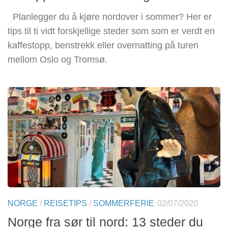
Planlegger du å kjøre nordover i sommer? Her er
tips til ti vidt forskjellige steder som som er verdt en
kaffestopp, benstrekk eller overnatting på turen
mellom Oslo og Tromsø.
NORGE
/
REISETIPS
/
SOMMERFERIE
02/07/2020
Norge fra sør til nord: 13 steder du