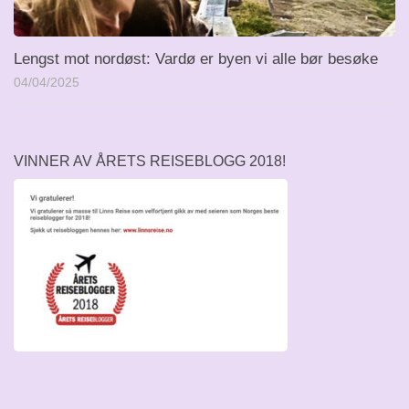
Lengst mot nordøst: Vardø er byen vi alle bør besøke
04/04/2025
VINNER AV ÅRETS REISEBLOGG 2018!