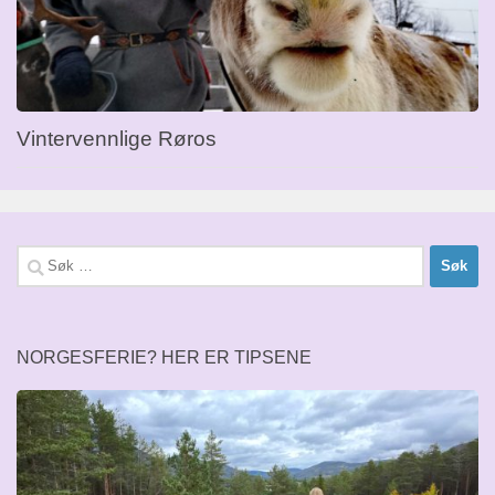
Vintervennlige Røros
Søk
etter:
NORGESFERIE? HER ER TIPSENE