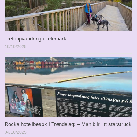
Tretoppvandring i Telemark
10/10/2025
Rocka hotellbesøk i Trøndelag: – Man blir litt starstruck
04/10/2025