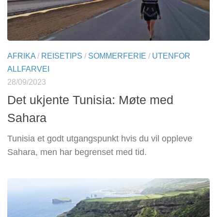
AFRIKA
/
REISETIPS
/
SOMMERFERIE
/
UTENFOR
ALLFARVEI
28/09/2023
Det ukjente Tunisia: Møte med
Sahara
Tunisia et godt utgangspunkt hvis du vil oppleve
Sahara, men har begrenset med tid.