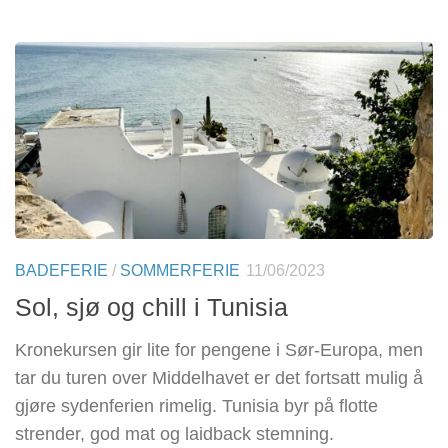
BADEFERIE
/
SOMMERFERIE
11/06/2023
Sol, sjø og chill i Tunisia
Kronekursen gir lite for pengene i Sør-Europa, men
tar du turen over Middelhavet er det fortsatt mulig å
gjøre sydenferien rimelig. Tunisia byr på flotte
strender, god mat og laidback stemning.