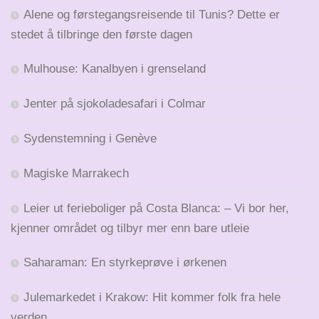
Alene og førstegangsreisende til Tunis? Dette er
stedet å tilbringe den første dagen
Mulhouse: Kanalbyen i grenseland
Jenter på sjokoladesafari i Colmar
Sydenstemning i Genève
Magiske Marrakech
Leier ut ferieboliger på Costa Blanca: – Vi bor her,
kjenner området og tilbyr mer enn bare utleie
Saharaman: En styrkeprøve i ørkenen
Julemarkedet i Krakow: Hit kommer folk fra hele
verden