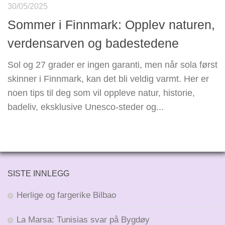
30/05/2025
Sommer i Finnmark: Opplev naturen,
verdensarven og badestedene
Sol og 27 grader er ingen garanti, men når sola først
skinner i Finnmark, kan det bli veldig varmt. Her er
noen tips til deg som vil oppleve natur, historie,
badeliv, eksklusive Unesco-steder og...
SISTE INNLEGG
Herlige og fargerike Bilbao
La Marsa: Tunisias svar på Bygdøy