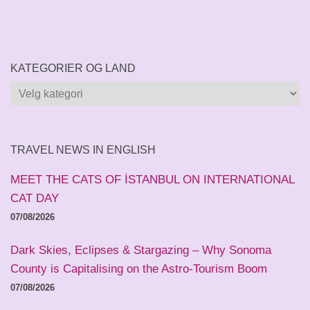
KATEGORIER OG LAND
Kategorier
og
land
TRAVEL NEWS IN ENGLISH
MEET THE CATS OF İSTANBUL ON INTERNATIONAL
CAT DAY
07/08/2026
Dark Skies, Eclipses & Stargazing – Why Sonoma
County is Capitalising on the Astro-Tourism Boom
07/08/2026