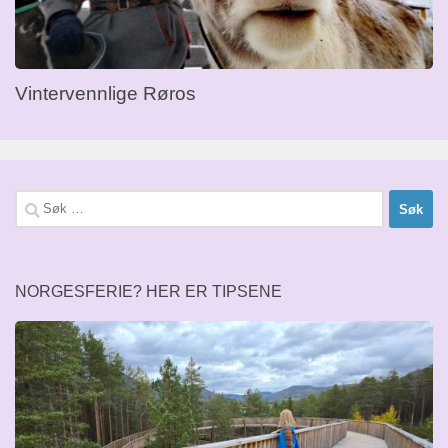
Vintervennlige Røros
Søk
etter:
NORGESFERIE? HER ER TIPSENE