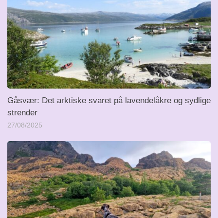
Gåsvær: Det arktiske svaret på lavendelåkre og sydlige
strender
27/08/2025