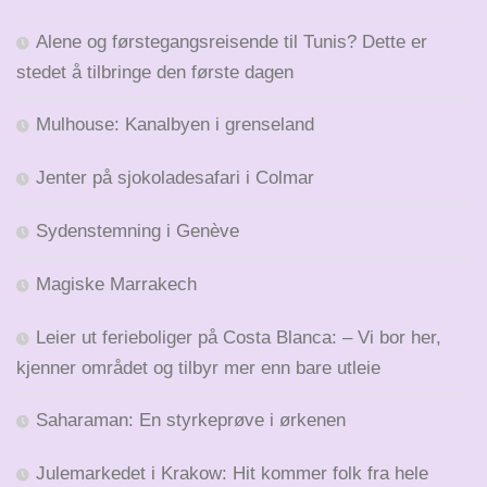
Alene og førstegangsreisende til Tunis? Dette er
stedet å tilbringe den første dagen
Mulhouse: Kanalbyen i grenseland
Jenter på sjokoladesafari i Colmar
Sydenstemning i Genève
Magiske Marrakech
Leier ut ferieboliger på Costa Blanca: – Vi bor her,
kjenner området og tilbyr mer enn bare utleie
Saharaman: En styrkeprøve i ørkenen
Julemarkedet i Krakow: Hit kommer folk fra hele