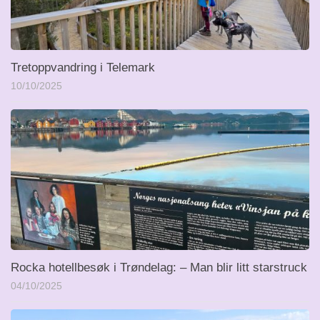
Tretoppvandring i Telemark
10/10/2025
Rocka hotellbesøk i Trøndelag: – Man blir litt starstruck
04/10/2025