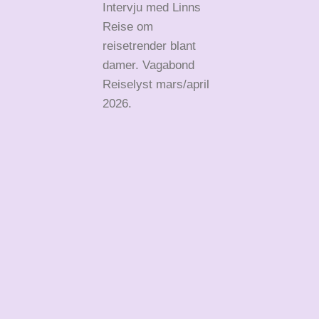
Intervju med Linns
Reise om
reisetrender blant
damer. Vagabond
Reiselyst mars/april
2026.