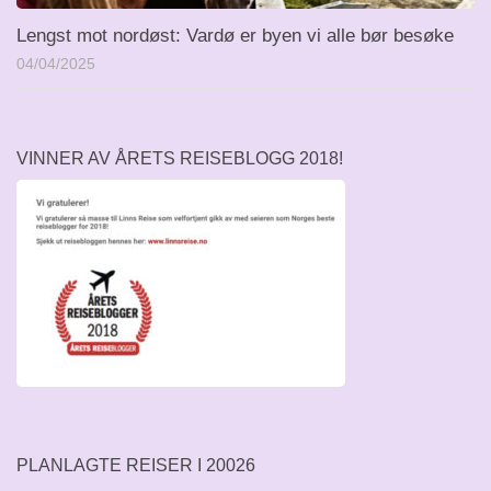
Lengst mot nordøst: Vardø er byen vi alle bør besøke
04/04/2025
VINNER AV ÅRETS REISEBLOGG 2018!
PLANLAGTE REISER I 20026