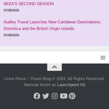
IBIZA’S SECOND SEASON
07/08/2026
Audley Travel Launches New Caribbean Destinations:
Dominica and the British Virgin Islands
07/08/2026
Linns Reise – Travel Blog © 2024. All Rights Reserved.
Nettside levert av
Launchpoint AS