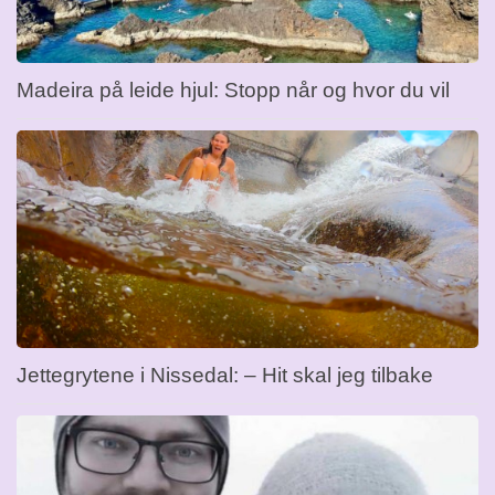
Madeira på leide hjul: Stopp når og hvor du vil
Jettegrytene i Nissedal: – Hit skal jeg tilbake