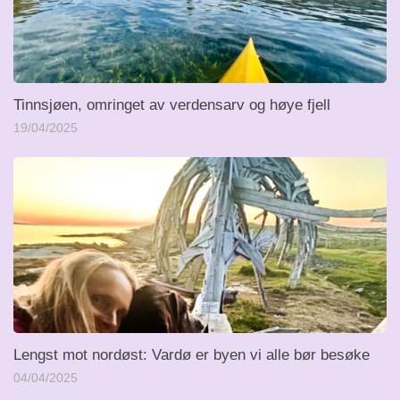
Tinnsjøen, omringet av verdensarv og høye fjell
19/04/2025
Lengst mot nordøst: Vardø er byen vi alle bør besøke
04/04/2025