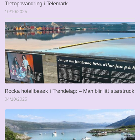
Tretoppvandring i Telemark
10/10/2025
Rocka hotellbesøk i Trøndelag: – Man blir litt starstruck
04/10/2025