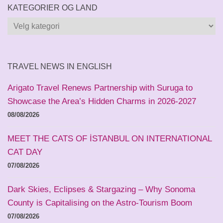
KATEGORIER OG LAND
Kategorier
og
land
TRAVEL NEWS IN ENGLISH
Arigato Travel Renews Partnership with Suruga to
Showcase the Area’s Hidden Charms in 2026-2027
08/08/2026
MEET THE CATS OF İSTANBUL ON INTERNATIONAL
CAT DAY
07/08/2026
Dark Skies, Eclipses & Stargazing – Why Sonoma
County is Capitalising on the Astro-Tourism Boom
07/08/2026