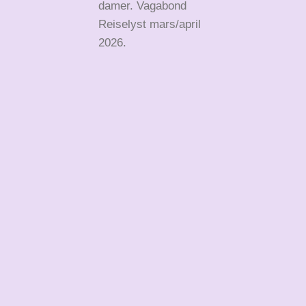
damer. Vagabond
Reiselyst mars/april
2026.