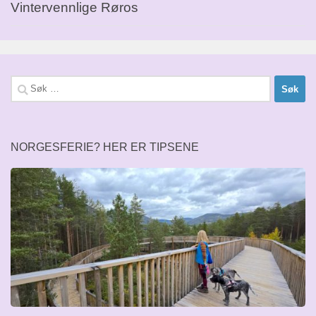
Vintervennlige Røros
Søk
etter:
NORGESFERIE? HER ER TIPSENE