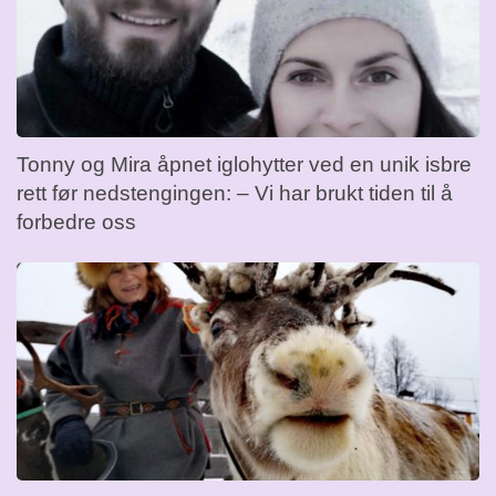
Tonny og Mira åpnet iglohytter ved en unik isbre
rett før nedstengingen: – Vi har brukt tiden til å
forbedre oss