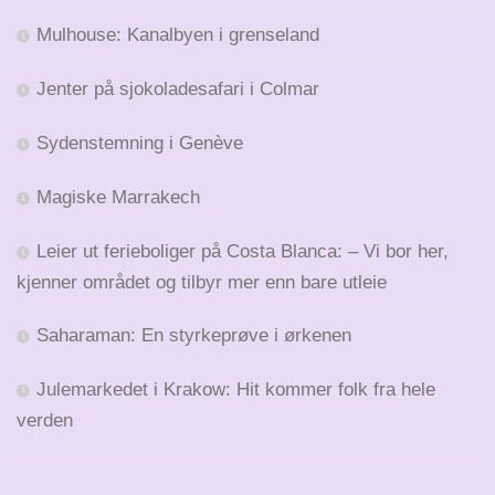
Mulhouse: Kanalbyen i grenseland
Jenter på sjokoladesafari i Colmar
Sydenstemning i Genève
Magiske Marrakech
Leier ut ferieboliger på Costa Blanca: – Vi bor her,
kjenner området og tilbyr mer enn bare utleie
Saharaman: En styrkeprøve i ørkenen
Julemarkedet i Krakow: Hit kommer folk fra hele
verden