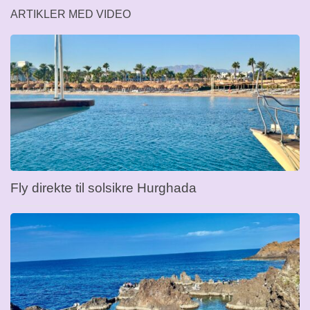
ARTIKLER MED VIDEO
Fly direkte til solsikre Hurghada