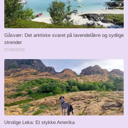
Gåsvær: Det arktiske svaret på lavendelåkre og sydlige
strender
27/08/2025
Utrolige Leka: Et stykke Amerika