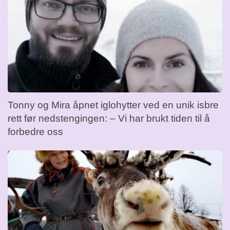
Tonny og Mira åpnet iglohytter ved en unik isbre
rett før nedstengingen: – Vi har brukt tiden til å
forbedre oss