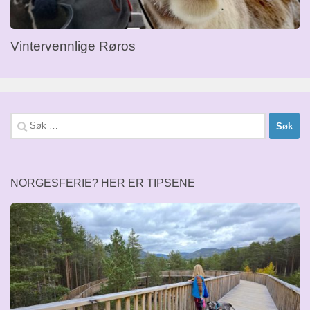
Vintervennlige Røros
Søk
etter:
NORGESFERIE? HER ER TIPSENE