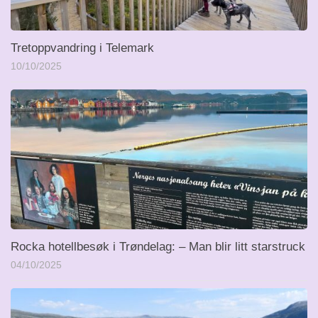
Tretoppvandring i Telemark
10/10/2025
Rocka hotellbesøk i Trøndelag: – Man blir litt starstruck
04/10/2025