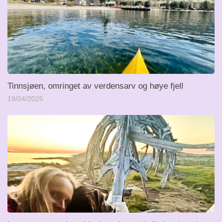
Tinnsjøen, omringet av verdensarv og høye fjell
19/04/2025