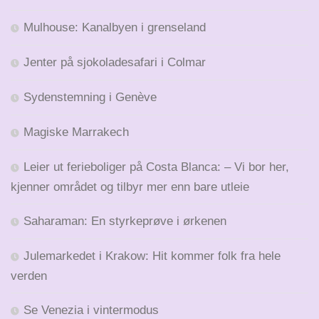
Mulhouse: Kanalbyen i grenseland
Jenter på sjokoladesafari i Colmar
Sydenstemning i Genève
Magiske Marrakech
Leier ut ferieboliger på Costa Blanca: – Vi bor her,
kjenner området og tilbyr mer enn bare utleie
Saharaman: En styrkeprøve i ørkenen
Julemarkedet i Krakow: Hit kommer folk fra hele
verden
Se Venezia i vintermodus