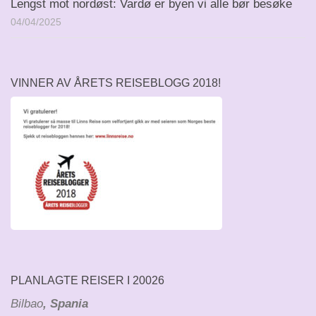
Lengst mot nordøst: Vardø er byen vi alle bør besøke
04/04/2025
VINNER AV ÅRETS REISEBLOGG 2018!
PLANLAGTE REISER I 20026
Bilbao
, Spania