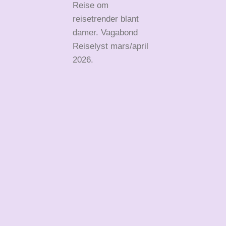
Reise om
reisetrender blant
damer. Vagabond
Reiselyst mars/april
2026.