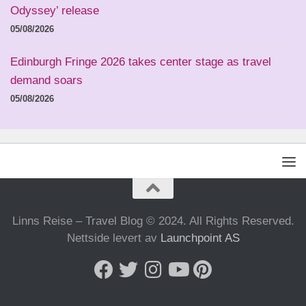
Odyssey’ release
05/08/2026
Edinburgh Fringe 2026 takes center stage as travel
demand soars
05/08/2026
Linns Reise – Travel Blog © 2024. All Rights Reserved.
Nettside levert av
Launchpoint AS