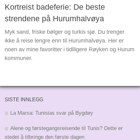
Kortreist badeferie: De beste
strendene på Hurumhalvøya
Myk sand, friske bølger og turkis sjø. Du trenger
ikke å reise lengre enn til Hurumhalvøya. Her er
noen av mine favoritter i tidlligere Røyken og Hurum
kommuner.
SISTE INNLEGG
La Marsa: Tunisias svar på Bygdøy
Alene og førstegangsreisende til Tunis? Dette er
stedet å tilbringe den første dagen