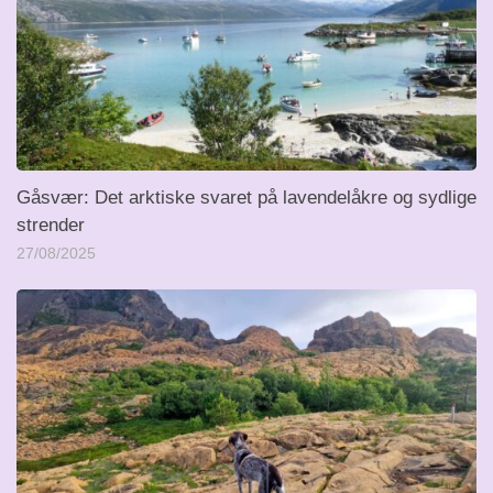
Gåsvær: Det arktiske svaret på lavendelåkre og sydlige
strender
27/08/2025