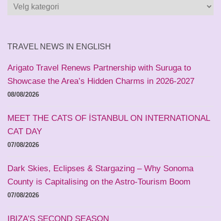
Kategorier
og
land
TRAVEL NEWS IN ENGLISH
Arigato Travel Renews Partnership with Suruga to
Showcase the Area’s Hidden Charms in 2026-2027
08/08/2026
MEET THE CATS OF İSTANBUL ON INTERNATIONAL
CAT DAY
07/08/2026
Dark Skies, Eclipses & Stargazing – Why Sonoma
County is Capitalising on the Astro-Tourism Boom
07/08/2026
IBIZA’S SECOND SEASON