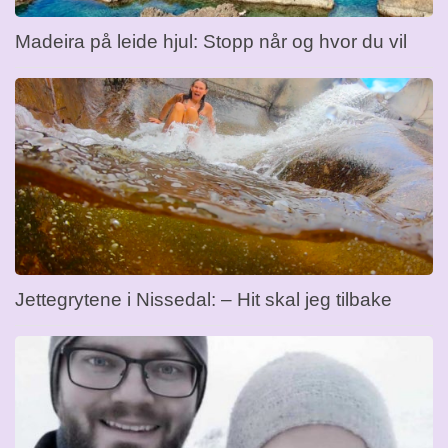
Madeira på leide hjul: Stopp når og hvor du vil
Jettegrytene i Nissedal: – Hit skal jeg tilbake