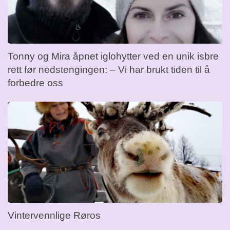
Tonny og Mira åpnet iglohytter ved en unik isbre
rett før nedstengingen: – Vi har brukt tiden til å
forbedre oss
Vintervennlige Røros