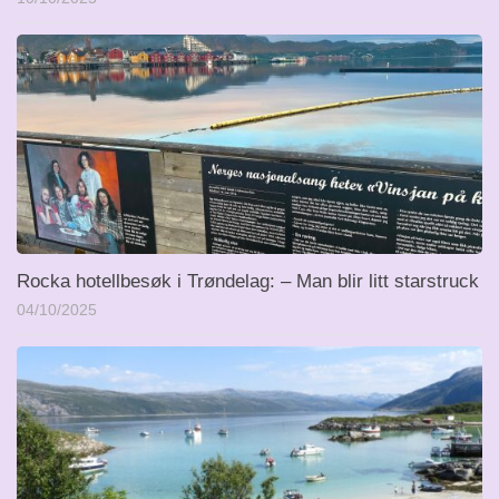
Rocka hotellbesøk i Trøndelag: – Man blir litt starstruck
04/10/2025