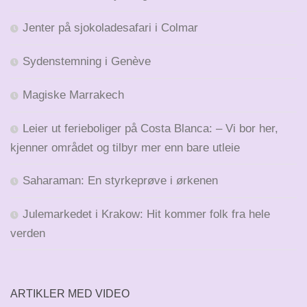
Jenter på sjokoladesafari i Colmar
Sydenstemning i Genève
Magiske Marrakech
Leier ut ferieboliger på Costa Blanca: – Vi bor her,
kjenner området og tilbyr mer enn bare utleie
Saharaman: En styrkeprøve i ørkenen
Julemarkedet i Krakow: Hit kommer folk fra hele
verden
ARTIKLER MED VIDEO