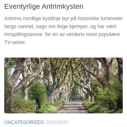
Eventyrlige Antrimkysten
Antrims nordlige kystlinje byr på historiske turistveier
langs vannet, sagn om feige kjemper, og har vært
innspillingsarena for en av verdens mest populære
TV-serier.
UNCATEGORIZED
25/06/2015