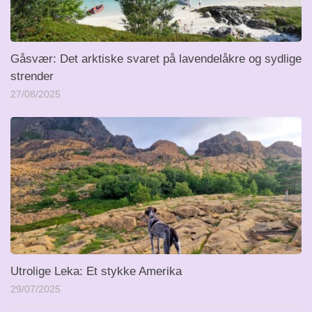
Gåsvær: Det arktiske svaret på lavendelåkre og sydlige
strender
27/08/2025
Utrolige Leka: Et stykke Amerika
29/07/2025