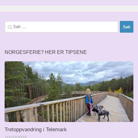
Søk
etter:
NORGESFERIE? HER ER TIPSENE
Tretoppvandring i Telemark
10/10/2025