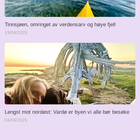
Tinnsjøen, omringet av verdensarv og høye fjell
19/04/2025
Lengst mot nordøst: Vardø er byen vi alle bør besøke
04/04/2025