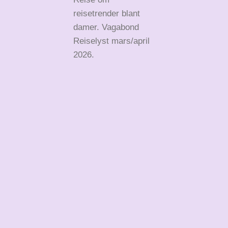
reisetrender blant
damer. Vagabond
Reiselyst mars/april
2026.