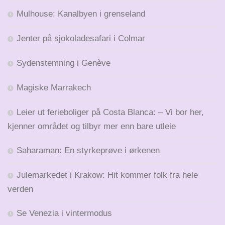
Mulhouse: Kanalbyen i grenseland
Jenter på sjokoladesafari i Colmar
Sydenstemning i Genève
Magiske Marrakech
Leier ut ferieboliger på Costa Blanca: – Vi bor her,
kjenner området og tilbyr mer enn bare utleie
Saharaman: En styrkeprøve i ørkenen
Julemarkedet i Krakow: Hit kommer folk fra hele
verden
Se Venezia i vintermodus