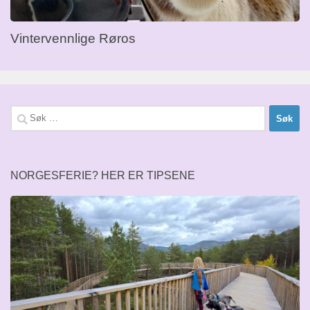
Vintervennlige Røros
Søk
etter:
NORGESFERIE? HER ER TIPSENE