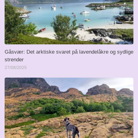
Gåsvær: Det arktiske svaret på lavendelåkre og sydlige
strender
27/08/2025