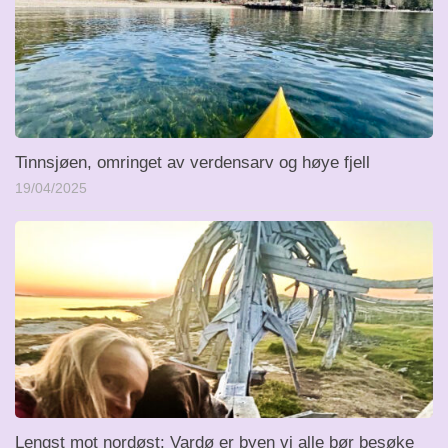
Tinnsjøen, omringet av verdensarv og høye fjell
19/04/2025
Lengst mot nordøst: Vardø er byen vi alle bør besøke