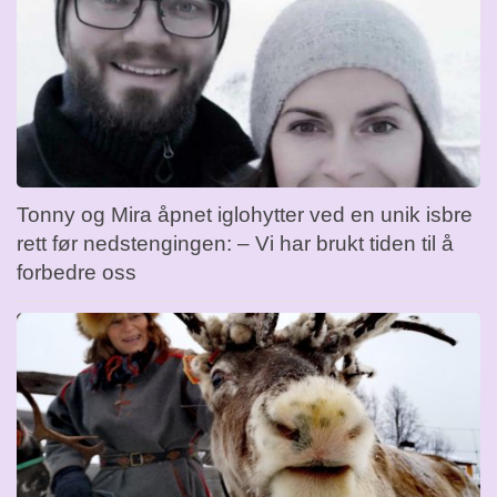
Tonny og Mira åpnet iglohytter ved en unik isbre
rett før nedstengingen: – Vi har brukt tiden til å
forbedre oss