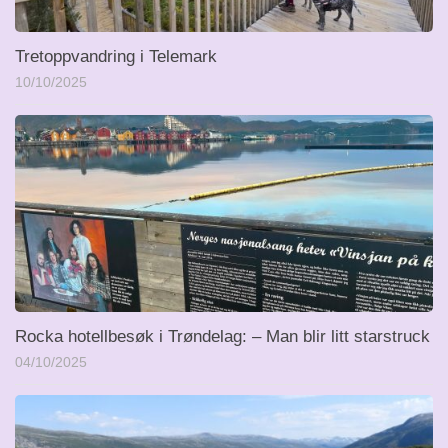
Tretoppvandring i Telemark
10/10/2025
Rocka hotellbesøk i Trøndelag: – Man blir litt starstruck
04/10/2025