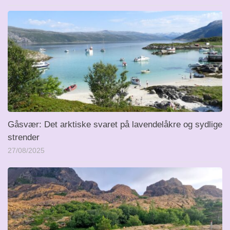
Gåsvær: Det arktiske svaret på lavendelåkre og sydlige
strender
27/08/2025