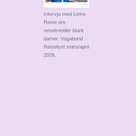
Intervju med Linns
Reise om
reisetrender blant
damer. Vagabond
Reiselyst mars/april
2026.