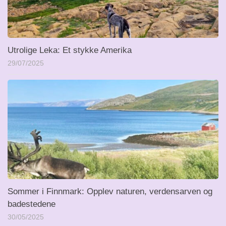
Utrolige Leka: Et stykke Amerika
29/07/2025
Sommer i Finnmark: Opplev naturen, verdensarven og
badestedene
30/05/2025