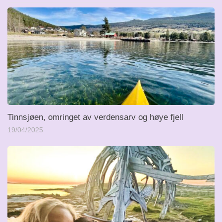
Tinnsjøen, omringet av verdensarv og høye fjell
19/04/2025