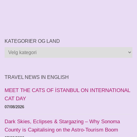
KATEGORIER OG LAND
Kategorier
og
land
TRAVEL NEWS IN ENGLISH
MEET THE CATS OF İSTANBUL ON INTERNATIONAL
CAT DAY
07/08/2026
Dark Skies, Eclipses & Stargazing – Why Sonoma
County is Capitalising on the Astro-Tourism Boom