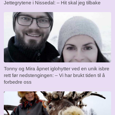
Jettegrytene i Nissedal: – Hit skal jeg tilbake
Tonny og Mira åpnet iglohytter ved en unik isbre
rett før nedstengingen: – Vi har brukt tiden til å
forbedre oss