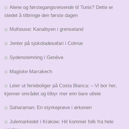
Alene og førstegangsreisende til Tunis? Dette er
stedet å tilbringe den første dagen
Mulhouse: Kanalbyen i grenseland
Jenter på sjokoladesafari i Colmar
Sydenstemning i Genève
Magiske Marrakech
Leier ut ferieboliger på Costa Blanca: – Vi bor her,
kjenner området og tilbyr mer enn bare utleie
Saharaman: En styrkeprøve i ørkenen
Julemarkedet i Krakow: Hit kommer folk fra hele