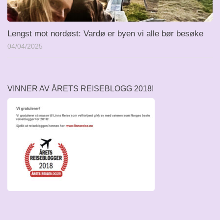
Lengst mot nordøst: Vardø er byen vi alle bør besøke
04/04/2025
VINNER AV ÅRETS REISEBLOGG 2018!