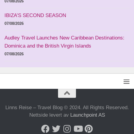
07/08/2026
IBIZA’S SECOND SEASON
07/08/2026
Audley Travel Launches New Caribbean Destinations:
Dominica and the British Virgin Islands
07/08/2026
Linns Reise – Travel Blog © 2024. All Rights Reserved.
Nettside levert av
Launchpoint AS