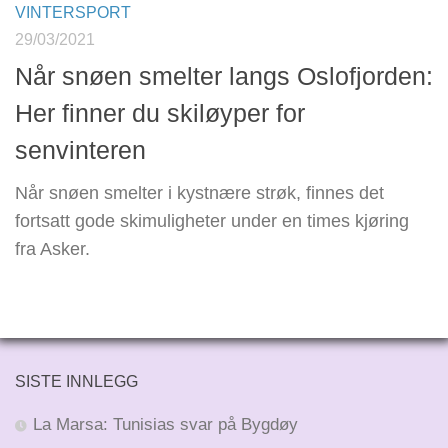
VINTERSPORT
29/03/2021
Når snøen smelter langs Oslofjorden:
Her finner du skiløyper for
senvinteren
Når snøen smelter i kystnære strøk, finnes det
fortsatt gode skimuligheter under en times kjøring
fra Asker.
SISTE INNLEGG
La Marsa: Tunisias svar på Bygdøy