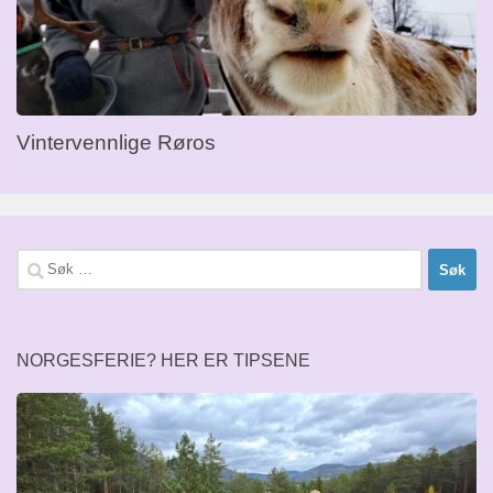
Vintervennlige Røros
Søk
etter:
NORGESFERIE? HER ER TIPSENE