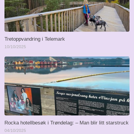
Tretoppvandring i Telemark
10/10/2025
Rocka hotellbesøk i Trøndelag: – Man blir litt starstruck
04/10/2025