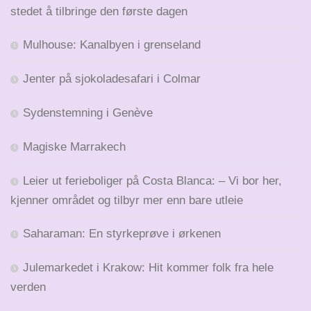
stedet å tilbringe den første dagen
Mulhouse: Kanalbyen i grenseland
Jenter på sjokoladesafari i Colmar
Sydenstemning i Genève
Magiske Marrakech
Leier ut ferieboliger på Costa Blanca: – Vi bor her,
kjenner området og tilbyr mer enn bare utleie
Saharaman: En styrkeprøve i ørkenen
Julemarkedet i Krakow: Hit kommer folk fra hele
verden