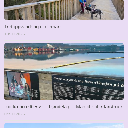
Tretoppvandring i Telemark
10/10/2025
Rocka hotellbesøk i Trøndelag: – Man blir litt starstruck
04/10/2025