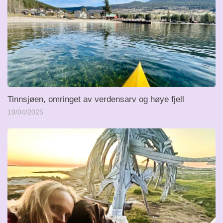
Tinnsjøen, omringet av verdensarv og høye fjell
19/04/2025