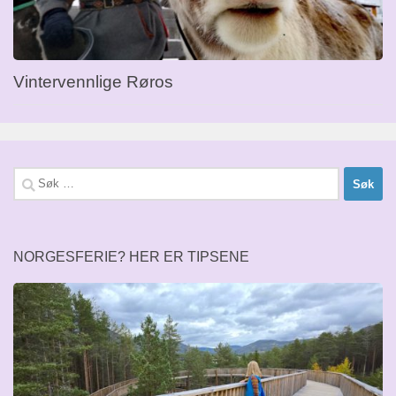
Vintervennlige Røros
Søk
etter:
NORGESFERIE? HER ER TIPSENE