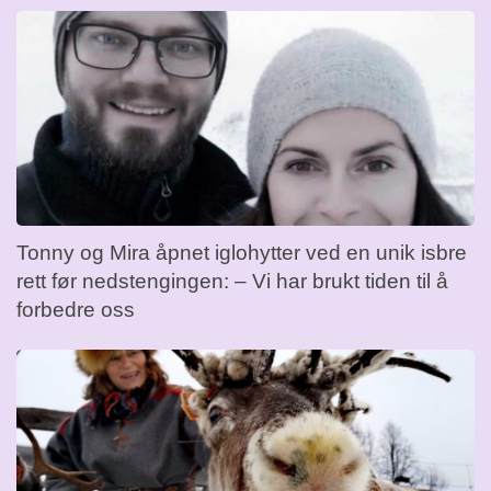
Tonny og Mira åpnet iglohytter ved en unik isbre
rett før nedstengingen: – Vi har brukt tiden til å
forbedre oss