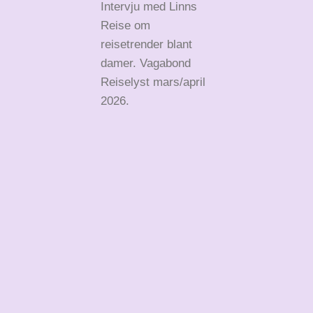
Intervju med Linns
Reise om
reisetrender blant
damer. Vagabond
Reiselyst mars/april
2026.