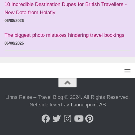
10 Incredible Destination Dupes for British Travellers -
New Data from Holafly
06/08/2026
The biggest photo mistakes hindering travel bookings
06/08/2026
Linns Reise – Travel Blog © 2024. All Rights Reserved.
Nettside levert av
Launchpoint AS