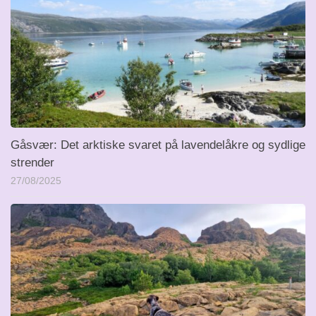
Gåsvær: Det arktiske svaret på lavendelåkre og sydlige
strender
27/08/2025