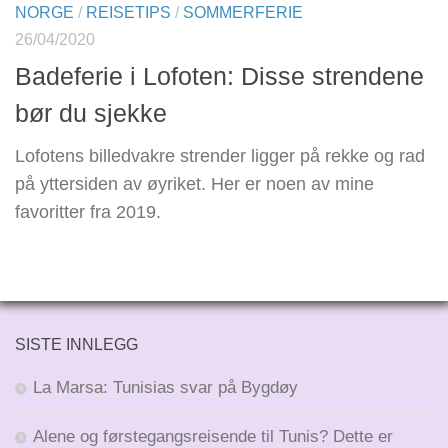
NORGE
/
REISETIPS
/
SOMMERFERIE
26/04/2020
Badeferie i Lofoten: Disse strendene
bør du sjekke
Lofotens billedvakre strender ligger på rekke og rad
på yttersiden av øyriket. Her er noen av mine
favoritter fra 2019.
SISTE INNLEGG
La Marsa: Tunisias svar på Bygdøy
Alene og førstegangsreisende til Tunis? Dette er