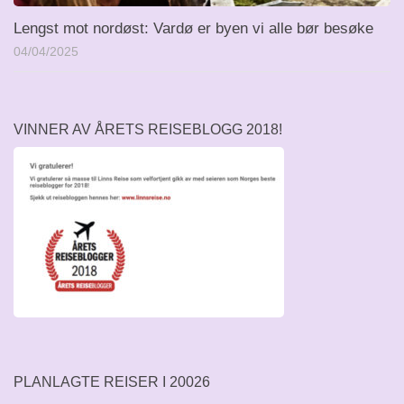
Lengst mot nordøst: Vardø er byen vi alle bør besøke
04/04/2025
VINNER AV ÅRETS REISEBLOGG 2018!
PLANLAGTE REISER I 20026