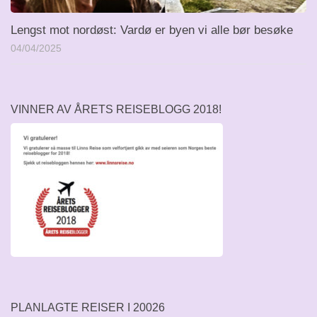
Lengst mot nordøst: Vardø er byen vi alle bør besøke
04/04/2025
VINNER AV ÅRETS REISEBLOGG 2018!
PLANLAGTE REISER I 20026