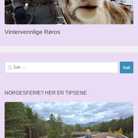
Vintervennlige Røros
Søk
etter:
NORGESFERIE? HER ER TIPSENE