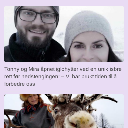
Tonny og Mira åpnet iglohytter ved en unik isbre
rett før nedstengingen: – Vi har brukt tiden til å
forbedre oss