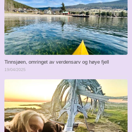
Tinnsjøen, omringet av verdensarv og høye fjell
19/04/2025