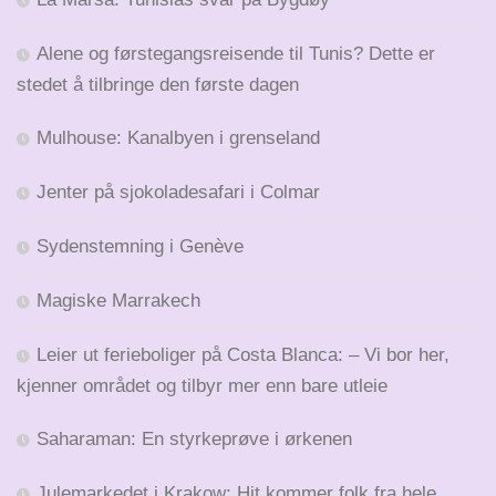
Alene og førstegangsreisende til Tunis? Dette er
stedet å tilbringe den første dagen
Mulhouse: Kanalbyen i grenseland
Jenter på sjokoladesafari i Colmar
Sydenstemning i Genève
Magiske Marrakech
Leier ut ferieboliger på Costa Blanca: – Vi bor her,
kjenner området og tilbyr mer enn bare utleie
Saharaman: En styrkeprøve i ørkenen
Julemarkedet i Krakow: Hit kommer folk fra hele