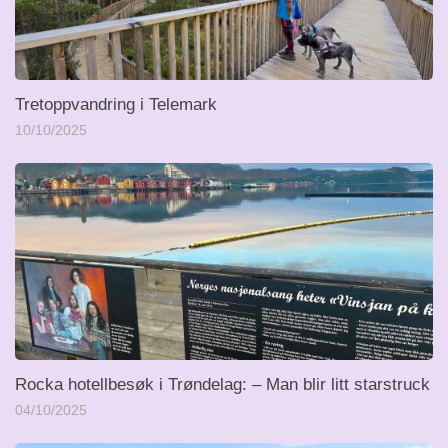
Tretoppvandring i Telemark
10/10/2025
Rocka hotellbesøk i Trøndelag: – Man blir litt starstruck
04/10/2025