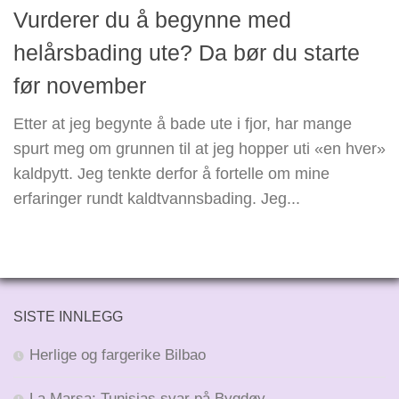
Vurderer du å begynne med
helårsbading ute? Da bør du starte
før november
Etter at jeg begynte å bade ute i fjor, har mange
spurt meg om grunnen til at jeg hopper uti «en hver»
kaldpytt. Jeg tenkte derfor å fortelle om mine
erfaringer rundt kaldtvannsbading. Jeg...
SISTE INNLEGG
Herlige og fargerike Bilbao
La Marsa: Tunisias svar på Bygdøy