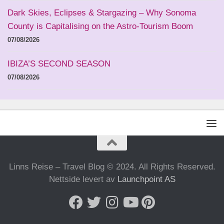
Dark Skies, Eclipses & Stargazing – Why Sonoma
County is Capitalising on the Astro-Tourism Boom
07/08/2026
IBIZA’S SECOND SEASON
07/08/2026
Linns Reise – Travel Blog © 2024. All Rights Reserved.
Nettside levert av
Launchpoint AS