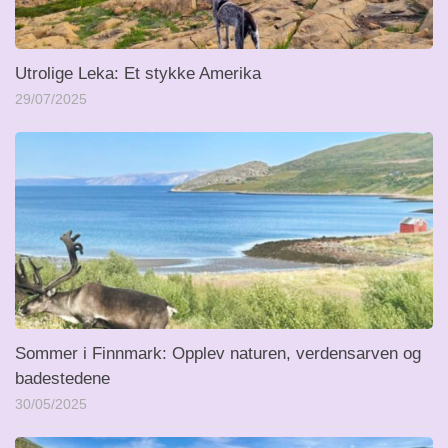
Utrolige Leka: Et stykke Amerika
29/07/2025
Sommer i Finnmark: Opplev naturen, verdensarven og
badestedene
30/05/2025