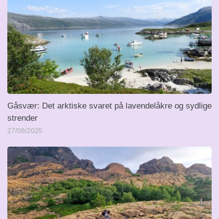
Gåsvær: Det arktiske svaret på lavendelåkre og sydlige
strender
27/08/2025