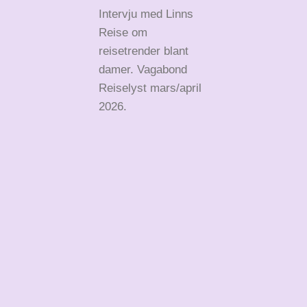
Intervju med Linns
Reise om
reisetrender blant
damer. Vagabond
Reiselyst mars/april
2026.