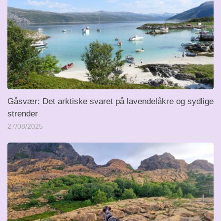
Gåsvær: Det arktiske svaret på lavendelåkre og sydlige
strender
27/08/2025