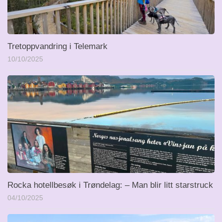
Tretoppvandring i Telemark
10/10/2025
Rocka hotellbesøk i Trøndelag: – Man blir litt starstruck
04/10/2025