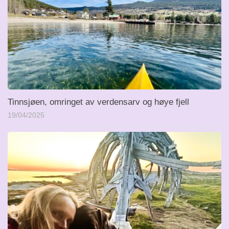
Tinnsjøen, omringet av verdensarv og høye fjell
19/04/2025