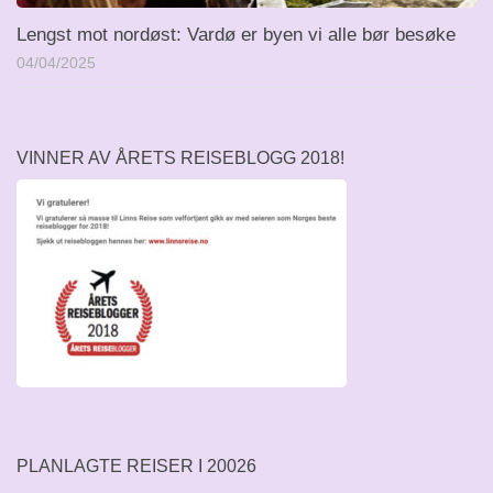
Lengst mot nordøst: Vardø er byen vi alle bør besøke
04/04/2025
VINNER AV ÅRETS REISEBLOGG 2018!
PLANLAGTE REISER I 20026