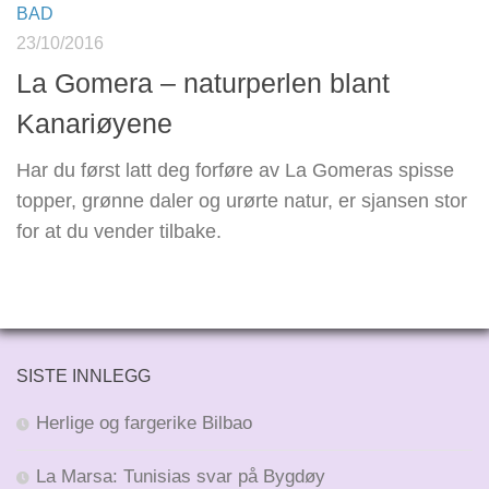
BAD
23/10/2016
La Gomera – naturperlen blant
Kanariøyene
Har du først latt deg forføre av La Gomeras spisse
topper, grønne daler og urørte natur, er sjansen stor
for at du vender tilbake.
SISTE INNLEGG
Herlige og fargerike Bilbao
La Marsa: Tunisias svar på Bygdøy