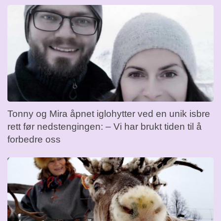
Tonny og Mira åpnet iglohytter ved en unik isbre
rett før nedstengingen: – Vi har brukt tiden til å
forbedre oss