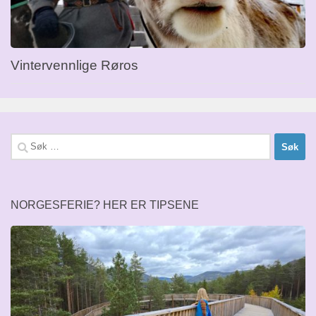
Vintervennlige Røros
Søk
etter:
NORGESFERIE? HER ER TIPSENE