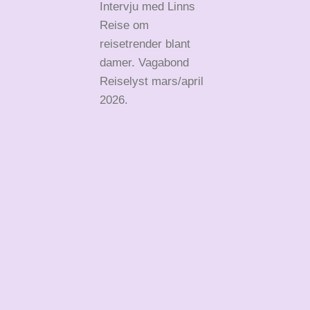
Intervju med Linns
Reise om
reisetrender blant
damer. Vagabond
Reiselyst mars/april
2026.