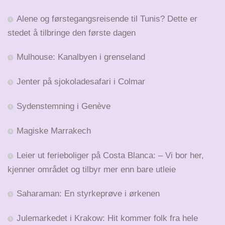
Alene og førstegangsreisende til Tunis? Dette er
stedet å tilbringe den første dagen
Mulhouse: Kanalbyen i grenseland
Jenter på sjokoladesafari i Colmar
Sydenstemning i Genève
Magiske Marrakech
Leier ut ferieboliger på Costa Blanca: – Vi bor her,
kjenner området og tilbyr mer enn bare utleie
Saharaman: En styrkeprøve i ørkenen
Julemarkedet i Krakow: Hit kommer folk fra hele