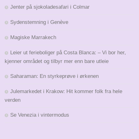
Jenter på sjokoladesafari i Colmar
Sydenstemning i Genève
Magiske Marrakech
Leier ut ferieboliger på Costa Blanca: – Vi bor her,
kjenner området og tilbyr mer enn bare utleie
Saharaman: En styrkeprøve i ørkenen
Julemarkedet i Krakow: Hit kommer folk fra hele
verden
Se Venezia i vintermodus