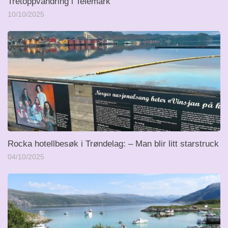
Tretoppvandring i Telemark
10/10/2025
Rocka hotellbesøk i Trøndelag: – Man blir litt starstruck
04/10/2025