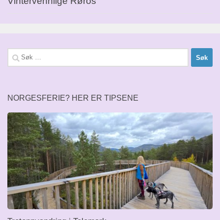
Vintervennlige Røros
Søk
etter:
NORGESFERIE? HER ER TIPSENE