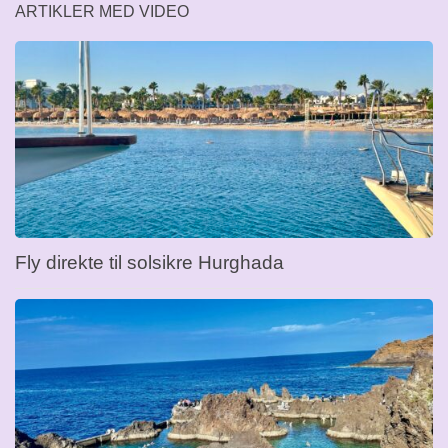
ARTIKLER MED VIDEO
Fly direkte til solsikre Hurghada