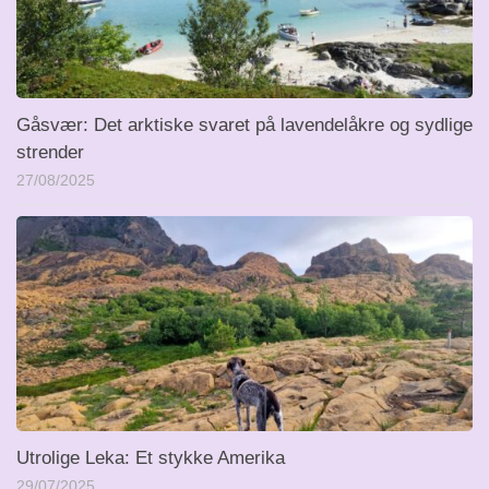
Gåsvær: Det arktiske svaret på lavendelåkre og sydlige
strender
27/08/2025
Utrolige Leka: Et stykke Amerika
29/07/2025