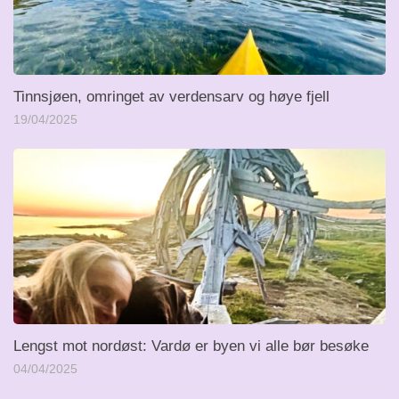
Tinnsjøen, omringet av verdensarv og høye fjell
19/04/2025
Lengst mot nordøst: Vardø er byen vi alle bør besøke
04/04/2025