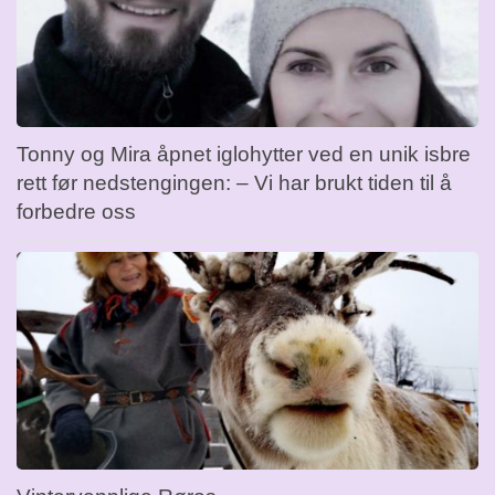
Tonny og Mira åpnet iglohytter ved en unik isbre
rett før nedstengingen: – Vi har brukt tiden til å
forbedre oss