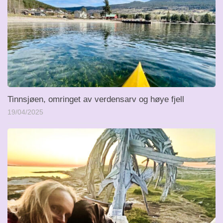
Tinnsjøen, omringet av verdensarv og høye fjell
19/04/2025