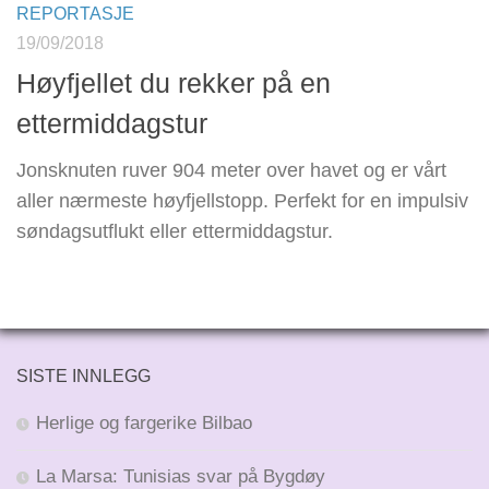
REPORTASJE
19/09/2018
Høyfjellet du rekker på en
ettermiddagstur
Jonsknuten ruver 904 meter over havet og er vårt
aller nærmeste høyfjellstopp. Perfekt for en impulsiv
søndagsutflukt eller ettermiddagstur.
SISTE INNLEGG
Herlige og fargerike Bilbao
La Marsa: Tunisias svar på Bygdøy