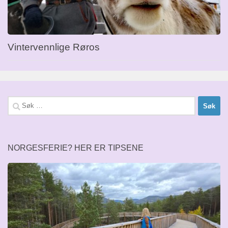
Vintervennlige Røros
Søk
etter:
NORGESFERIE? HER ER TIPSENE