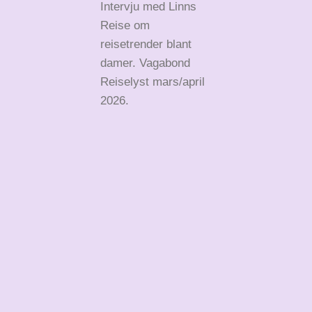
Intervju med Linns
Reise om
reisetrender blant
damer. Vagabond
Reiselyst mars/april
2026.