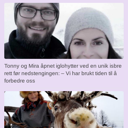
Tonny og Mira åpnet iglohytter ved en unik isbre
rett før nedstengingen: – Vi har brukt tiden til å
forbedre oss