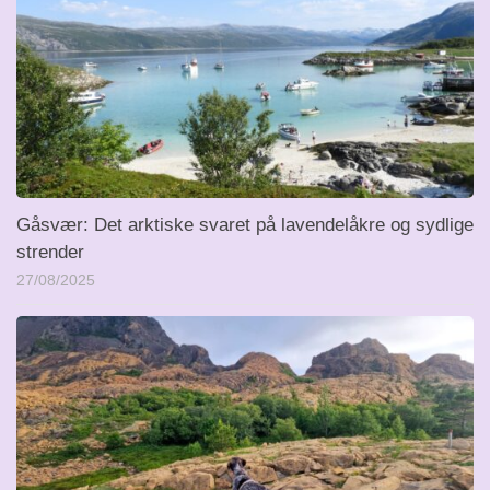
Gåsvær: Det arktiske svaret på lavendelåkre og sydlige
strender
27/08/2025