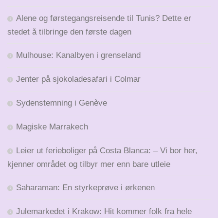
Alene og førstegangsreisende til Tunis? Dette er
stedet å tilbringe den første dagen
Mulhouse: Kanalbyen i grenseland
Jenter på sjokoladesafari i Colmar
Sydenstemning i Genève
Magiske Marrakech
Leier ut ferieboliger på Costa Blanca: – Vi bor her,
kjenner området og tilbyr mer enn bare utleie
Saharaman: En styrkeprøve i ørkenen
Julemarkedet i Krakow: Hit kommer folk fra hele