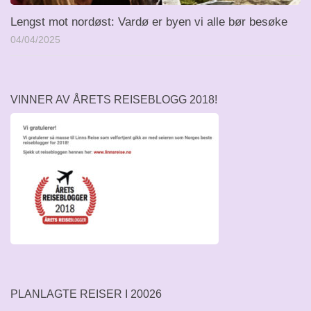
Lengst mot nordøst: Vardø er byen vi alle bør besøke
04/04/2025
VINNER AV ÅRETS REISEBLOGG 2018!
PLANLAGTE REISER I 20026