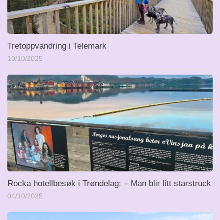
Tretoppvandring i Telemark
10/10/2025
Rocka hotellbesøk i Trøndelag: – Man blir litt starstruck
04/10/2025