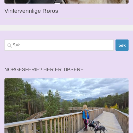
Vintervennlige Røros
Søk
etter:
NORGESFERIE? HER ER TIPSENE