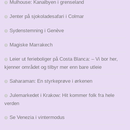
Mulhouse: Kanalbyen i grenseland
Jenter på sjokoladesafari i Colmar
Sydenstemning i Genève
Magiske Marrakech
Leier ut ferieboliger på Costa Blanca: – Vi bor her,
kjenner området og tilbyr mer enn bare utleie
Saharaman: En styrkeprøve i ørkenen
Julemarkedet i Krakow: Hit kommer folk fra hele
verden
Se Venezia i vintermodus