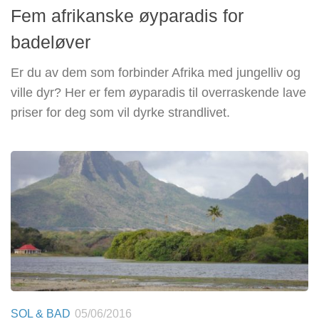
Fem afrikanske øyparadis for
badeløver
Er du av dem som forbinder Afrika med jungelliv og
ville dyr? Her er fem øyparadis til overraskende lave
priser for deg som vil dyrke strandlivet.
SOL & BAD
05/06/2016