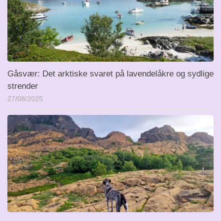
Gåsvær: Det arktiske svaret på lavendelåkre og sydlige
strender
27/08/2025