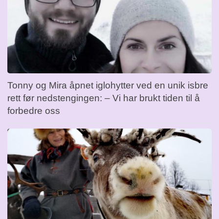
Tonny og Mira åpnet iglohytter ved en unik isbre
rett før nedstengingen: – Vi har brukt tiden til å
forbedre oss