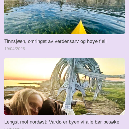
Tinnsjøen, omringet av verdensarv og høye fjell
19/04/2025
Lengst mot nordøst: Vardø er byen vi alle bør besøke