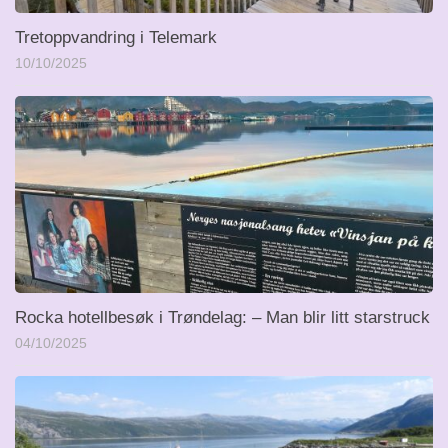
Tretoppvandring i Telemark
10/10/2025
Rocka hotellbesøk i Trøndelag: – Man blir litt starstruck
04/10/2025