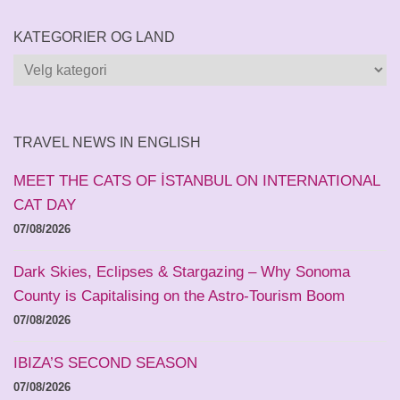
KATEGORIER OG LAND
Kategorier
og
land
TRAVEL NEWS IN ENGLISH
MEET THE CATS OF İSTANBUL ON INTERNATIONAL
CAT DAY
07/08/2026
Dark Skies, Eclipses & Stargazing – Why Sonoma
County is Capitalising on the Astro-Tourism Boom
07/08/2026
IBIZA’S SECOND SEASON
07/08/2026