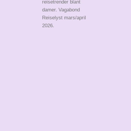
reisetrender blant
damer. Vagabond
Reiselyst mars/april
2026.