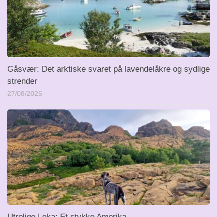
Gåsvær: Det arktiske svaret på lavendelåkre og sydlige
strender
27/08/2025
Utrolige Leka: Et stykke Amerika