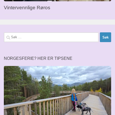
Vintervennlige Røros
Søk
etter:
NORGESFERIE? HER ER TIPSENE