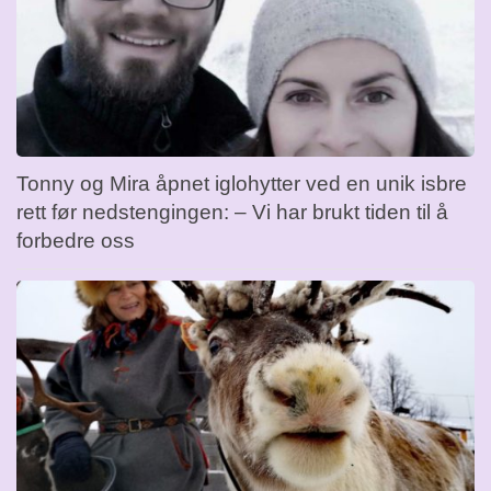
Tonny og Mira åpnet iglohytter ved en unik isbre
rett før nedstengingen: – Vi har brukt tiden til å
forbedre oss