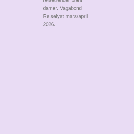
reisetrender blant
damer. Vagabond
Reiselyst mars/april
2026.