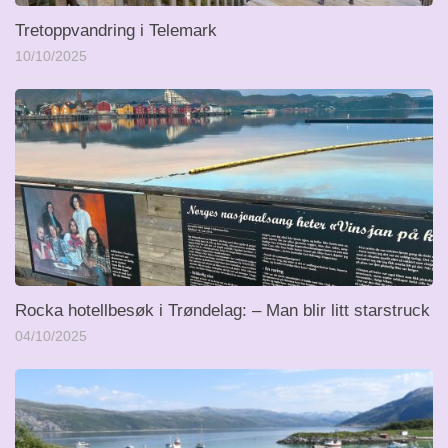
Tretoppvandring i Telemark
10/10/2025
Rocka hotellbesøk i Trøndelag: – Man blir litt starstruck
04/10/2025