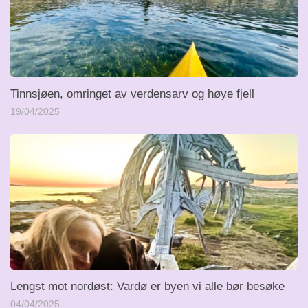
Tinnsjøen, omringet av verdensarv og høye fjell
19/04/2025
Lengst mot nordøst: Vardø er byen vi alle bør besøke
04/04/2025