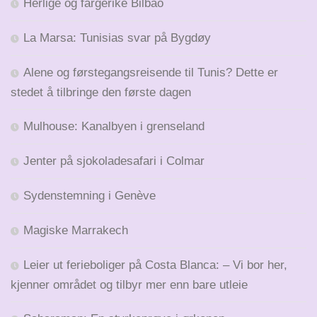
Herlige og fargerike Bilbao
La Marsa: Tunisias svar på Bygdøy
Alene og førstegangsreisende til Tunis? Dette er
stedet å tilbringe den første dagen
Mulhouse: Kanalbyen i grenseland
Jenter på sjokoladesafari i Colmar
Sydenstemning i Genève
Magiske Marrakech
Leier ut ferieboliger på Costa Blanca: – Vi bor her,
kjenner området og tilbyr mer enn bare utleie