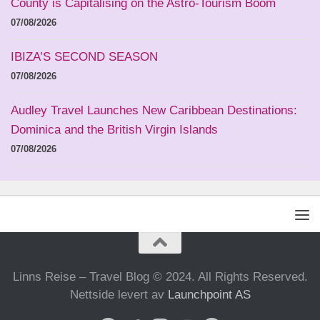
County is Capitalising on the Astro-Tourism Boom
07/08/2026
IBIZA’S SECOND SEASON
07/08/2026
Audley Travel Launches New Caribbean Destinations:
Dominica and the British Virgin Islands
07/08/2026
Linns Reise – Travel Blog © 2024. All Rights Reserved.
Nettside levert av
Launchpoint AS