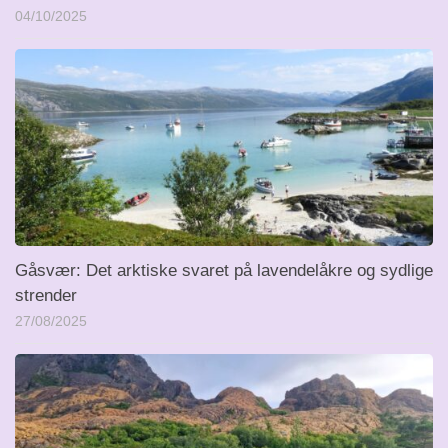
04/10/2025
Gåsvær: Det arktiske svaret på lavendelåkre og sydlige
strender
27/08/2025