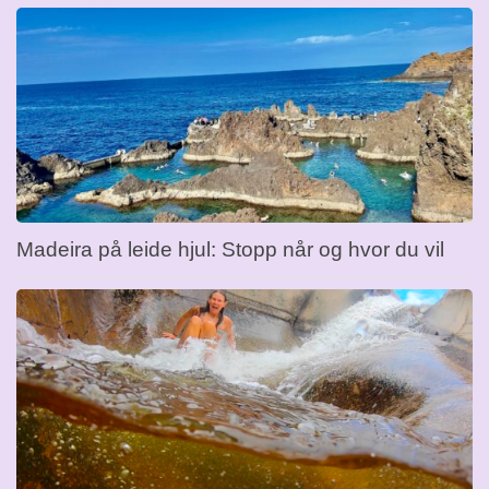
Madeira på leide hjul: Stopp når og hvor du vil