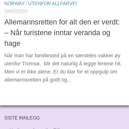
NORWAY
/
UTENFOR ALLFARVEI
18/02/2020
Allemannsretten for alt den er verdt:
– Når turistene inntar veranda og
hage
Når man har familiested på en særdeles vakker øy
utenfor Tromsø, blir det naturlig å legge feriene hit.
Men vi er ikke alene. Er du klar for et oppgulp om
allemannsretten på godt og...
SISTE INNLEGG