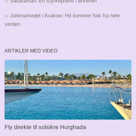
Saharaman: En styrkeprøve i ørkenen
Julemarkedet i Krakow: Hit kommer folk fra hele
verden
ARTIKLER MED VIDEO
Fly direkte til solsikre Hurghada