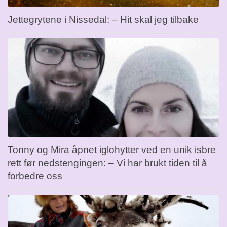
Jettegrytene i Nissedal: – Hit skal jeg tilbake
Tonny og Mira åpnet iglohytter ved en unik isbre
rett før nedstengingen: – Vi har brukt tiden til å
forbedre oss