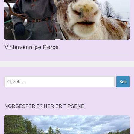
Vintervennlige Røros
Søk
etter:
NORGESFERIE? HER ER TIPSENE