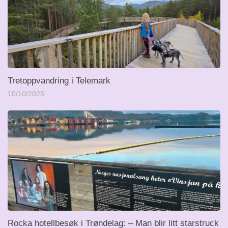
Tretoppvandring i Telemark
10/10/2025
Rocka hotellbesøk i Trøndelag: – Man blir litt starstruck