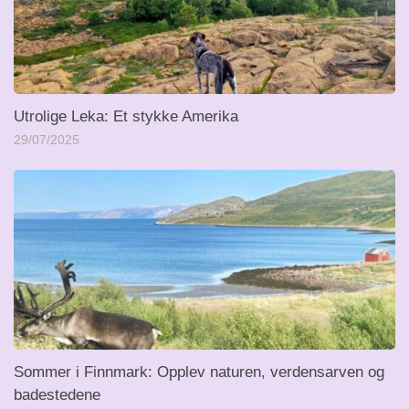
Utrolige Leka: Et stykke Amerika
29/07/2025
Sommer i Finnmark: Opplev naturen, verdensarven og
badestedene