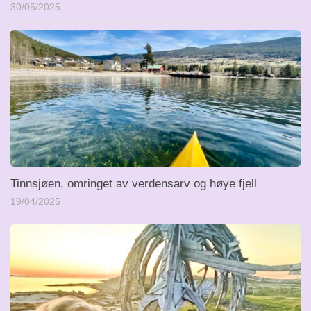
30/05/2025
Tinnsjøen, omringet av verdensarv og høye fjell
19/04/2025