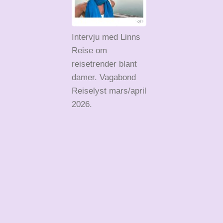
Intervju med Linns
Reise om
reisetrender blant
damer. Vagabond
Reiselyst mars/april
2026.