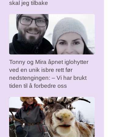
skal jeg tilbake
Tonny og Mira åpnet iglohytter
ved en unik isbre rett før
nedstengingen: – Vi har brukt
tiden til å forbedre oss