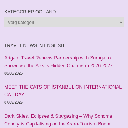
KATEGORIER OG LAND
Kategorier
og
land
TRAVEL NEWS IN ENGLISH
Arigato Travel Renews Partnership with Suruga to
Showcase the Area’s Hidden Charms in 2026-2027
08/08/2026
MEET THE CATS OF İSTANBUL ON INTERNATIONAL
CAT DAY
07/08/2026
Dark Skies, Eclipses & Stargazing – Why Sonoma
County is Capitalising on the Astro-Tourism Boom