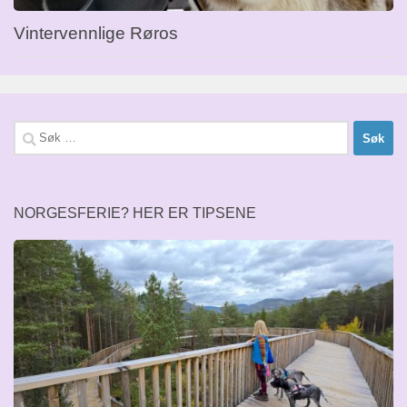
Vintervennlige Røros
Søk
etter:
NORGESFERIE? HER ER TIPSENE