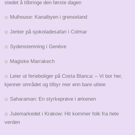
stedet å tilbringe den første dagen
Mulhouse: Kanalbyen i grenseland
Jenter på sjokoladesafari i Colmar
Sydenstemning i Genève
Magiske Marrakech
Leier ut ferieboliger på Costa Blanca: – Vi bor her,
kjenner området og tilbyr mer enn bare utleie
Saharaman: En styrkeprøve i ørkenen
Julemarkedet i Krakow: Hit kommer folk fra hele
verden