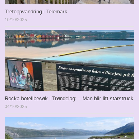
Tretoppvandring i Telemark
10/10/2025
Rocka hotellbesøk i Trøndelag: – Man blir litt starstruck
04/10/2025