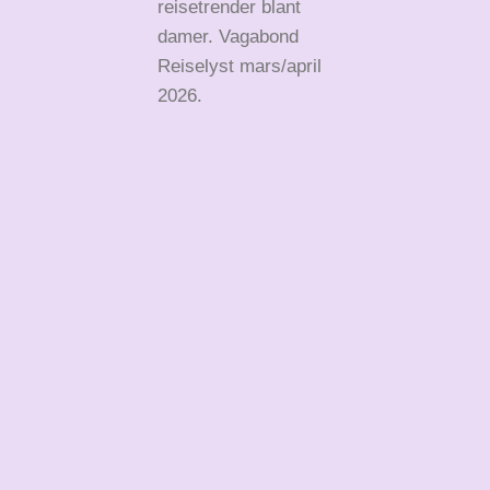
reisetrender blant
damer. Vagabond
Reiselyst mars/april
2026.