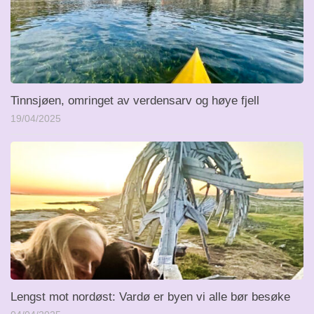
Tinnsjøen, omringet av verdensarv og høye fjell
19/04/2025
Lengst mot nordøst: Vardø er byen vi alle bør besøke