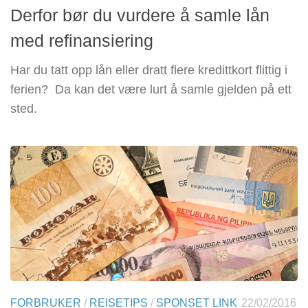
Derfor bør du vurdere å samle lån
med refinansiering
Har du tatt opp lån eller dratt flere kredittkort flittig i
ferien? Da kan det være lurt å samle gjelden på ett
sted.
FORBRUKER
/
REISETIPS
/
SPONSET LINK
22/02/2016