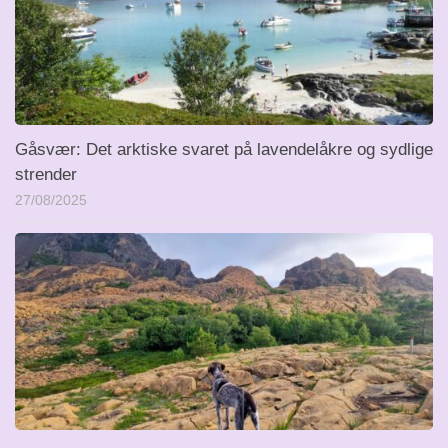
Gåsvær: Det arktiske svaret på lavendelåkre og sydlige
strender
27/08/2025