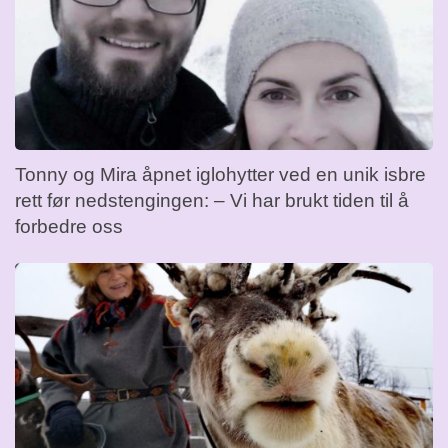
Tonny og Mira åpnet iglohytter ved en unik isbre
rett før nedstengingen: – Vi har brukt tiden til å
forbedre oss