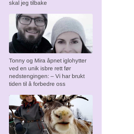
skal jeg tilbake
Tonny og Mira åpnet iglohytter
ved en unik isbre rett før
nedstengingen: – Vi har brukt
tiden til å forbedre oss