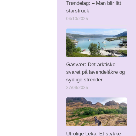
Trøndelag: – Man blir litt
starstruck
04/10/2025
Gåsvær: Det arktiske
svaret på lavendelåkre og
sydlige strender
27/08/2025
Utrolige Leka: Et stykke