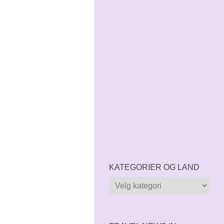
KATEGORIER OG LAND
Kategorier
og
land