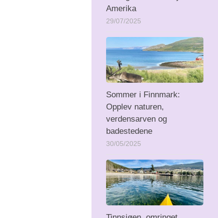
Amerika
29/07/2025
Sommer i Finnmark:
Opplev naturen,
verdensarven og
badestedene
30/05/2025
Tinnsjøen, omringet