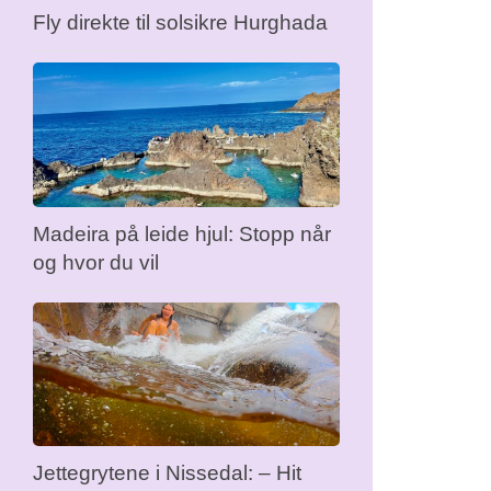
Fly direkte til solsikre Hurghada
Madeira på leide hjul: Stopp når
og hvor du vil
Jettegrytene i Nissedal: – Hit