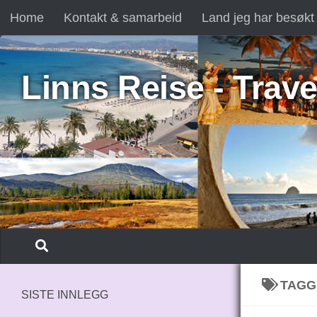
Home
Kontakt & samarbeid
Land jeg har besøkt
Skip to content
Linns Reise - Trave
TAGG
SISTE INNLEGG