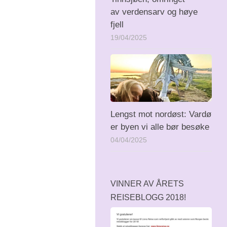
av verdensarv og høye
fjell
19/04/2025
Lengst mot nordøst: Vardø
er byen vi alle bør besøke
04/04/2025
VINNER AV ÅRETS
REISEBLOGG 2018!