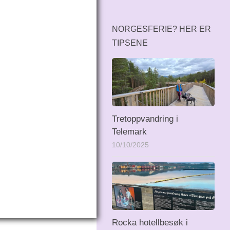
NORGESFERIE? HER ER
TIPSENE
Tretoppvandring i
Telemark
10/10/2025
Rocka hotellbesøk i