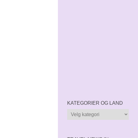
KATEGORIER OG LAND
Kategorier
og
land