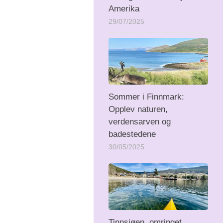
Amerika
29/07/2025
Sommer i Finnmark:
Opplev naturen,
verdensarven og
badestedene
30/05/2025
Tinnsjøen, omringet