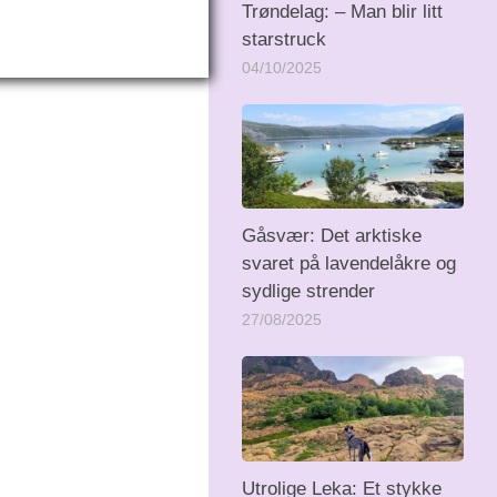
Trøndelag: – Man blir litt
starstruck
04/10/2025
Gåsvær: Det arktiske
svaret på lavendelåkre og
sydlige strender
27/08/2025
Utrolige Leka: Et stykke