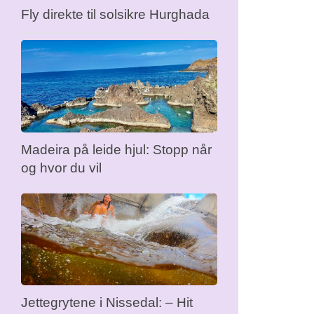
Fly direkte til solsikre Hurghada
Madeira på leide hjul: Stopp når
og hvor du vil
Jettegrytene i Nissedal: – Hit