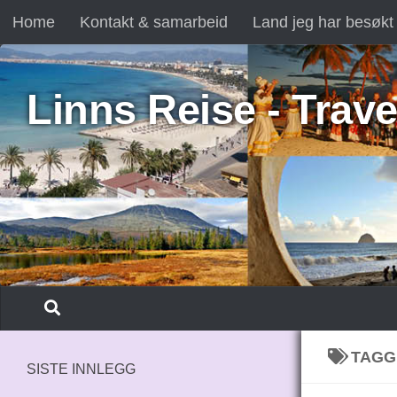
Home
Kontakt & samarbeid
Land jeg har besøkt
Skip to content
Linns Reise - Trave
TAGG
SISTE INNLEGG