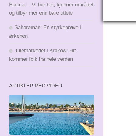
Blanca: – Vi bor her, kjenner området
og tilbyr mer enn bare utleie
Saharaman: En styrkeprøve i
ørkenen
Julemarkedet i Krakow: Hit
kommer folk fra hele verden
ARTIKLER MED VIDEO