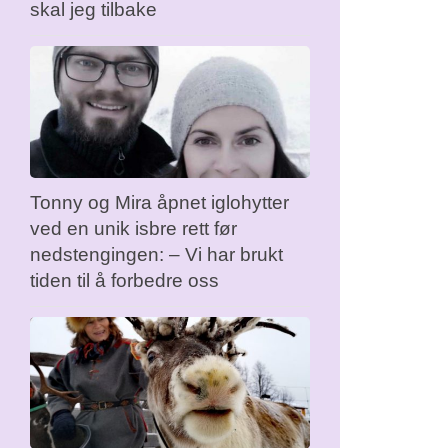
skal jeg tilbake
Tonny og Mira åpnet iglohytter
ved en unik isbre rett før
nedstengingen: – Vi har brukt
tiden til å forbedre oss