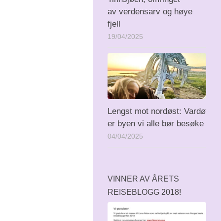
av verdensarv og høye
fjell
19/04/2025
Lengst mot nordøst: Vardø
er byen vi alle bør besøke
04/04/2025
VINNER AV ÅRETS
REISEBLOGG 2018!