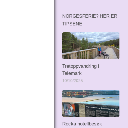
NORGESFERIE? HER ER
TIPSENE
Tretoppvandring i
Telemark
10/10/2025
Rocka hotellbesøk i