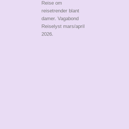
Reise om
reisetrender blant
damer. Vagabond
Reiselyst mars/april
2026.