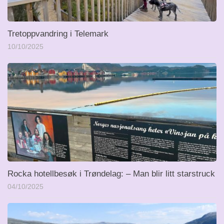
Tretoppvandring i Telemark
10/10/2025
Rocka hotellbesøk i Trøndelag: – Man blir litt starstruck
04/10/2025