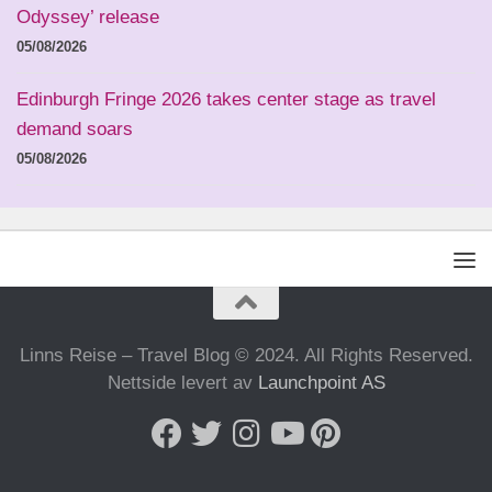
Odyssey’ release
05/08/2026
Edinburgh Fringe 2026 takes center stage as travel
demand soars
05/08/2026
Linns Reise – Travel Blog © 2024. All Rights Reserved.
Nettside levert av
Launchpoint AS