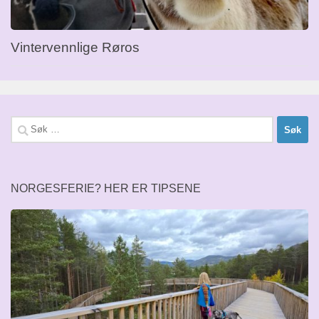
Vintervennlige Røros
Søk
etter:
NORGESFERIE? HER ER TIPSENE