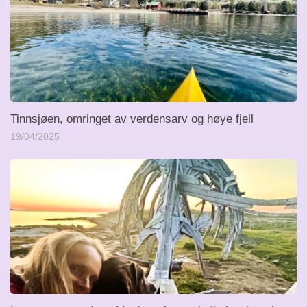
Tinnsjøen, omringet av verdensarv og høye fjell
19/04/2025