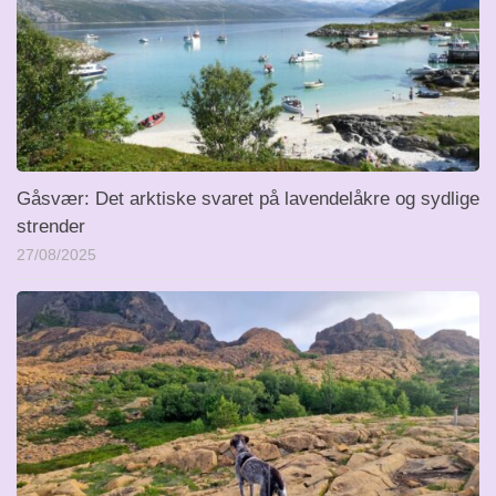
Gåsvær: Det arktiske svaret på lavendelåkre og sydlige
strender
27/08/2025