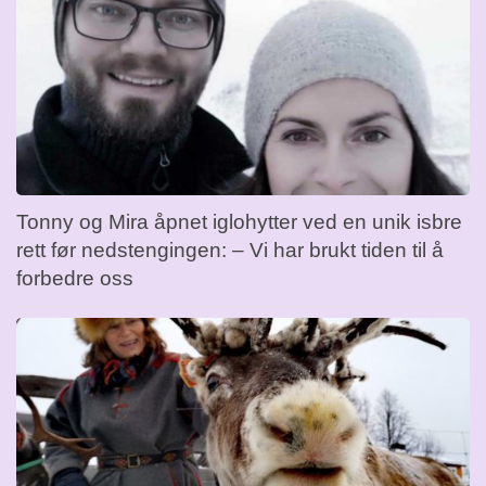
Tonny og Mira åpnet iglohytter ved en unik isbre
rett før nedstengingen: – Vi har brukt tiden til å
forbedre oss