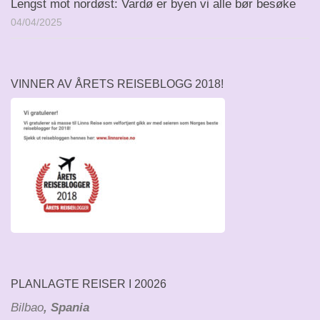
Lengst mot nordøst: Vardø er byen vi alle bør besøke
04/04/2025
VINNER AV ÅRETS REISEBLOGG 2018!
PLANLAGTE REISER I 20026
Bilbao
, Spania