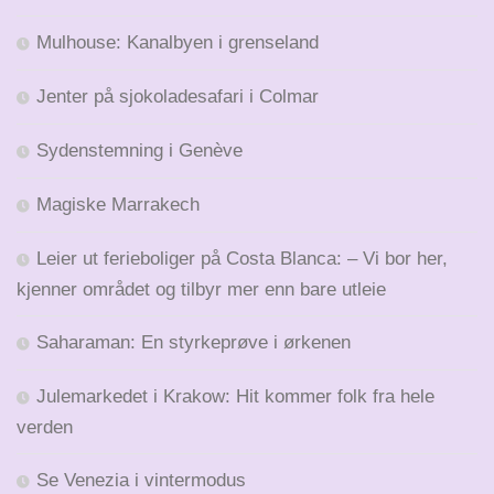
Mulhouse: Kanalbyen i grenseland
Jenter på sjokoladesafari i Colmar
Sydenstemning i Genève
Magiske Marrakech
Leier ut ferieboliger på Costa Blanca: – Vi bor her,
kjenner området og tilbyr mer enn bare utleie
Saharaman: En styrkeprøve i ørkenen
Julemarkedet i Krakow: Hit kommer folk fra hele
verden
Se Venezia i vintermodus