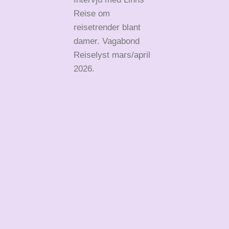
Reise om
reisetrender blant
damer. Vagabond
Reiselyst mars/april
2026.