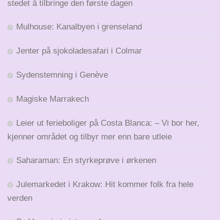
stedet å tilbringe den første dagen
Mulhouse: Kanalbyen i grenseland
Jenter på sjokoladesafari i Colmar
Sydenstemning i Genève
Magiske Marrakech
Leier ut ferieboliger på Costa Blanca: – Vi bor her,
kjenner området og tilbyr mer enn bare utleie
Saharaman: En styrkeprøve i ørkenen
Julemarkedet i Krakow: Hit kommer folk fra hele
verden