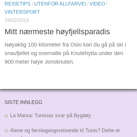
REISETIPS
/
UTENFOR ALLFARVEI
/
VIDEO
/
VINTERSPORT
26/02/2018
Mitt nærmeste høyfjellsparadis
Nøyaktig 100 kilometer fra Oslo kan du gå på ski i
snaufjellet og overnatte på Knutehytta under den
900 meter høye Jonsknuten.
SISTE INNLEGG
La Marsa: Tunisias svar på Bygdøy
Alene og førstegangsreisende til Tunis? Dette er