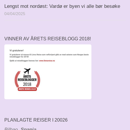
Lengst mot nordøst: Vardø er byen vi alle bør besøke
04/04/2025
VINNER AV ÅRETS REISEBLOGG 2018!
PLANLAGTE REISER I 20026
Bilbao
, Spania