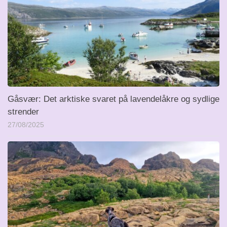
Gåsvær: Det arktiske svaret på lavendelåkre og sydlige
strender
27/08/2025