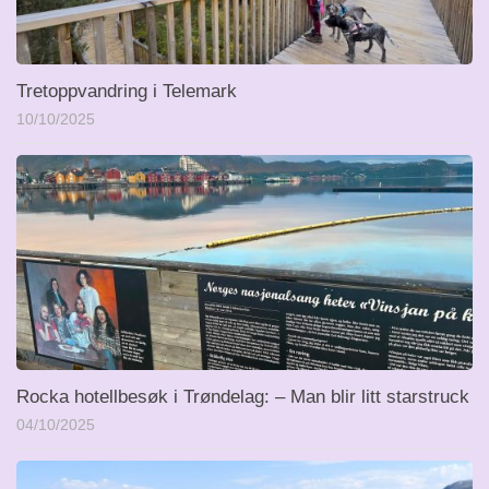
Tretoppvandring i Telemark
10/10/2025
Rocka hotellbesøk i Trøndelag: – Man blir litt starstruck
04/10/2025