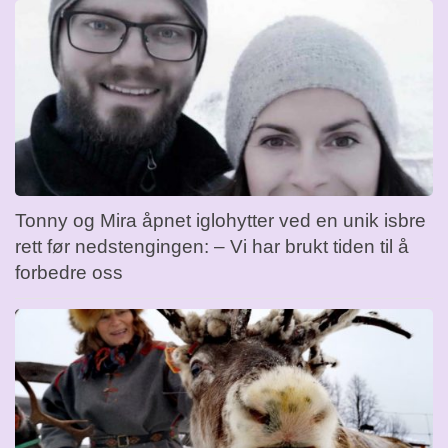
Tonny og Mira åpnet iglohytter ved en unik isbre
rett før nedstengingen: – Vi har brukt tiden til å
forbedre oss