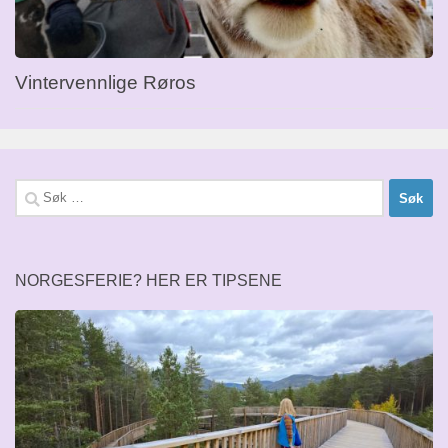
Vintervennlige Røros
Søk
etter:
NORGESFERIE? HER ER TIPSENE