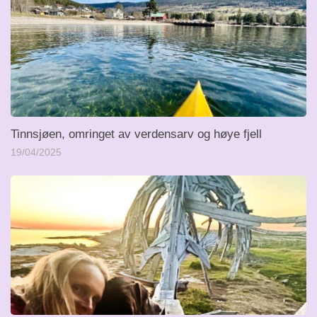
Tinnsjøen, omringet av verdensarv og høye fjell
19/04/2025