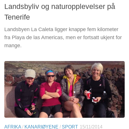
Landsbyliv og naturopplevelser på
Tenerife
Landsbyen La Caleta ligger knappe fem kilometer
fra Playa de las Americas, men er fortsatt ukjent for
mange.
AFRIKA
/
KANARIØYENE
/
SPORT
15/11/2014