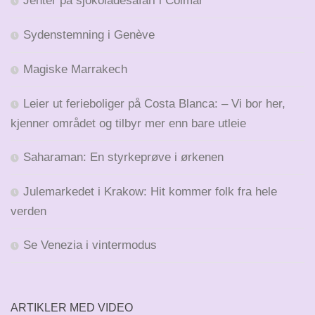
Jenter på sjokoladesafari i Colmar
Sydenstemning i Genève
Magiske Marrakech
Leier ut ferieboliger på Costa Blanca: – Vi bor her,
kjenner området og tilbyr mer enn bare utleie
Saharaman: En styrkeprøve i ørkenen
Julemarkedet i Krakow: Hit kommer folk fra hele
verden
Se Venezia i vintermodus
ARTIKLER MED VIDEO