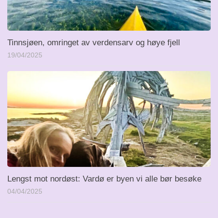
Tinnsjøen, omringet av verdensarv og høye fjell
19/04/2025
Lengst mot nordøst: Vardø er byen vi alle bør besøke
04/04/2025