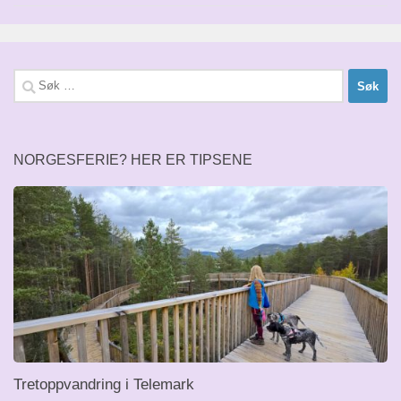
Søk
etter:
NORGESFERIE? HER ER TIPSENE
Tretoppvandring i Telemark