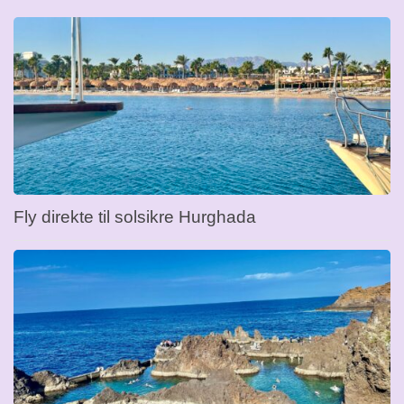
Fly direkte til solsikre Hurghada