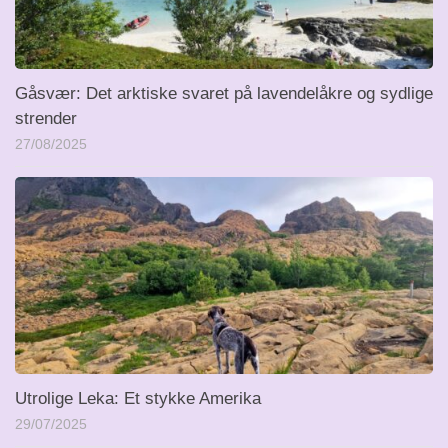
Gåsvær: Det arktiske svaret på lavendelåkre og sydlige
strender
27/08/2025
Utrolige Leka: Et stykke Amerika
29/07/2025