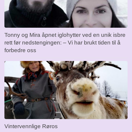
Tonny og Mira åpnet iglohytter ved en unik isbre
rett før nedstengingen: – Vi har brukt tiden til å
forbedre oss
Vintervennlige Røros