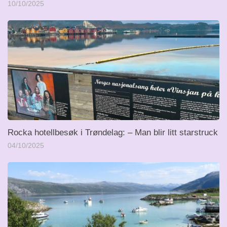
10/10/2025
Rocka hotellbesøk i Trøndelag: – Man blir litt starstruck
04/10/2025