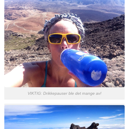
VIKTIG: Drikkepauser ble det mange av!