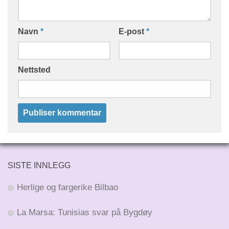
Navn
*
E-post
*
Nettsted
SISTE INNLEGG
Herlige og fargerike Bilbao
La Marsa: Tunisias svar på Bygdøy