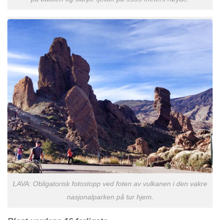
LAVA: Obligatorisk fotostopp ved foten av vulkanen i den vakre
nasjonalparken på tur hjem.