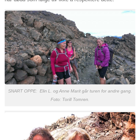
SNART OPPE: Elin L. og Anne Marit går turen for andre gang.
Foto: Torill Tomren.