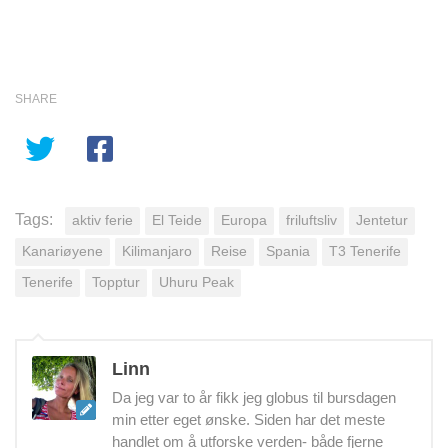
SHARE
Tags:
aktiv ferie
El Teide
Europa
friluftsliv
Jentetur
Kanariøyene
Kilimanjaro
Reise
Spania
T3 Tenerife
Tenerife
Topptur
Uhuru Peak
Linn
Da jeg var to år fikk jeg globus til bursdagen
min etter eget ønske. Siden har det meste
handlet om å utforske verden- både fjerne