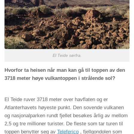
El Teide sørfra.
Hvorfor ta heisen når man kan gå til toppen av den
3718 meter høye vulkantoppen i strålende sol?
El Teide ruver 3718 meter over havflaten og er
Atlanterhavets høyeste punkt. Den sovende vulkanen
og nasjonalparken rundt fjellet besøkes årlig av mellom
2,5 og tre millioner turister. De fleste som tar turen til
toppen benytter seg av
Teleferico
, fjellgondolen som