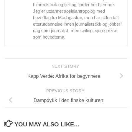
himmelstrøk og fjell og fjorder her hjemme.
Jeg er utdannet sosialantropolog med
hovedfag fra Madagaskar, men har siden tatt
etterutdannelse innen journaliststikk og jobber i
dag som journalist- med seiling, sjø og reise
som hovedtema.
NEXT STORY
Kapp Verde: Afrika for begynnere
PREVIOUS STORY
Dampdykk i den finske kulturen
YOU MAY ALSO LIKE...