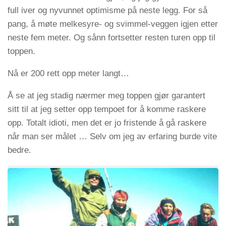
full iver og nyvunnet optimisme på neste legg. For så
pang, å møte melkesyre- og svimmel-veggen igjen etter
neste fem meter. Og sånn fortsetter resten turen opp til
toppen.
Nå er 200 rett opp meter langt…
Å se at jeg stadig nærmer meg toppen gjør garantert
sitt til at jeg setter opp tempoet for å komme raskere
opp. Totalt idioti, men det er jo fristende å gå raskere
når man ser målet … Selv om jeg av erfaring burde vite
bedre.