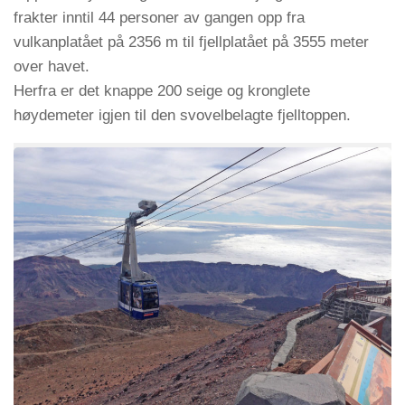
frakter inntil 44 personer av gangen opp fra
vulkanplatået på 2356 m til fjellplatået på 3555 meter
over havet.
Herfra er det knappe 200 seige og kronglete
høydemeter igjen til den svovelbelagte fjelltoppen.