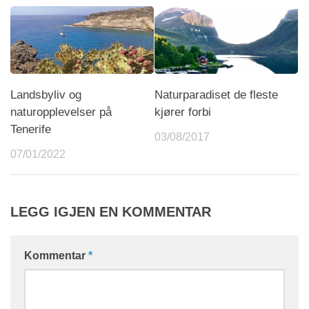
Landsbyliv og
Naturparadiset de fleste
naturopplevelser på
kjører forbi
Tenerife
03/08/2017
07/01/2022
LEGG IGJEN EN KOMMENTAR
Kommentar
*