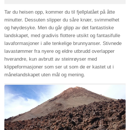
Tar du heisen opp, kommer du til fjellplatået på åtte
minutter. Dessuten slipper du såre knær, svimmelhet
og høydesyke. Men du går glipp av det fantastiske
landskapet, med gradivis flottere utsikt og fantasifulle
lavaformasjoner i alle tenkelige brunnyanser. Stivnede
lavastømmer fra nyere og eldre utbrudd overlapper
hverandre, kun avbrutt av steinrøyser med
klippeformasjoner som ser ut som de er kastet ut i
månelandskapet uten mål og mening.