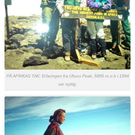
PÅ AFRIKAS TAK: Erfaringen fra Uhuru Peak, 5895 m.o.h i 1994
var nyttig.