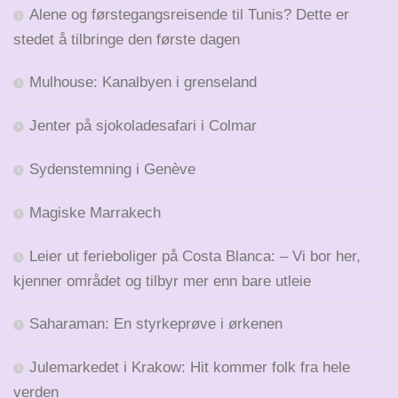
Alene og førstegangsreisende til Tunis? Dette er
stedet å tilbringe den første dagen
Mulhouse: Kanalbyen i grenseland
Jenter på sjokoladesafari i Colmar
Sydenstemning i Genève
Magiske Marrakech
Leier ut ferieboliger på Costa Blanca: – Vi bor her,
kjenner området og tilbyr mer enn bare utleie
Saharaman: En styrkeprøve i ørkenen
Julemarkedet i Krakow: Hit kommer folk fra hele
verden