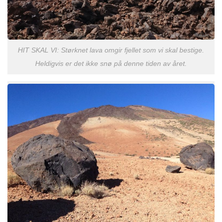
HIT SKAL VI: Størknet lava omgir fjellet som vi skal bestige.
Heldigvis er det ikke snø på denne tiden av året.