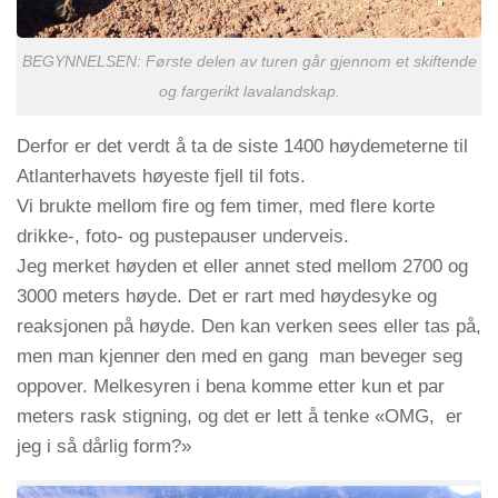
BEGYNNELSEN: Første delen av turen går gjennom et skiftende
og fargerikt lavalandskap.
Derfor er det verdt å ta de siste 1400 høydemeterne til
Atlanterhavets høyeste fjell til fots.
Vi brukte mellom fire og fem timer, med flere korte
drikke-, foto- og pustepauser underveis.
Jeg merket høyden et eller annet sted mellom 2700 og
3000 meters høyde. Det er rart med høydesyke og
reaksjonen på høyde. Den kan verken sees eller tas på,
men man kjenner den med en gang man beveger seg
oppover. Melkesyren i bena komme etter kun et par
meters rask stigning, og det er lett å tenke «OMG, er
jeg i så dårlig form?»