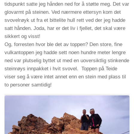
tidspunkt satte jeg hånden ned for å støtte meg. Det var
glovarmt på steinen. Ved nærmere ettersyn kom det
svovelrøyk ut fra et bittelite hull rett ved der jeg hadde
satt hånden. Joda, har er det liv i fjellet, det skal være
sikkert og visst!
Og, forresten hvor ble det av toppen? Den store, fine
vulkantoppen jeg hadde sett noen hundre meter lengre
ned var plutselig byttet ut med en uoversiktlig stinkende
steinrøys innpakket i hvit svovel. Toppen på Teide
viser seg å være intet annet enn en stein med plass til
to personer samtidig!