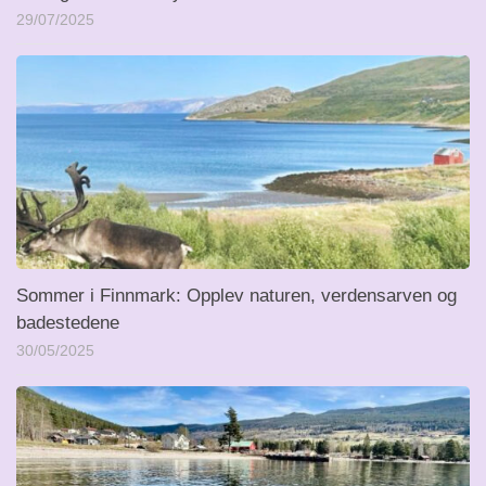
29/07/2025
Sommer i Finnmark: Opplev naturen, verdensarven og
badestedene
30/05/2025