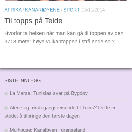
AFRIKA
/
KANARIØYENE
/
SPORT
15/11/2014
Til topps på Teide
Hvorfor ta heisen når man kan gå til toppen av den
3718 meter høye vulkantoppen i strålende sol?
SISTE INNLEGG
La Marsa: Tunisias svar på Bygdøy
Alene og førstegangsreisende til Tunis? Dette er
stedet å tilbringe den første dagen
Mulhouse: Kanalbyen i grenseland