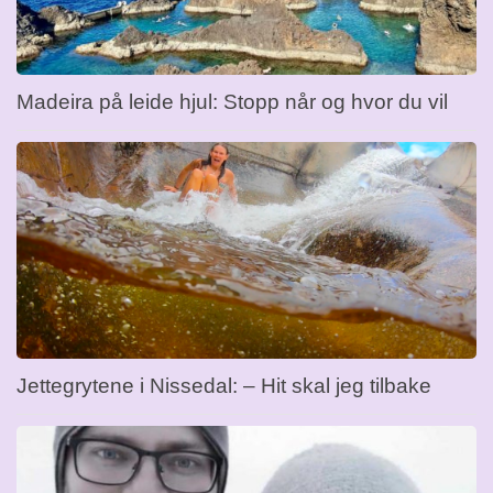
Madeira på leide hjul: Stopp når og hvor du vil
Jettegrytene i Nissedal: – Hit skal jeg tilbake