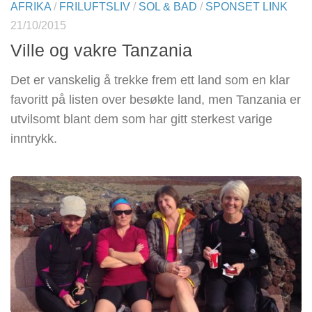
AFRIKA
/
FRILUFTSLIV
/
SOL & BAD
/
SPONSET LINK
21/10/2015
Ville og vakre Tanzania
Det er vanskelig å trekke frem ett land som en klar
favoritt på listen over besøkte land, men Tanzania er
utvilsomt blant dem som har gitt sterkest varige
inntrykk.