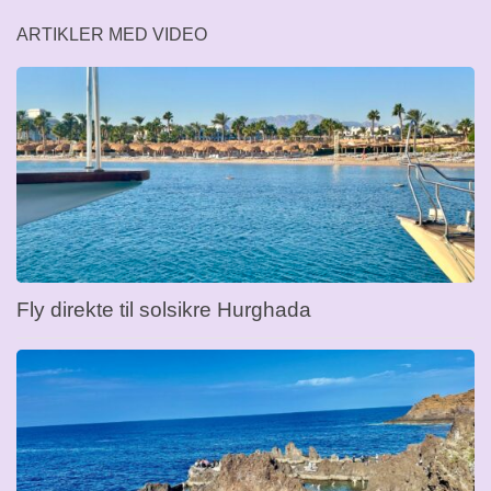
ARTIKLER MED VIDEO
Fly direkte til solsikre Hurghada