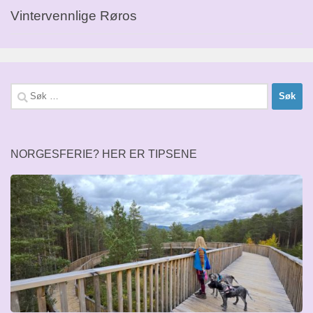
Vintervennlige Røros
Søk
etter:
NORGESFERIE? HER ER TIPSENE