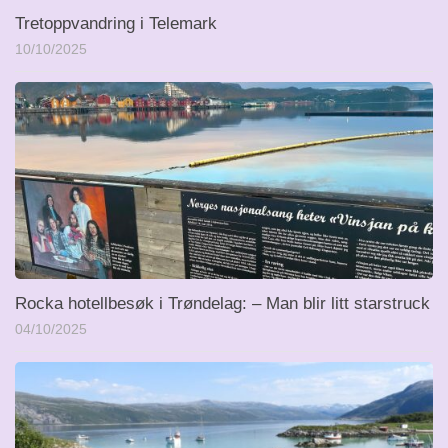
Tretoppvandring i Telemark
10/10/2025
Rocka hotellbesøk i Trøndelag: – Man blir litt starstruck
04/10/2025