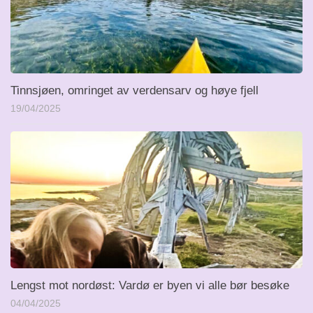
Tinnsjøen, omringet av verdensarv og høye fjell
19/04/2025
Lengst mot nordøst: Vardø er byen vi alle bør besøke
04/04/2025