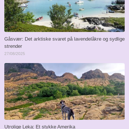
Gåsvær: Det arktiske svaret på lavendelåkre og sydlige
strender
27/08/2025
Utrolige Leka: Et stykke Amerika