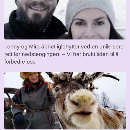
Tonny og Mira åpnet iglohytter ved en unik isbre
rett før nedstengingen: – Vi har brukt tiden til å
forbedre oss