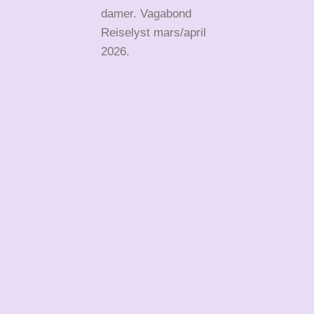
damer. Vagabond
Reiselyst mars/april
2026.