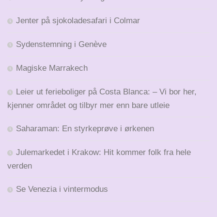
Jenter på sjokoladesafari i Colmar
Sydenstemning i Genève
Magiske Marrakech
Leier ut ferieboliger på Costa Blanca: – Vi bor her,
kjenner området og tilbyr mer enn bare utleie
Saharaman: En styrkeprøve i ørkenen
Julemarkedet i Krakow: Hit kommer folk fra hele
verden
Se Venezia i vintermodus