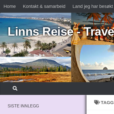
Home
Kontakt & samarbeid
Land jeg har besøkt
Skip to content
Linns Reise - Trave
TAGG
SISTE INNLEGG