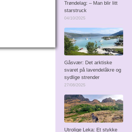
Trøndelag: – Man blir litt
starstruck
04/10/2025
Gåsvær: Det arktiske
svaret på lavendelåkre og
sydlige strender
27/08/2025
Utrolige Leka: Et stykke