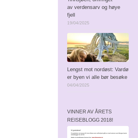
av verdensarv og høye
fjell
19/04/2025
Lengst mot nordøst: Vardø
er byen vi alle bør besøke
04/04/2025
VINNER AV ÅRETS
REISEBLOGG 2018!