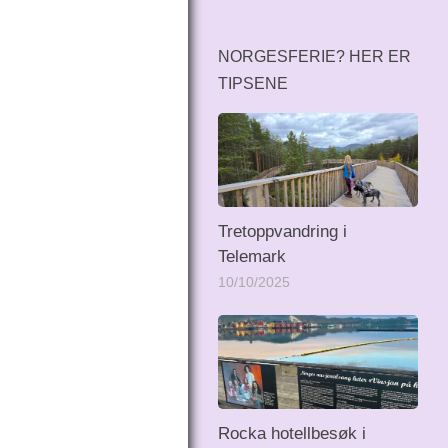
NORGESFERIE? HER ER
TIPSENE
Tretoppvandring i
Telemark
10/10/2025
Rocka hotellbesøk i