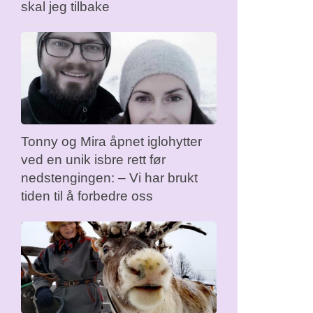
skal jeg tilbake
Tonny og Mira åpnet iglohytter
ved en unik isbre rett før
nedstengingen: – Vi har brukt
tiden til å forbedre oss