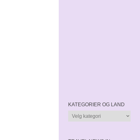
KATEGORIER OG LAND
Kategorier
og
land