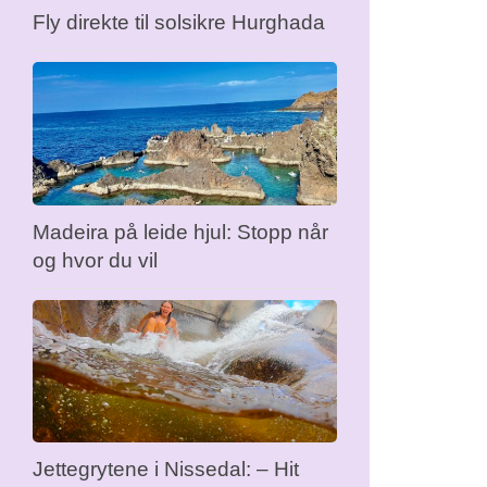
Fly direkte til solsikre Hurghada
Madeira på leide hjul: Stopp når
og hvor du vil
Jettegrytene i Nissedal: – Hit