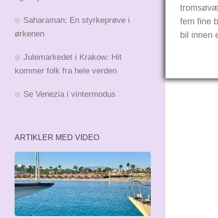
tromsøvær
Saharaman: En styrkeprøve i
fem fine
ørkenen
bil innen 
Julemarkedet i Krakow: Hit
kommer folk fra hele verden
Se Venezia i vintermodus
ARTIKLER MED VIDEO