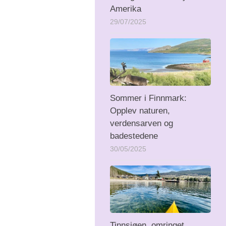
Amerika
29/07/2025
Sommer i Finnmark:
Opplev naturen,
verdensarven og
badestedene
30/05/2025
Tinnsjøen, omringet