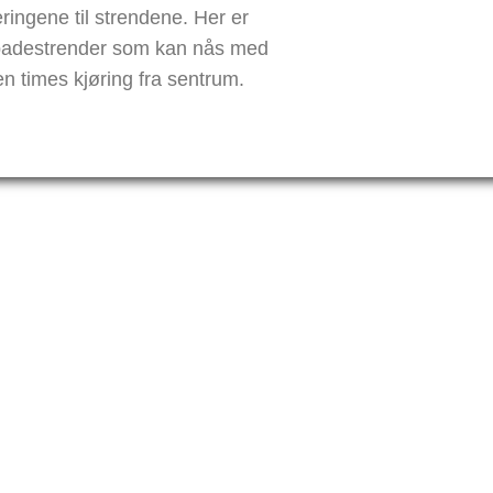
ingene til strendene. Her er
 badestrender som kan nås med
en times kjøring fra sentrum.