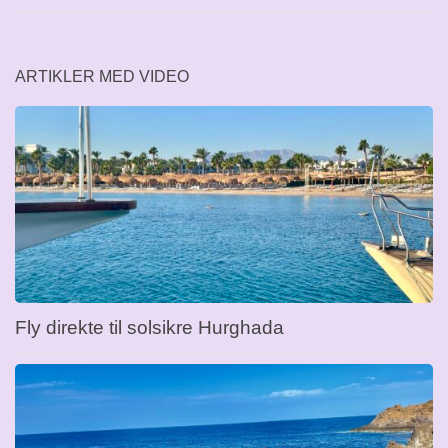
ARTIKLER MED VIDEO
Fly direkte til solsikre Hurghada