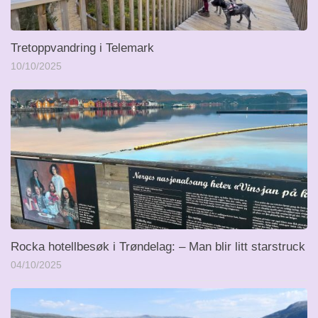
Tretoppvandring i Telemark
10/10/2025
Rocka hotellbesøk i Trøndelag: – Man blir litt starstruck
04/10/2025