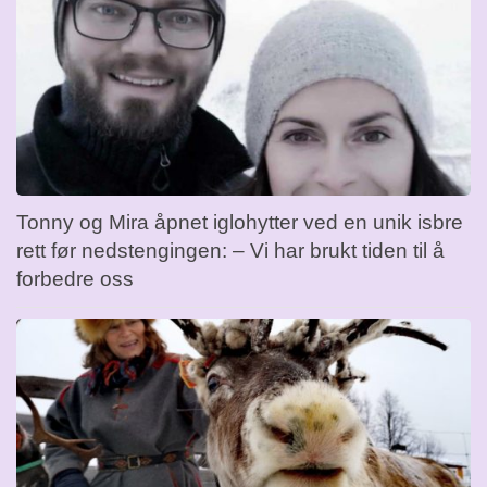
Tonny og Mira åpnet iglohytter ved en unik isbre
rett før nedstengingen: – Vi har brukt tiden til å
forbedre oss