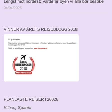
Lengst mot nordøst: Vardø er byen vi alle bør besøke
04/04/2025
VINNER AV ÅRETS REISEBLOGG 2018!
PLANLAGTE REISER I 20026
Bilbao
, Spania