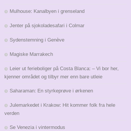
Mulhouse: Kanalbyen i grenseland
Jenter på sjokoladesafari i Colmar
Sydenstemning i Genève
Magiske Marrakech
Leier ut ferieboliger på Costa Blanca: – Vi bor her,
kjenner området og tilbyr mer enn bare utleie
Saharaman: En styrkeprøve i ørkenen
Julemarkedet i Krakow: Hit kommer folk fra hele
verden
Se Venezia i vintermodus