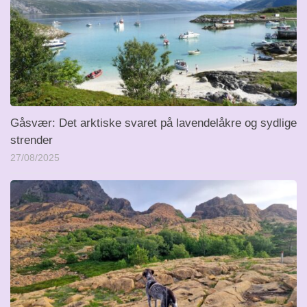
Gåsvær: Det arktiske svaret på lavendelåkre og sydlige
strender
27/08/2025