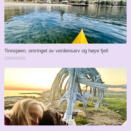
Tinnsjøen, omringet av verdensarv og høye fjell
19/04/2025