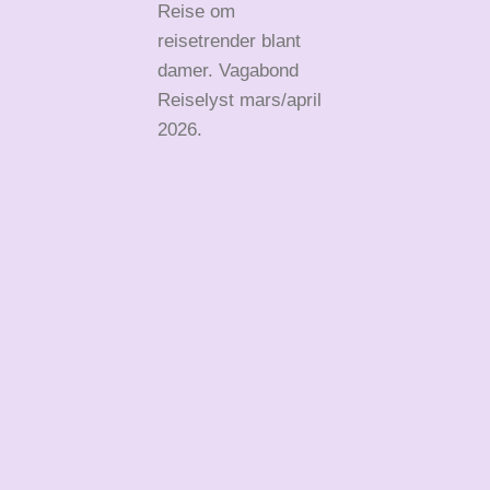
Reise om
reisetrender blant
damer. Vagabond
Reiselyst mars/april
2026.