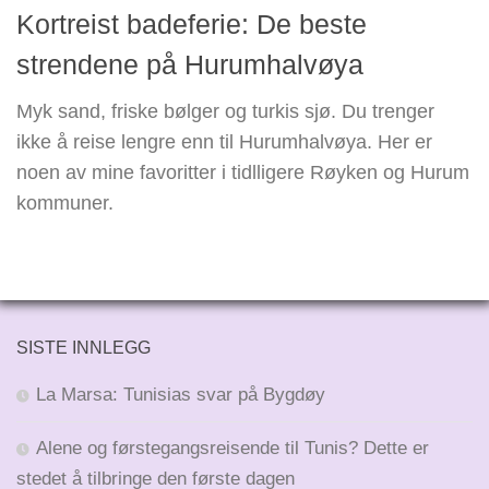
Kortreist badeferie: De beste
strendene på Hurumhalvøya
Myk sand, friske bølger og turkis sjø. Du trenger
ikke å reise lengre enn til Hurumhalvøya. Her er
noen av mine favoritter i tidlligere Røyken og Hurum
kommuner.
SISTE INNLEGG
La Marsa: Tunisias svar på Bygdøy
Alene og førstegangsreisende til Tunis? Dette er
stedet å tilbringe den første dagen