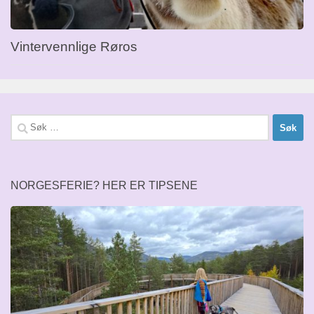
Vintervennlige Røros
Søk
etter:
NORGESFERIE? HER ER TIPSENE