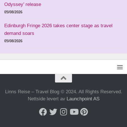
Odyssey’ release
05/08/2026
Edinburgh Fringe 2026 takes center stage as travel
demand soars
05/08/2026
Linns Reise – Travel Blog © 2024. All Rights Reserved.
Nettside levert av
Launchpoint AS