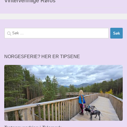
Vintervennlige Røros
Søk
etter:
NORGESFERIE? HER ER TIPSENE