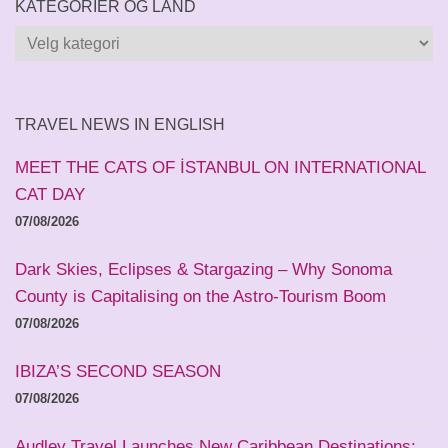
KATEGORIER OG LAND
Kategorier
og
land
TRAVEL NEWS IN ENGLISH
MEET THE CATS OF İSTANBUL ON INTERNATIONAL
CAT DAY
07/08/2026
Dark Skies, Eclipses & Stargazing – Why Sonoma
County is Capitalising on the Astro-Tourism Boom
07/08/2026
IBIZA’S SECOND SEASON
07/08/2026
Audley Travel Launches New Caribbean Destinations: