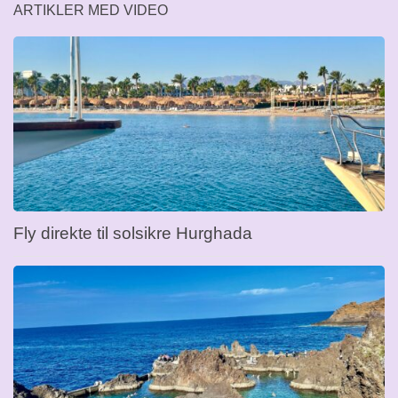
ARTIKLER MED VIDEO
Fly direkte til solsikre Hurghada