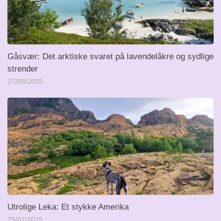
Gåsvær: Det arktiske svaret på lavendelåkre og sydlige
strender
27/08/2025
Utrolige Leka: Et stykke Amerika
29/07/2025