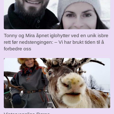
Tonny og Mira åpnet iglohytter ved en unik isbre
rett før nedstengingen: – Vi har brukt tiden til å
forbedre oss