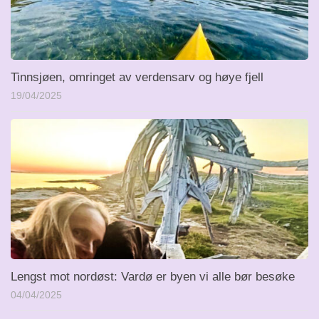
Tinnsjøen, omringet av verdensarv og høye fjell
19/04/2025
Lengst mot nordøst: Vardø er byen vi alle bør besøke
04/04/2025