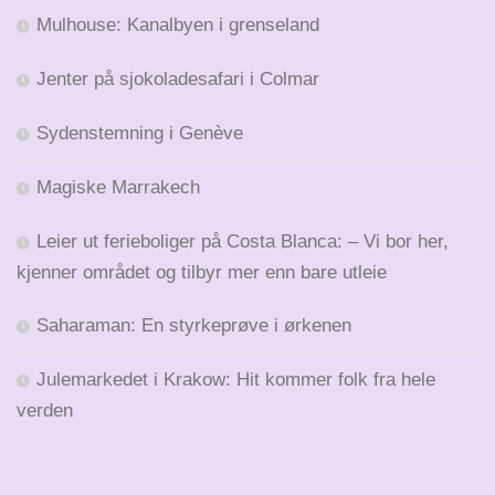
Mulhouse: Kanalbyen i grenseland
Jenter på sjokoladesafari i Colmar
Sydenstemning i Genève
Magiske Marrakech
Leier ut ferieboliger på Costa Blanca: – Vi bor her,
kjenner området og tilbyr mer enn bare utleie
Saharaman: En styrkeprøve i ørkenen
Julemarkedet i Krakow: Hit kommer folk fra hele
verden