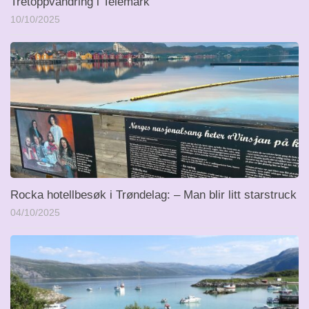
Tretoppvandring i Telemark
10/10/2025
Rocka hotellbesøk i Trøndelag: – Man blir litt starstruck
04/10/2025