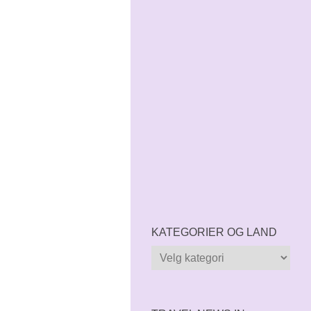
KATEGORIER OG LAND
Kategorier
og
land