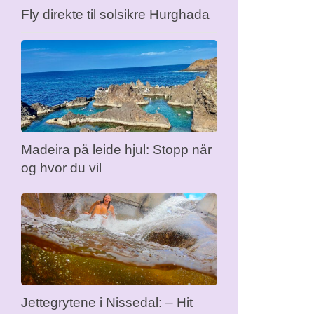
Fly direkte til solsikre Hurghada
Madeira på leide hjul: Stopp når
og hvor du vil
Jettegrytene i Nissedal: – Hit