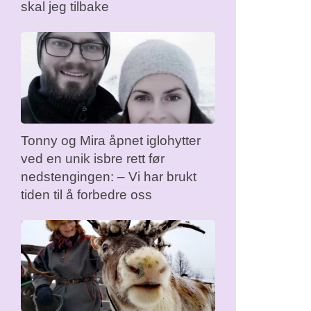
skal jeg tilbake
Tonny og Mira åpnet iglohytter
ved en unik isbre rett før
nedstengingen: – Vi har brukt
tiden til å forbedre oss