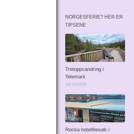
NORGESFERIE? HER ER
TIPSENE
Tretoppvandring i
Telemark
10/10/2025
Rocka hotellbesøk i