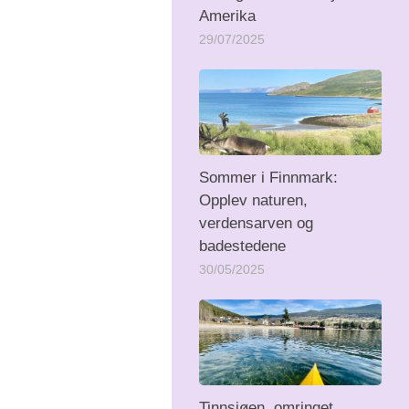
Amerika
29/07/2025
Sommer i Finnmark:
Opplev naturen,
verdensarven og
badestedene
30/05/2025
Tinnsjøen, omringet