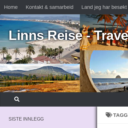
Home
Kontakt & samarbeid
Land jeg har besøkt
Skip to content
Linns Reise - Trave
TAGG
SISTE INNLEGG