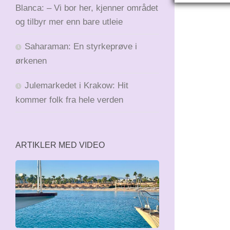
Blanca: – Vi bor her, kjenner området
og tilbyr mer enn bare utleie
Saharaman: En styrkeprøve i
ørkenen
Julemarkedet i Krakow: Hit
kommer folk fra hele verden
ARTIKLER MED VIDEO