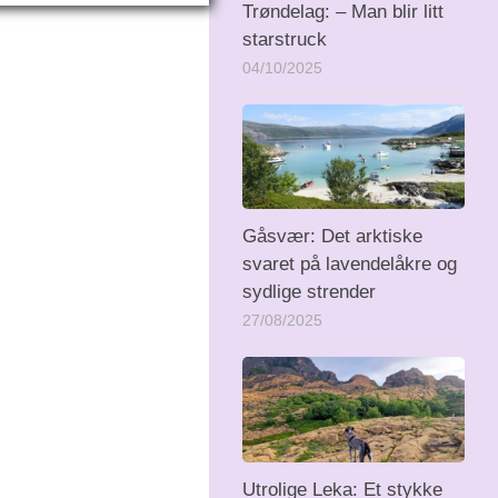
Trøndelag: – Man blir litt
starstruck
04/10/2025
Gåsvær: Det arktiske
svaret på lavendelåkre og
sydlige strender
27/08/2025
Utrolige Leka: Et stykke