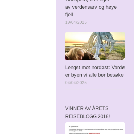
av verdensarv og høye
fjell
19/04/2025
Lengst mot nordøst: Vardø
er byen vi alle bør besøke
04/04/2025
VINNER AV ÅRETS
REISEBLOGG 2018!